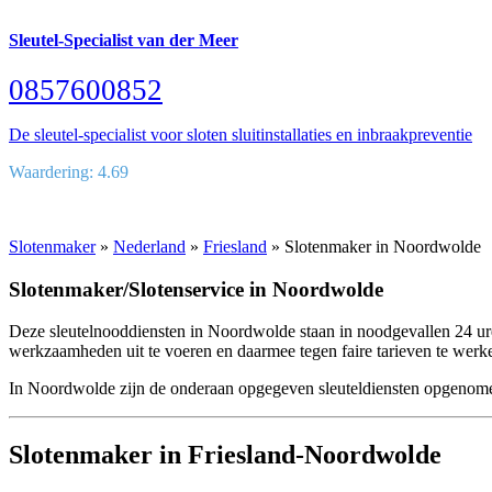
Sleutel-Specialist van der Meer
0857600852
De sleutel-specialist voor sloten sluitinstallaties en inbraakpreventie
Waardering: 4.69
Slotenmaker
»
Nederland
»
Friesland
» Slotenmaker in Noordwolde
Slotenmaker/Slotenservice in Noordwolde
Deze sleutelnooddiensten in Noordwolde staan in noodgevallen 24 u
werkzaamheden uit te voeren en daarmee tegen faire tarieven te werk
In Noordwolde zijn de onderaan opgegeven sleuteldiensten opgenomen.
Slotenmaker in Friesland-Noordwolde