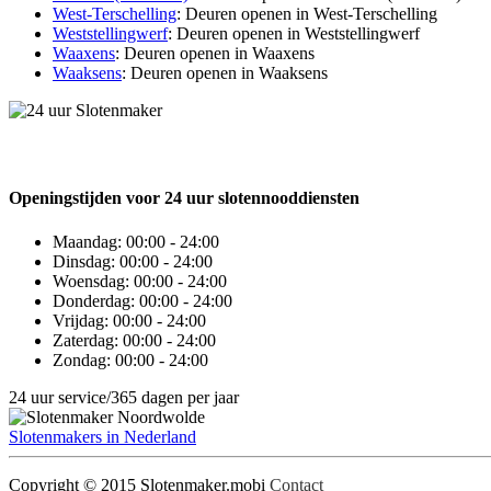
West-Terschelling
: Deuren openen in West-Terschelling
Weststellingwerf
: Deuren openen in Weststellingwerf
Waaxens
: Deuren openen in Waaxens
Waaksens
: Deuren openen in Waaksens
Openingstijden voor 24 uur slotennooddiensten
Maandag:
00:00 - 24:00
Dinsdag:
00:00 - 24:00
Woensdag:
00:00 - 24:00
Donderdag:
00:00 - 24:00
Vrijdag:
00:00 - 24:00
Zaterdag:
00:00 - 24:00
Zondag:
00:00 - 24:00
24 uur service/365 dagen per jaar
Slotenmakers in Nederland
Copyright © 2015 Slotenmaker.mobi
Contact