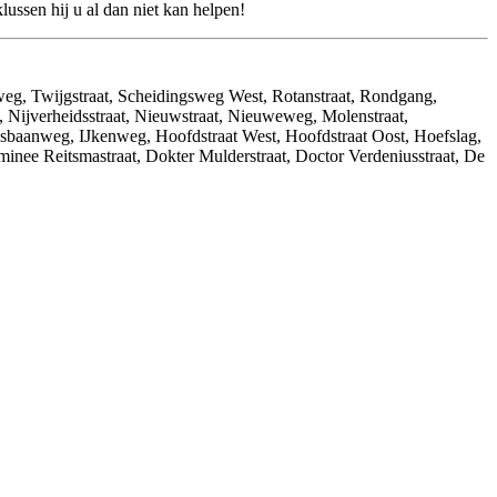
ussen hij u al dan niet kan helpen!
weg, Twijgstraat, Scheidingsweg West, Rotanstraat, Rondgang,
, Nijverheidsstraat, Nieuwstraat, Nieuweweg, Molenstraat,
sbaanweg, IJkenweg, Hoofdstraat West, Hoofdstraat Oost, Hoefslag,
inee Reitsmastraat, Dokter Mulderstraat, Doctor Verdeniusstraat, De