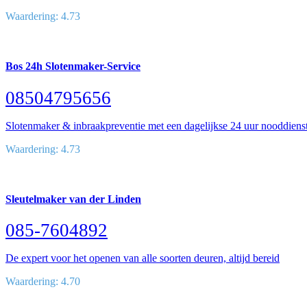
Waardering: 4.73
Bos 24h Slotenmaker-Service
08504795656
Slotenmaker & inbraakpreventie met een dagelijkse 24 uur nooddiens
Waardering: 4.73
Sleutelmaker van der Linden
085-7604892
De expert voor het openen van alle soorten deuren, altijd bereid
Waardering: 4.70