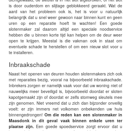
is door ouderdom en slijtage geblokkeerd geraakt. Wat de
aard van het probleem ook is, het is voor u natuurlijk
belangrijk dat u snel weer gewoon naar binnen kunt en geen
uren op een reparatie hoeft te wachten! Een goede
slotenmaker zal daarom altijd een speciale noodservice
hebben die u binnen korte tijd kan helpen om de deur weer
open te krijgen. Meestal is die vakman ook in staat om
eventuele schade te herstellen of om een nieuw slot voor u
te installeren.
Inbraakschade
Naast het openen van deuren houden slotenmakers zich ook
met reparaties bezig, vooral na bijvoorbeeld inbraakschade.
Inbrekers zorgen er namelijk vaak voor dat uw woning niet of
nauwelijks meer beveiligd is, bijvoorbeeld doordat er sloten
kapotgemaakt zijn of doordat er zelfs stomweg sleutels mee
zijn genomen. Niet vreemd dat u zich dan bijzonder onveilig
voelt: er zijn immers net volkomen onbekenden uw huis
binnengedrongen!
Om die reden kan een slotenmaker in
Maasdonk in dit geval vaak binnen enkele uren ter
plaatse zijn.
Een goede spoedservice zorgt ervoor dat u