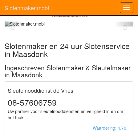
Slotenmaker
Slotenmaker.mobi
Toggl
Maasdonk
navig
Slotenmaker en 24 uur Slotenservice
in Maasdonk
Ingeschreven Slotenmaker & Sleutelmaker
in Maasdonk
Sleutelnooddienst de Vries
08-57606759
Uw partner voor sleutelnooddiensten en veiligheid in en om
het thuis
Waardering: 4.70