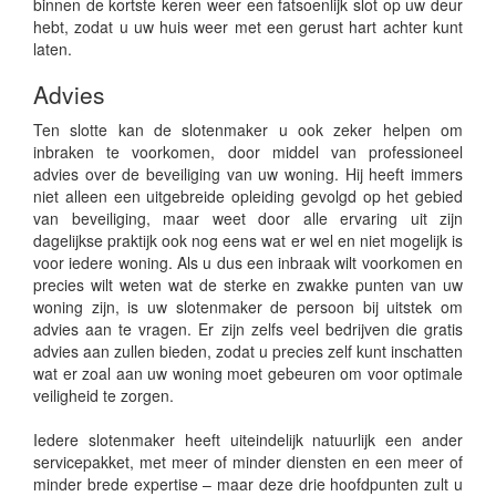
binnen de kortste keren weer een fatsoenlijk slot op uw deur
hebt, zodat u uw huis weer met een gerust hart achter kunt
laten.
Advies
Ten slotte kan de slotenmaker u ook zeker helpen om
inbraken te voorkomen, door middel van professioneel
advies over de beveiliging van uw woning. Hij heeft immers
niet alleen een uitgebreide opleiding gevolgd op het gebied
van beveiliging, maar weet door alle ervaring uit zijn
dagelijkse praktijk ook nog eens wat er wel en niet mogelijk is
voor iedere woning. Als u dus een inbraak wilt voorkomen en
precies wilt weten wat de sterke en zwakke punten van uw
woning zijn, is uw slotenmaker de persoon bij uitstek om
advies aan te vragen. Er zijn zelfs veel bedrijven die gratis
advies aan zullen bieden, zodat u precies zelf kunt inschatten
wat er zoal aan uw woning moet gebeuren om voor optimale
veiligheid te zorgen.
Iedere slotenmaker heeft uiteindelijk natuurlijk een ander
servicepakket, met meer of minder diensten en een meer of
minder brede expertise – maar deze drie hoofdpunten zult u