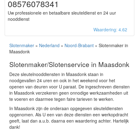
08576078341
Uw professionele en betaalbare sleuteldienst en 24 uur
nooddienst
Waardering: 4.62
Slotenmaker
»
Nederland
»
Noord-Brabant
» Slotenmaker in
Maasdonk
Slotenmaker/Slotenservice in Maasdonk
Deze sleutelnooddiensten in Maasdonk staan in
noodgevallen 24 uren en ook in het weekend voor het
openen van deuren voor U paraat. De ingeschreven diensten
in Maasdonk verzekeren geen onnodige werkzaamheden uit
te voeren en daarmee tegen faire tarieven te werken.
In Maasdonk zijn de onderaan opgegeven sleuteldiensten
opgenomen. Als U een van deze diensten een werkopdracht
geeft, laat dan a.u.b. daarna een waardering achter. Hartelijk
dank!