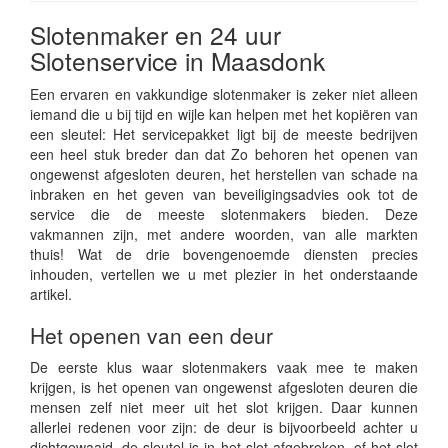
Slotenmaker en 24 uur
Slotenservice in Maasdonk
Een ervaren en vakkundige slotenmaker is zeker niet alleen
iemand die u bij tijd en wijle kan helpen met het kopiëren van
een sleutel: Het servicepakket ligt bij de meeste bedrijven
een heel stuk breder dan dat Zo behoren het openen van
ongewenst afgesloten deuren, het herstellen van schade na
inbraken en het geven van beveiligingsadvies ook tot de
service die de meeste slotenmakers bieden. Deze
vakmannen zijn, met andere woorden, van alle markten
thuis! Wat de drie bovengenoemde diensten precies
inhouden, vertellen we u met plezier in het onderstaande
artikel.
Het openen van een deur
De eerste klus waar slotenmakers vaak mee te maken
krijgen, is het openen van ongewenst afgesloten deuren die
mensen zelf niet meer uit het slot krijgen. Daar kunnen
allerlei redenen voor zijn: de deur is bijvoorbeeld achter u
dichtgewaaid, de sleutel is in het slot afgebroken, of het slot