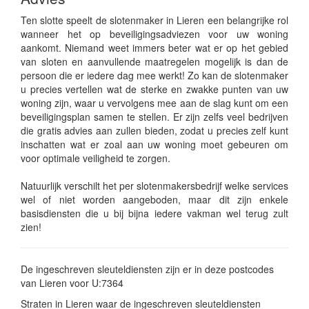
Ten slotte speelt de slotenmaker in Lieren een belangrijke rol
wanneer het op beveiligingsadviezen voor uw woning
aankomt. Niemand weet immers beter wat er op het gebied
van sloten en aanvullende maatregelen mogelijk is dan de
persoon die er iedere dag mee werkt! Zo kan de slotenmaker
u precies vertellen wat de sterke en zwakke punten van uw
woning zijn, waar u vervolgens mee aan de slag kunt om een
beveiligingsplan samen te stellen. Er zijn zelfs veel bedrijven
die gratis advies aan zullen bieden, zodat u precies zelf kunt
inschatten wat er zoal aan uw woning moet gebeuren om
voor optimale veiligheid te zorgen.
Natuurlijk verschilt het per slotenmakersbedrijf welke services
wel of niet worden aangeboden, maar dit zijn enkele
basisdiensten die u bij bijna iedere vakman wel terug zult
zien!
De ingeschreven sleuteldiensten zijn er in deze postcodes
van Lieren voor U:7364
Straten in Lieren waar de ingeschreven sleuteldiensten