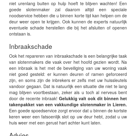
niet urenlang buiten op hulp hoeft te blijven wachten! Een
goede slotenmaker zal daarom altijd een speciale
noodservice hebben die u binnen korte tijd kan helpen om de
deur weer open te krijgen. Ook kunnen de experts natuurlijk
eventuele schade herstellen die bij het afsluiten of openen
ontstaan is.
Inbraakschade
Ook het repareren van inbraakschade is een belangrijke taak
van slotenmakers die vaak over het hoofd gezien wordt. Na
een inbraak is het met de beveiliging van uw woning vaak
niet goed gesteld: er kunnen deuren of ramen geforceerd
zijn, en soms zijn de inbrekers er zelfs met uw huissleutels
vandoor gegaan. Dat is natuurlijk een situatie die niet te lang
mag blijven voortbestaan, zeker als u toch al nerveus bent
door de recente inbraak!
Gelukkig valt ook dit binnen het
takenpakket van een vakkundige slotenmaker in Lieren.
Een goede spoedservice zorgt ervoor dat u binnen de kortste
keren weer een fatsoenlijk slot op uw deur hebt, zodat u uw
huis weer met een gerust hart achter kunt laten.
Advies