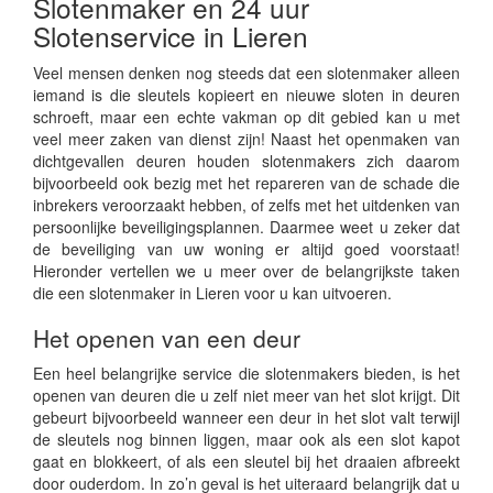
Slotenmaker en 24 uur
Slotenservice in Lieren
Veel mensen denken nog steeds dat een slotenmaker alleen
iemand is die sleutels kopieert en nieuwe sloten in deuren
schroeft, maar een echte vakman op dit gebied kan u met
veel meer zaken van dienst zijn! Naast het openmaken van
dichtgevallen deuren houden slotenmakers zich daarom
bijvoorbeeld ook bezig met het repareren van de schade die
inbrekers veroorzaakt hebben, of zelfs met het uitdenken van
persoonlijke beveiligingsplannen. Daarmee weet u zeker dat
de beveiliging van uw woning er altijd goed voorstaat!
Hieronder vertellen we u meer over de belangrijkste taken
die een slotenmaker in Lieren voor u kan uitvoeren.
Het openen van een deur
Een heel belangrijke service die slotenmakers bieden, is het
openen van deuren die u zelf niet meer van het slot krijgt. Dit
gebeurt bijvoorbeeld wanneer een deur in het slot valt terwijl
de sleutels nog binnen liggen, maar ook als een slot kapot
gaat en blokkeert, of als een sleutel bij het draaien afbreekt
door ouderdom. In zo’n geval is het uiteraard belangrijk dat u