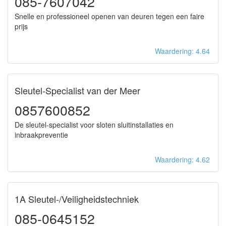
085-7607042
Snelle en professioneel openen van deuren tegen een faire
prijs
Waardering: 4.64
Sleutel-Specialist van der Meer
0857600852
De sleutel-specialist voor sloten sluitinstallaties en
inbraakpreventie
Waardering: 4.62
1A Sleutel-/Veiligheidstechniek
085-0645152