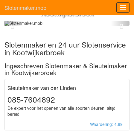
Slotenmaker
Slotenmaker.mobi
Toggl
Kootwijkerbroek
navig
Slotenmaker en 24 uur Slotenservice
in Kootwijkerbroek
Ingeschreven Slotenmaker & Sleutelmaker
in Kootwijkerbroek
Sleutelmaker van der Linden
085-7604892
De expert voor het openen van alle soorten deuren, altijd
bereid
Waardering: 4.69