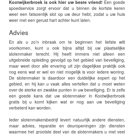
Kootwijkerbroek is ook hier uw beste vriend!
Een goede
spoedservice zorgt ervoor dat u binnen de kortste keren
weer een fatsoenlijk slot op uw deur hebt, zodat u uw huis
weer met een gerust hart achter kunt laten.
Advies
En als u zo’n inbraak om te beginnen het liefste wilt
voorkomen, kunt u ook bijna altijd bij uw plaatselijke
slotenmaker terecht. Hij heeft immers niet alleen een
uitgebreide opleiding gevolgd op het gebied van beveiliging,
maar weet door alle ervaring uit zijn dagelijkse praktijk ook
nog eens wat er wel en niet mogelijk is voor iedere woning.
De slotenmaker is daardoor een duidelijke expert op het
gebied, en hij kan u vaak alles vertellen dat u moet weten
over de sterke en zwakke punten in uw beveiliging. Er is zelfs
een goede kans dat uw slotenmaker in Kootwijkerbroek
gratis bij u komt kijken wat er nog aan uw beveiliging
verbeterd kan worden.
Ieder slotenmakersbedrijf levert natuurlijk andere diensten,
maar advies, reparatie en deuropeningen zijn diensten
waarmee het grootste deel van de slotenmakers u met veel