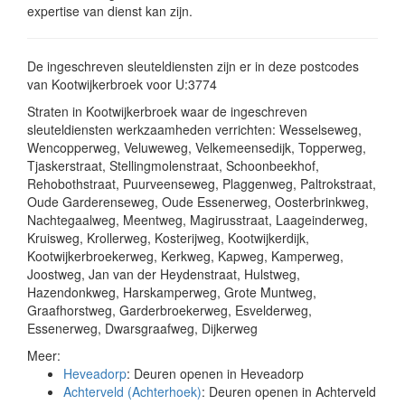
expertise van dienst kan zijn.
De ingeschreven sleuteldiensten zijn er in deze postcodes
van Kootwijkerbroek voor U:3774
Straten in Kootwijkerbroek waar de ingeschreven
sleuteldiensten werkzaamheden verrichten: Wesselseweg,
Wencopperweg, Veluweweg, Velkemeensedijk, Topperweg,
Tjaskerstraat, Stellingmolenstraat, Schoonbeekhof,
Rehobothstraat, Puurveenseweg, Plaggenweg, Paltrokstraat,
Oude Garderenseweg, Oude Essenerweg, Oosterbrinkweg,
Nachtegaalweg, Meentweg, Magirusstraat, Laageinderweg,
Kruisweg, Krollerweg, Kosterijweg, Kootwijkerdijk,
Kootwijkerbroekerweg, Kerkweg, Kapweg, Kamperweg,
Joostweg, Jan van der Heydenstraat, Hulstweg,
Hazendonkweg, Harskamperweg, Grote Muntweg,
Graafhorstweg, Garderbroekerweg, Esvelderweg,
Essenerweg, Dwarsgraafweg, Dijkerweg
Meer:
Heveadorp
: Deuren openen in Heveadorp
Achterveld (Achterhoek)
: Deuren openen in Achterveld