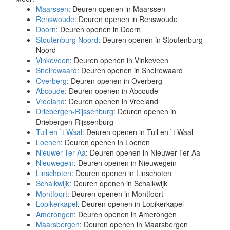
Maarssen
: Deuren openen in Maarssen
Renswoude
: Deuren openen in Renswoude
Doorn
: Deuren openen in Doorn
Stoutenburg Noord
: Deuren openen in Stoutenburg
Noord
Vinkeveen
: Deuren openen in Vinkeveen
Snelrewaard
: Deuren openen in Snelrewaard
Overberg
: Deuren openen in Overberg
Abcoude
: Deuren openen in Abcoude
Vreeland
: Deuren openen in Vreeland
Driebergen-Rijssenburg
: Deuren openen in
Driebergen-Rijssenburg
Tull en `t Waal
: Deuren openen in Tull en `t Waal
Loenen
: Deuren openen in Loenen
Nieuwer-Ter-Aa
: Deuren openen in Nieuwer-Ter-Aa
Nieuwegein
: Deuren openen in Nieuwegein
Linschoten
: Deuren openen in Linschoten
Schalkwijk
: Deuren openen in Schalkwijk
Montfoort
: Deuren openen in Montfoort
Lopikerkapel
: Deuren openen in Lopikerkapel
Amerongen
: Deuren openen in Amerongen
Maarsbergen
: Deuren openen in Maarsbergen