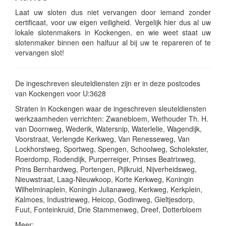
Laat uw sloten dus niet vervangen door iemand zonder
certificaat, voor uw eigen veiligheid. Vergelijk hier dus al uw
lokale slotenmakers in Kockengen, en wie weet staat uw
slotenmaker binnen een halfuur al bij uw te repareren of te
vervangen slot!
De ingeschreven sleuteldiensten zijn er in deze postcodes
van Kockengen voor U:3628
Straten in Kockengen waar de ingeschreven sleuteldiensten
werkzaamheden verrichten: Zwanebloem, Wethouder Th. H.
van Doornweg, Wederik, Watersnip, Waterlelie, Wagendijk,
Voorstraat, Verlengde Kerkweg, Van Renesseweg, Van
Lockhorstweg, Sportweg, Spengen, Schoolweg, Scholekster,
Roerdomp, Rodendijk, Purperreiger, Prinses Beatrixweg,
Prins Bernhardweg, Portengen, Pijlkruid, Nijverheidsweg,
Nieuwstraat, Laag-Nieuwkoop, Korte Kerkweg, Koningin
Wilhelminaplein, Koningin Julianaweg, Kerkweg, Kerkplein,
Kalmoes, Industrieweg, Heicop, Godinweg, Gieltjesdorp,
Fuut, Fonteinkruid, Drie Stammenweg, Dreef, Dotterbloem
Meer: