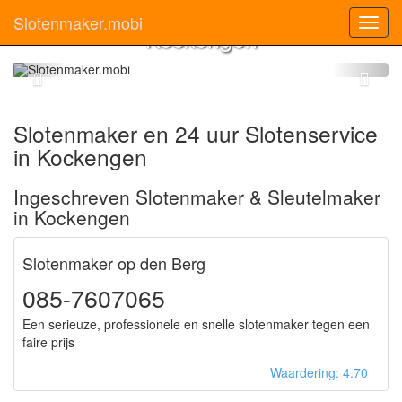
Slotenmaker
Slotenmaker.mobi
Toggl
Kockengen
navig
Slotenmaker en 24 uur Slotenservice
in Kockengen
Ingeschreven Slotenmaker & Sleutelmaker
in Kockengen
Slotenmaker op den Berg
085-7607065
Een serieuze, professionele en snelle slotenmaker tegen een
faire prijs
Waardering: 4.70