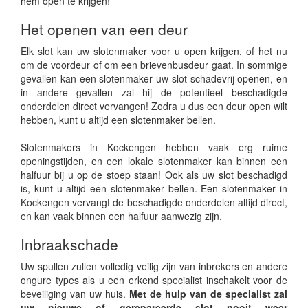
hem open te krijgen!
Het openen van een deur
Elk slot kan uw slotenmaker voor u open krijgen, of het nu
om de voordeur of om een brievenbusdeur gaat. In sommige
gevallen kan een slotenmaker uw slot schadevrij openen, en
in andere gevallen zal hij de potentieel beschadigde
onderdelen direct vervangen! Zodra u dus een deur open wilt
hebben, kunt u altijd een slotenmaker bellen.
Slotenmakers in Kockengen hebben vaak erg ruime
openingstijden, en een lokale slotenmaker kan binnen een
halfuur bij u op de stoep staan! Ook als uw slot beschadigd
is, kunt u altijd een slotenmaker bellen. Een slotenmaker in
Kockengen vervangt de beschadigde onderdelen altijd direct,
en kan vaak binnen een halfuur aanwezig zijn.
Inbraakschade
Uw spullen zullen volledig veilig zijn van inbrekers en andere
ongure types als u een erkend specialist inschakelt voor de
beveiliging van uw huis.
Met de hulp van de specialist zal
uw nieuwe of gerepareerde slot nooit weer