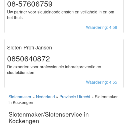
08-57606759
Uw partner voor sleutelnooddiensten en veiligheid in en om
het thuis
Waardering: 4.56
Sloten-Profi Jansen
0850640872
De experten voor professionele inbraakpreventie en
sleuteldiensten
Waardering: 4.55
Slotenmaker
»
Nederland
»
Provincie Utrecht
» Slotenmaker
in Kockengen
Slotenmaker/Slotenservice in
Kockengen