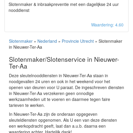
Slotenmaker & inbraakpreventie met een dagelijkse 24 uur
nooddienst
Waardering: 4.60
Slotenmaker
»
Nederland
»
Provincie Utrecht
» Slotenmaker
in Nieuwer-Ter-Aa
Slotenmaker/Slotenservice in Nieuwer-
Ter-Aa
Deze sleutelnooddiensten in Nieuwer-Ter-Aa staan in
noodgevallen 24 uren en ook in het weekend voor het
openen van deuren voor U paraat. De ingeschreven diensten
in Nieuwer-Ter-Aa verzekeren geen onnodige
werkzaamheden uit te voeren en daarmee tegen faire
tarieven te werken.
In Nieuwer-Ter-Aa zijn de onderaan opgegeven
sleuteldiensten opgenomen. Als U een van deze diensten
een werkopdracht geeft, laat dan a.u.b. daarna een
waardering achter. Hartelijk dank!