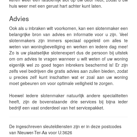
huis weer met een gerust hart achter kunt laten.
Advies
Ook als u inbraken wilt voorkomen, kan een slotenmaker een
belangrijke bron van advies en informatie voor u zijn. Veel
slotenmakers zijn immers speciaal opgeleid om alles te
weten van woningbeveiliging en werken en iedere dag mee!
Zo is uw plaatselijke slotenexpert dus de persoon bij uitstek
om om advies te vragen wanneer u wilt weten of uw woning
eigenlijk wel zo goed tegen inbrekers beschermd is! Er zijn
zelfs veel bedrijven die gratis advies aan zullen bieden, zodat
u precies zelf kunt inschatten wat er zoal aan uw woning
moet gebeuren om voor optimale veiligheid te zorgen.
Hoewel iedere slotenmaker natuurlijk andere specialiteiten
heeft, zijn de bovenstaande drie services bij bijna ieder
bedrijf een vast onderdeel van het servicepakket.
De ingeschreven sleuteldiensten zijn er in deze postcodes
van Nieuwer-Ter-Aa voor U:3626