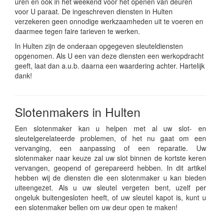
uren en ook in het weekend voor het openen van deuren
voor U paraat. De ingeschreven diensten in Hulten
verzekeren geen onnodige werkzaamheden uit te voeren en
daarmee tegen faire tarieven te werken.
In Hulten zijn de onderaan opgegeven sleuteldiensten
opgenomen. Als U een van deze diensten een werkopdracht
geeft, laat dan a.u.b. daarna een waardering achter. Hartelijk
dank!
Slotenmakers in Hulten
Een slotenmaker kan u helpen met al uw slot- en
sleutelgerelateerde problemen, of het nu gaat om een
vervanging, een aanpassing of een reparatie. Uw
slotenmaker naar keuze zal uw slot binnen de kortste keren
vervangen, geopend of gerepareerd hebben. In dit artikel
hebben wij de diensten die een slotenmaker u kan bieden
uiteengezet. Als u uw sleutel vergeten bent, uzelf per
ongeluk buitengesloten heeft, of uw sleutel kapot is, kunt u
een slotenmaker bellen om uw deur open te maken!