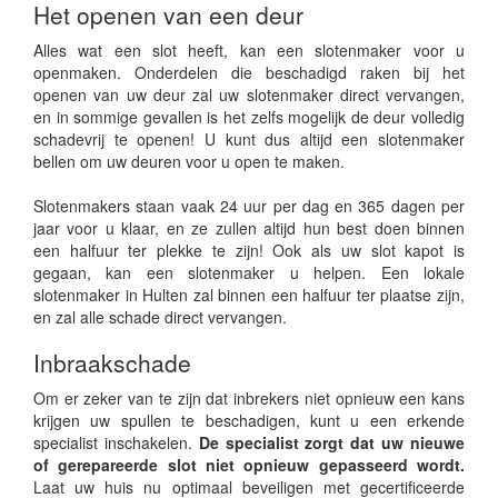
Het openen van een deur
Alles wat een slot heeft, kan een slotenmaker voor u
openmaken. Onderdelen die beschadigd raken bij het
openen van uw deur zal uw slotenmaker direct vervangen,
en in sommige gevallen is het zelfs mogelijk de deur volledig
schadevrij te openen! U kunt dus altijd een slotenmaker
bellen om uw deuren voor u open te maken.
Slotenmakers staan vaak 24 uur per dag en 365 dagen per
jaar voor u klaar, en ze zullen altijd hun best doen binnen
een halfuur ter plekke te zijn! Ook als uw slot kapot is
gegaan, kan een slotenmaker u helpen. Een lokale
slotenmaker in Hulten zal binnen een halfuur ter plaatse zijn,
en zal alle schade direct vervangen.
Inbraakschade
Om er zeker van te zijn dat inbrekers niet opnieuw een kans
krijgen uw spullen te beschadigen, kunt u een erkende
specialist inschakelen.
De specialist zorgt dat uw nieuwe
of gerepareerde slot niet opnieuw gepasseerd wordt.
Laat uw huis nu optimaal beveiligen met gecertificeerde