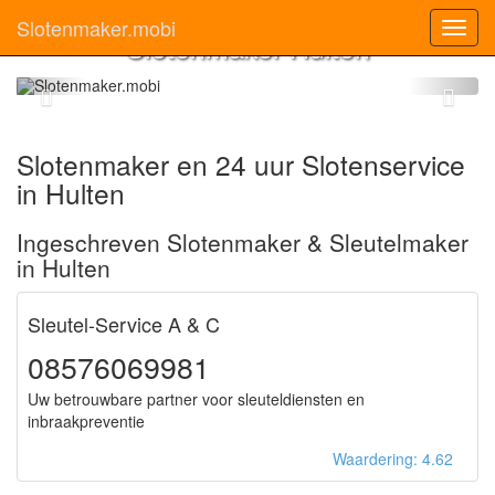
Slotenmaker.mobi
Toggl
Slotenmaker Hulten
navig
Slotenmaker en 24 uur Slotenservice
in Hulten
Ingeschreven Slotenmaker & Sleutelmaker
in Hulten
Sleutel-Service A & C
08576069981
Uw betrouwbare partner voor sleuteldiensten en
inbraakpreventie
Waardering: 4.62