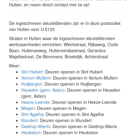
Hulten, en neem direct contact met ze op!
De ingeschreven sleuteldiensten zijn er in deze postcodes
van Hulten voor U:5125
Straten in Hulten waar de ingeschreven sleuteldiensten
werkzaamheden verrichten: Wierkstraat, Rijksweg, Oude
Baan, Hultenseweg, Hulteneindsestraat, Gerardus
Majellastraat, De Blommers, Broekdijk, Achterstraat
Meer:
Sint Hubert
: Deuren openen in Sint Hubert
Vortum-Mullem
: Deuren openen in Vortum-Mullem
Huijbergen
: Deuren openen in Huijbergen
Heusden (gem. Asten)
: Deuren openen in Heusden
(gem. Asten)
Heeze-Leende
: Deuren openen in Heeze-Leende
Megen
: Deuren openen in Megen
Sint Agatha
: Deuren openen in Sint Agatha
Klundert
: Deuren openen in Klundert
Geldrop-Mierlo
: Deuren openen in Geldrop-Mierlo
Heukelom
: Deuren openen in Heukelom