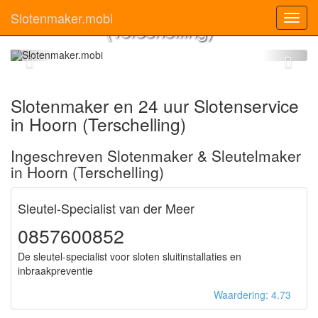
Slotenmaker Hoorn
Slotenmaker.mobi
Toggl
(Terschelling)
navig
Slotenmaker en 24 uur Slotenservice
in Hoorn (Terschelling)
Ingeschreven Slotenmaker & Sleutelmaker
in Hoorn (Terschelling)
Sleutel-Specialist van der Meer
0857600852
De sleutel-specialist voor sloten sluitinstallaties en
inbraakpreventie
Waardering: 4.73