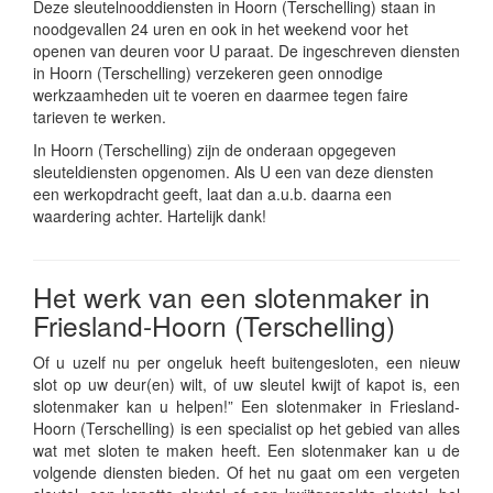
Deze sleutelnooddiensten in Hoorn (Terschelling) staan in
noodgevallen 24 uren en ook in het weekend voor het
openen van deuren voor U paraat. De ingeschreven diensten
in Hoorn (Terschelling) verzekeren geen onnodige
werkzaamheden uit te voeren en daarmee tegen faire
tarieven te werken.
In Hoorn (Terschelling) zijn de onderaan opgegeven
sleuteldiensten opgenomen. Als U een van deze diensten
een werkopdracht geeft, laat dan a.u.b. daarna een
waardering achter. Hartelijk dank!
Het werk van een slotenmaker in
Friesland-Hoorn (Terschelling)
Of u uzelf nu per ongeluk heeft buitengesloten, een nieuw
slot op uw deur(en) wilt, of uw sleutel kwijt of kapot is, een
slotenmaker kan u helpen!” Een slotenmaker in Friesland-
Hoorn (Terschelling) is een specialist op het gebied van alles
wat met sloten te maken heeft. Een slotenmaker kan u de
volgende diensten bieden. Of het nu gaat om een vergeten