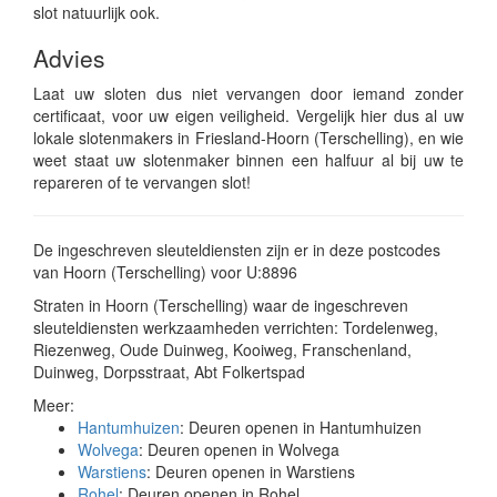
slot natuurlijk ook.
Advies
Laat uw sloten dus niet vervangen door iemand zonder
certificaat, voor uw eigen veiligheid. Vergelijk hier dus al uw
lokale slotenmakers in Friesland-Hoorn (Terschelling), en wie
weet staat uw slotenmaker binnen een halfuur al bij uw te
repareren of te vervangen slot!
De ingeschreven sleuteldiensten zijn er in deze postcodes
van Hoorn (Terschelling) voor U:8896
Straten in Hoorn (Terschelling) waar de ingeschreven
sleuteldiensten werkzaamheden verrichten: Tordelenweg,
Riezenweg, Oude Duinweg, Kooiweg, Franschenland,
Duinweg, Dorpsstraat, Abt Folkertspad
Meer:
Hantumhuizen
: Deuren openen in Hantumhuizen
Wolvega
: Deuren openen in Wolvega
Warstiens
: Deuren openen in Warstiens
Rohel
: Deuren openen in Rohel