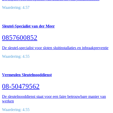
Waardering: 4.57
Sleutel-Specialist van der Meer
0857600852
De sleutel-specialist voor sloten sluitinstallaties en inbraakpreventie
Waardering: 4.55
Vermeulen Sleutelnooddienst
08-50479562
De sleutelnooddienst staat voor een faire betrouwbare manier van
werken
Waardering: 4.55