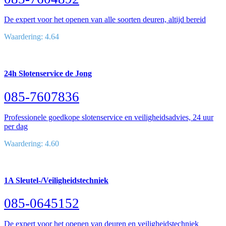
De expert voor het openen van alle soorten deuren, altijd bereid
Waardering: 4.64
24h Slotenservice de Jong
085-7607836
Professionele goedkope slotenservice en veiligheidsadvies, 24 uur
per dag
Waardering: 4.60
1A Sleutel-/Veiligheidstechniek
085-0645152
De expert voor het openen van deuren en veiligheidstechniek