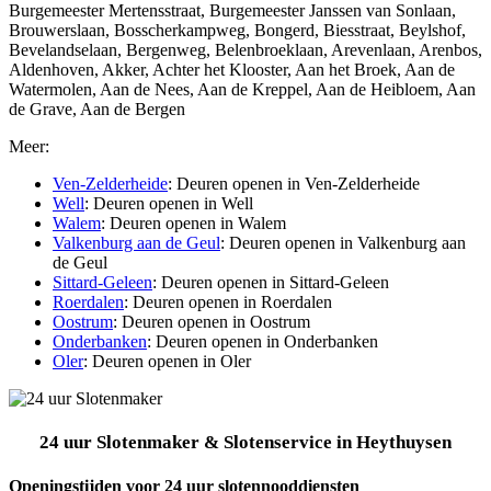
Burgemeester Mertensstraat, Burgemeester Janssen van Sonlaan,
Brouwerslaan, Bosscherkampweg, Bongerd, Biesstraat, Beylshof,
Bevelandselaan, Bergenweg, Belenbroeklaan, Arevenlaan, Arenbos,
Aldenhoven, Akker, Achter het Klooster, Aan het Broek, Aan de
Watermolen, Aan de Nees, Aan de Kreppel, Aan de Heibloem, Aan
de Grave, Aan de Bergen
Meer:
Ven-Zelderheide
: Deuren openen in Ven-Zelderheide
Well
: Deuren openen in Well
Walem
: Deuren openen in Walem
Valkenburg aan de Geul
: Deuren openen in Valkenburg aan
de Geul
Sittard-Geleen
: Deuren openen in Sittard-Geleen
Roerdalen
: Deuren openen in Roerdalen
Oostrum
: Deuren openen in Oostrum
Onderbanken
: Deuren openen in Onderbanken
Oler
: Deuren openen in Oler
24 uur Slotenmaker & Slotenservice in Heythuysen
Openingstijden voor 24 uur slotennooddiensten