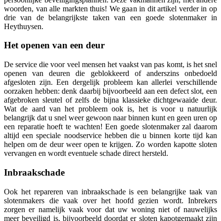
woorden, van alle markten thuis! We gaan in dit artikel verder in op
drie van de belangrijkste taken van een goede slotenmaker in
Heythuysen.
Het openen van een deur
De service die voor veel mensen het vaakst van pas komt, is het snel
openen van deuren die geblokkeerd of anderszins onbedoeld
afgesloten zijn. Een dergelijk probleem kan allerlei verschillende
oorzaken hebben: denk daarbij bijvoorbeeld aan een defect slot, een
afgebroken sleutel of zelfs de bijna klassieke dichtgewaaide deur.
Wat de aard van het probleem ook is, het is voor u natuurlijk
belangrijk dat u snel weer gewoon naar binnen kunt en geen uren op
een reparatie hoeft te wachten! Een goede slotenmaker zal daarom
altijd een speciale noodservice hebben die u binnen korte tijd kan
helpen om de deur weer open te krijgen. Zo worden kapotte sloten
vervangen en wordt eventuele schade direct hersteld.
Inbraakschade
Ook het repareren van inbraakschade is een belangrijke taak van
slotenmakers die vaak over het hoofd gezien wordt. Inbrekers
zorgen er namelijk vaak voor dat uw woning niet of nauwelijks
meer beveiligd is, bijvoorbeeld doordat er sloten kapotgemaakt zijn