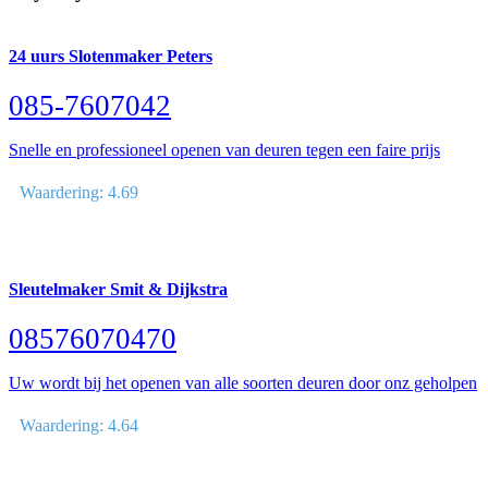
24 uurs Slotenmaker Peters
085-7607042
Snelle en professioneel openen van deuren tegen een faire prijs
Waardering: 4.69
Sleutelmaker Smit & Dijkstra
08576070470
Uw wordt bij het openen van alle soorten deuren door onz geholpen
Waardering: 4.64