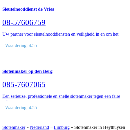
Sleutelnooddienst de Vries
08-57606759
Uw partner voor sleutelnooddiensten en veiligheid in en om het
thuis
Waardering: 4.55
Slotenmaker op den Berg
085-7607065
Een serieuze, professionele en snelle slotenmaker tegen een faire
prijs
Waardering: 4.55
Slotenmaker
»
Nederland
»
Limburg
» Slotenmaker in Heythuysen