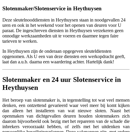
Slotenmaker/Slotenservice in Heythuysen
Deze sleutelnooddiensten in Heythuysen staan in noodgevallen 24
uren en ook in het weekend voor het openen van deuren voor U
paraat. De ingeschreven diensten in Heythuysen verzekeren geen
onnodige werkzaamheden uit te voeren en daarmee tegen faire
tarieven te werken.
In Heythuysen zijn de onderaan opgegeven sleuteldiensten
opgenomen. Als U een van deze diensten een werkopdracht geeft,
laat dan a.u.b. daarna een waardering achter. Hartelijk dank!
Slotenmaker en 24 uur Slotenservice in
Heythuysen
Het beroep van slotenmaker is, in tegenstelling tot wat veel mensen
denken, een ontzettend gevarieerd waar veel meer bij komt kijken
dan alleen het installeren van wat nieuwe sloten. Naast het
openmaken van dichtgevallen deuren houden slotenmakers zich
daarom bijvoorbeeld ook bezig met het repareren van de schade die
inbrekers veroorzaakt hebben, of zelfs met het uitdenken van
persoonlijke beveiligingsplannen. Deze vakmannen zijn, met andere