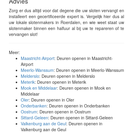
Advies
Zorg er dus altijd voor dat degene die uw sloten vervangt en
installeert een gecertificeerde expert is. Vergelijk hier dus al
uw lokale slotenmakers in Roerdalen, en wie weet staat uw
slotenmaker binnen een halfuur al bij uw te repareren of te
vervangen slot!
Meer:
Maastricht-Airport
: Deuren openen in Maastricht-
Airport
Meerlo-Wanssum
: Deuren openen in Meerlo-Wanssum
Melderslo
: Deuren openen in Melderslo
Meterik
: Deuren openen in Meterik
Mook en Middelaar
: Deuren openen in Mook en
Middelaar
Oler
: Deuren openen in Oler
Onderbanken
: Deuren openen in Onderbanken
Oostrum
: Deuren openen in Oostrum
Sittard-Geleen
: Deuren openen in Sittard-Geleen
Valkenburg aan de Geul
: Deuren openen in
Valkenburg aan de Geul