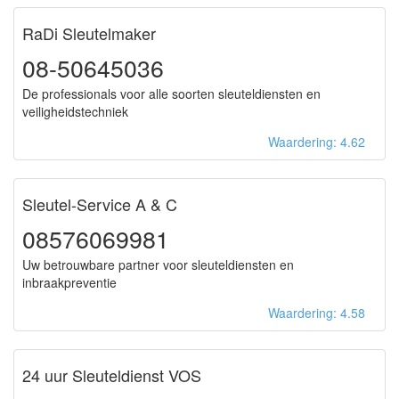
RaDi Sleutelmaker
08-50645036
De professionals voor alle soorten sleuteldiensten en
veiligheidstechniek
Waardering: 4.62
Sleutel-Service A & C
08576069981
Uw betrouwbare partner voor sleuteldiensten en
inbraakpreventie
Waardering: 4.58
24 uur Sleuteldienst VOS