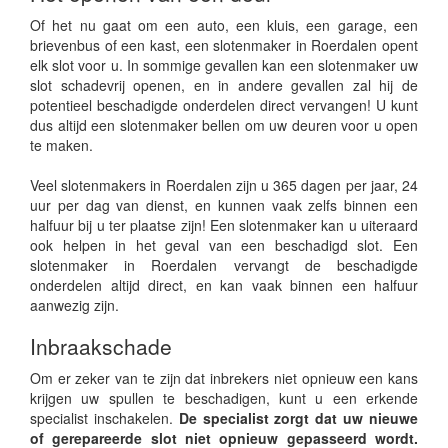
Of het nu gaat om een auto, een kluis, een garage, een
brievenbus of een kast, een slotenmaker in Roerdalen opent
elk slot voor u. In sommige gevallen kan een slotenmaker uw
slot schadevrij openen, en in andere gevallen zal hij de
potentieel beschadigde onderdelen direct vervangen! U kunt
dus altijd een slotenmaker bellen om uw deuren voor u open
te maken.
Veel slotenmakers in Roerdalen zijn u 365 dagen per jaar, 24
uur per dag van dienst, en kunnen vaak zelfs binnen een
halfuur bij u ter plaatse zijn! Een slotenmaker kan u uiteraard
ook helpen in het geval van een beschadigd slot. Een
slotenmaker in Roerdalen vervangt de beschadigde
onderdelen altijd direct, en kan vaak binnen een halfuur
aanwezig zijn.
Inbraakschade
Om er zeker van te zijn dat inbrekers niet opnieuw een kans
krijgen uw spullen te beschadigen, kunt u een erkende
specialist inschakelen.
De specialist zorgt dat uw nieuwe
of gerepareerde slot niet opnieuw gepasseerd wordt.