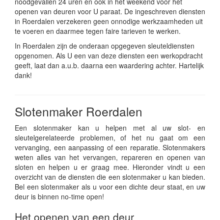
noodgevallen 24 uren en ook in het weekend voor het
openen van deuren voor U paraat. De ingeschreven diensten
in Roerdalen verzekeren geen onnodige werkzaamheden uit
te voeren en daarmee tegen faire tarieven te werken.
In Roerdalen zijn de onderaan opgegeven sleuteldiensten
opgenomen. Als U een van deze diensten een werkopdracht
geeft, laat dan a.u.b. daarna een waardering achter. Hartelijk
dank!
Slotenmaker Roerdalen
Een slotenmaker kan u helpen met al uw slot- en
sleutelgerelateerde problemen, of het nu gaat om een
vervanging, een aanpassing of een reparatie. Slotenmakers
weten alles van het vervangen, repareren en openen van
sloten en helpen u er graag mee. Hieronder vindt u een
overzicht van de diensten die een slotenmaker u kan bieden.
Bel een slotenmaker als u voor een dichte deur staat, en uw
deur is binnen no-time open!
Het openen van een deur