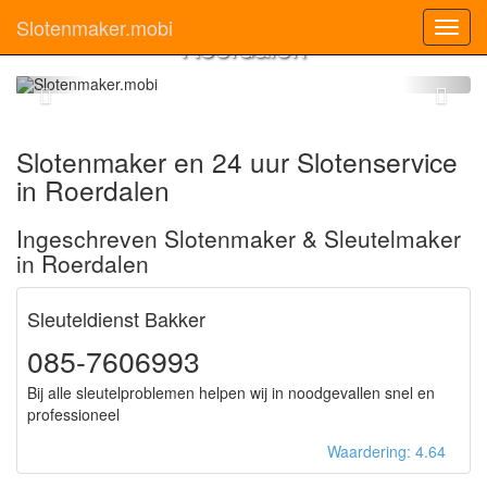
Slotenmaker
Slotenmaker.mobi
Toggl
Roerdalen
navig
Slotenmaker en 24 uur Slotenservice
in Roerdalen
Ingeschreven Slotenmaker & Sleutelmaker
in Roerdalen
Sleuteldienst Bakker
085-7606993
Bij alle sleutelproblemen helpen wij in noodgevallen snel en
professioneel
Waardering: 4.64