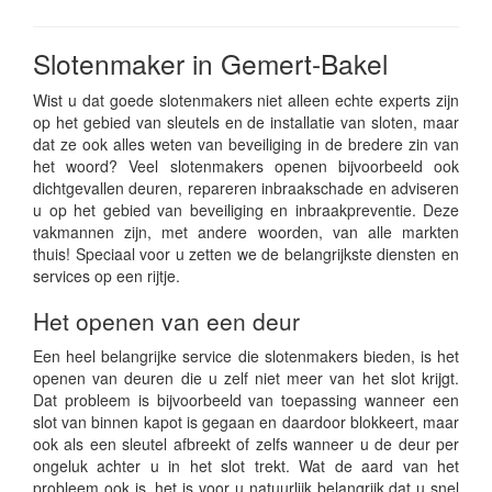
Slotenmaker in Gemert-Bakel
Wist u dat goede slotenmakers niet alleen echte experts zijn
op het gebied van sleutels en de installatie van sloten, maar
dat ze ook alles weten van beveiliging in de bredere zin van
het woord? Veel slotenmakers openen bijvoorbeeld ook
dichtgevallen deuren, repareren inbraakschade en adviseren
u op het gebied van beveiliging en inbraakpreventie. Deze
vakmannen zijn, met andere woorden, van alle markten
thuis! Speciaal voor u zetten we de belangrijkste diensten en
services op een rijtje.
Het openen van een deur
Een heel belangrijke service die slotenmakers bieden, is het
openen van deuren die u zelf niet meer van het slot krijgt.
Dat probleem is bijvoorbeeld van toepassing wanneer een
slot van binnen kapot is gegaan en daardoor blokkeert, maar
ook als een sleutel afbreekt of zelfs wanneer u de deur per
ongeluk achter u in het slot trekt. Wat de aard van het
probleem ook is, het is voor u natuurlijk belangrijk dat u snel