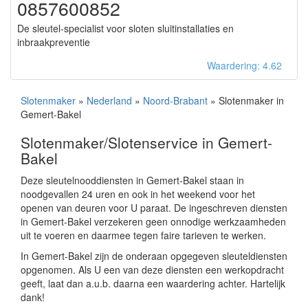
0857600852
De sleutel-specialist voor sloten sluitinstallaties en
inbraakpreventie
Waardering: 4.62
Slotenmaker
»
Nederland
»
Noord-Brabant
» Slotenmaker in
Gemert-Bakel
Slotenmaker/Slotenservice in Gemert-
Bakel
Deze sleutelnooddiensten in Gemert-Bakel staan in
noodgevallen 24 uren en ook in het weekend voor het
openen van deuren voor U paraat. De ingeschreven diensten
in Gemert-Bakel verzekeren geen onnodige werkzaamheden
uit te voeren en daarmee tegen faire tarieven te werken.
In Gemert-Bakel zijn de onderaan opgegeven sleuteldiensten
opgenomen. Als U een van deze diensten een werkopdracht
geeft, laat dan a.u.b. daarna een waardering achter. Hartelijk
dank!