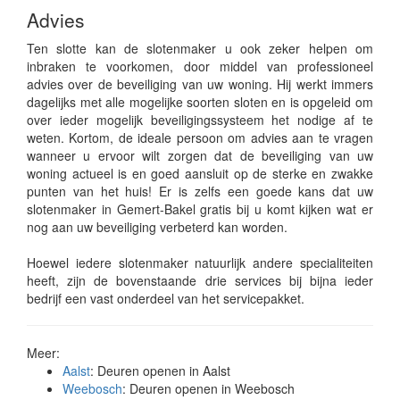
Advies
Ten slotte kan de slotenmaker u ook zeker helpen om
inbraken te voorkomen, door middel van professioneel
advies over de beveiliging van uw woning. Hij werkt immers
dagelijks met alle mogelijke soorten sloten en is opgeleid om
over ieder mogelijk beveiligingssysteem het nodige af te
weten. Kortom, de ideale persoon om advies aan te vragen
wanneer u ervoor wilt zorgen dat de beveiliging van uw
woning actueel is en goed aansluit op de sterke en zwakke
punten van het huis! Er is zelfs een goede kans dat uw
slotenmaker in Gemert-Bakel gratis bij u komt kijken wat er
nog aan uw beveiliging verbeterd kan worden.
Hoewel iedere slotenmaker natuurlijk andere specialiteiten
heeft, zijn de bovenstaande drie services bij bijna ieder
bedrijf een vast onderdeel van het servicepakket.
Meer:
Aalst
: Deuren openen in Aalst
Weebosch
: Deuren openen in Weebosch