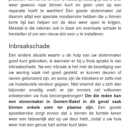
weer gewoon naar binnen kunt en geen uren op een
reparatie hoeft te wachten! Een goede slotenmaker zal
daarom altijd een speciale noodservice hebben die u binnen
korte tijd kan helpen om de deur weer open te krijgen.
Meestal is die vakman ook in staat om eventuele schade te
herstellen of om een nieuw slot voor u te installeren.
Inbraakschade
Een andere situatie waarin u de hulp van uw slotenmaker
goed kunt gebruiken, is wanneer er bij u thuis sprake is van
inbraakschade. Na een inbraak is het met de beveiliging van
uw woning vaak niet goed gesteld: er kunnen deuren of
ramen geforceerd zijn, en soms zijn de inbrekers er zelfs met
uw huissleutels vandoor gegaan. Niet vreemd dat u zich dan
bijzonder onveilig voelt: er zijn immers net volkomen
onbekenden uw huis binnengedrongen!
Om die reden kan
een slotenmaker in Gemert-Bakel in dit geval vaak
binnen enkele uren ter plaatse zijn.
Een goede
spoedservice zorgt ervoor dat u binnen de kortste keren
weer een fatsoenlijk slot op uw deur hebt, zodat u uw huis
weer met een gerust hart achter kunt laten.