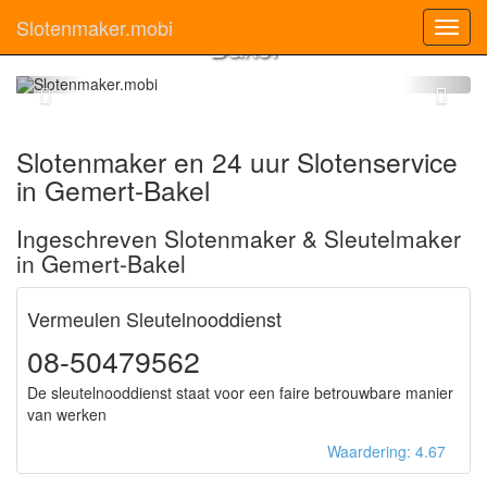
Slotenmaker Gemert-
Slotenmaker.mobi
Toggl
Bakel
navig
Slotenmaker en 24 uur Slotenservice
in Gemert-Bakel
Ingeschreven Slotenmaker & Sleutelmaker
in Gemert-Bakel
Vermeulen Sleutelnooddienst
08-50479562
De sleutelnooddienst staat voor een faire betrouwbare manier
van werken
Waardering: 4.67