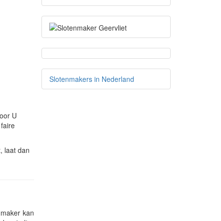
Slotenmakers in Nederland
voor U
faire
, laat dan
enmaker kan