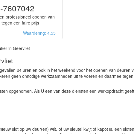
-7607042
 en professioneel openen van
 tegen een faire prijs
Waardering: 4.55
ker in Geervliet
vliet
dgevallen 24 uren en ook in het weekend voor het openen van deuren 
zekeren geen onnodige werkzaamheden uit te voeren en daarmee tegen 
nsten opgenomen. Als U een van deze diensten een werkopdracht geeft
ieuw slot op uw deur(en) wilt, of uw sleutel kwijt of kapot is, een slot