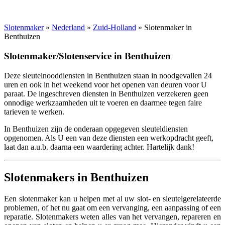
Slotenmaker
»
Nederland
»
Zuid-Holland
» Slotenmaker in
Benthuizen
Slotenmaker/Slotenservice in Benthuizen
Deze sleutelnooddiensten in Benthuizen staan in noodgevallen 24
uren en ook in het weekend voor het openen van deuren voor U
paraat. De ingeschreven diensten in Benthuizen verzekeren geen
onnodige werkzaamheden uit te voeren en daarmee tegen faire
tarieven te werken.
In Benthuizen zijn de onderaan opgegeven sleuteldiensten
opgenomen. Als U een van deze diensten een werkopdracht geeft,
laat dan a.u.b. daarna een waardering achter. Hartelijk dank!
Slotenmakers in Benthuizen
Een slotenmaker kan u helpen met al uw slot- en sleutelgerelateerde
problemen, of het nu gaat om een vervanging, een aanpassing of een
reparatie. Slotenmakers weten alles van het vervangen, repareren en