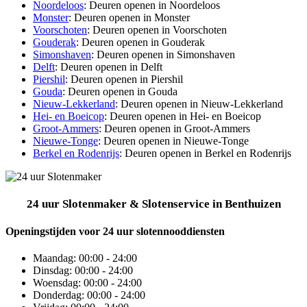
Noordeloos
: Deuren openen in Noordeloos
Monster
: Deuren openen in Monster
Voorschoten
: Deuren openen in Voorschoten
Gouderak
: Deuren openen in Gouderak
Simonshaven
: Deuren openen in Simonshaven
Delft
: Deuren openen in Delft
Piershil
: Deuren openen in Piershil
Gouda
: Deuren openen in Gouda
Nieuw-Lekkerland
: Deuren openen in Nieuw-Lekkerland
Hei- en Boeicop
: Deuren openen in Hei- en Boeicop
Groot-Ammers
: Deuren openen in Groot-Ammers
Nieuwe-Tonge
: Deuren openen in Nieuwe-Tonge
Berkel en Rodenrijs
: Deuren openen in Berkel en Rodenrijs
24 uur Slotenmaker & Slotenservice in Benthuizen
Openingstijden voor 24 uur slotennooddiensten
Maandag:
00:00 - 24:00
Dinsdag:
00:00 - 24:00
Woensdag:
00:00 - 24:00
Donderdag:
00:00 - 24:00