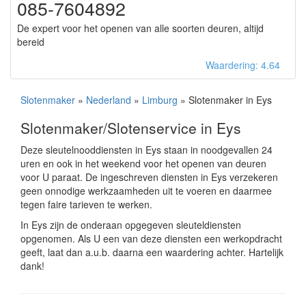
085-7604892
De expert voor het openen van alle soorten deuren, altijd
bereid
Waardering: 4.64
Slotenmaker
»
Nederland
»
Limburg
» Slotenmaker in Eys
Slotenmaker/Slotenservice in Eys
Deze sleutelnooddiensten in Eys staan in noodgevallen 24
uren en ook in het weekend voor het openen van deuren
voor U paraat. De ingeschreven diensten in Eys verzekeren
geen onnodige werkzaamheden uit te voeren en daarmee
tegen faire tarieven te werken.
In Eys zijn de onderaan opgegeven sleuteldiensten
opgenomen. Als U een van deze diensten een werkopdracht
geeft, laat dan a.u.b. daarna een waardering achter. Hartelijk
dank!