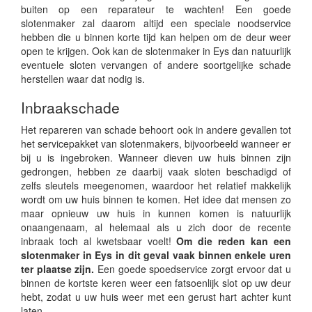
buiten op een reparateur te wachten! Een goede
slotenmaker zal daarom altijd een speciale noodservice
hebben die u binnen korte tijd kan helpen om de deur weer
open te krijgen. Ook kan de slotenmaker in Eys dan natuurlijk
eventuele sloten vervangen of andere soortgelijke schade
herstellen waar dat nodig is.
Inbraakschade
Het repareren van schade behoort ook in andere gevallen tot
het servicepakket van slotenmakers, bijvoorbeeld wanneer er
bij u is ingebroken. Wanneer dieven uw huis binnen zijn
gedrongen, hebben ze daarbij vaak sloten beschadigd of
zelfs sleutels meegenomen, waardoor het relatief makkelijk
wordt om uw huis binnen te komen. Het idee dat mensen zo
maar opnieuw uw huis in kunnen komen is natuurlijk
onaangenaam, al helemaal als u zich door de recente
inbraak toch al kwetsbaar voelt!
Om die reden kan een
slotenmaker in Eys in dit geval vaak binnen enkele uren
ter plaatse zijn.
Een goede spoedservice zorgt ervoor dat u
binnen de kortste keren weer een fatsoenlijk slot op uw deur
hebt, zodat u uw huis weer met een gerust hart achter kunt
laten.