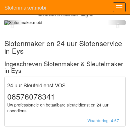
Slotenmaker.mobi
Toggl
Slotenmaker Eys
navig
Slotenmaker en 24 uur Slotenservice
in Eys
Ingeschreven Slotenmaker & Sleutelmaker
in Eys
24 uur Sleuteldienst VOS
08576078341
Uw professionele en betaalbare sleuteldienst en 24 uur
nooddienst
Waardering: 4.67