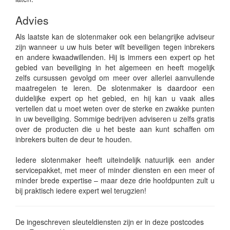
Advies
Als laatste kan de slotenmaker ook een belangrijke adviseur
zijn wanneer u uw huis beter wilt beveiligen tegen inbrekers
en andere kwaadwillenden. Hij is immers een expert op het
gebied van beveiliging in het algemeen en heeft mogelijk
zelfs cursussen gevolgd om meer over allerlei aanvullende
maatregelen te leren. De slotenmaker is daardoor een
duidelijke expert op het gebied, en hij kan u vaak alles
vertellen dat u moet weten over de sterke en zwakke punten
in uw beveiliging. Sommige bedrijven adviseren u zelfs gratis
over de producten die u het beste aan kunt schaffen om
inbrekers buiten de deur te houden.
Iedere slotenmaker heeft uiteindelijk natuurlijk een ander
servicepakket, met meer of minder diensten en een meer of
minder brede expertise – maar deze drie hoofdpunten zult u
bij praktisch iedere expert wel terugzien!
De ingeschreven sleuteldiensten zijn er in deze postcodes