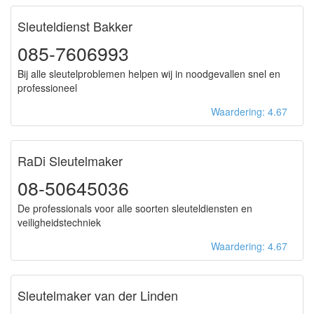
Sleuteldienst Bakker
085-7606993
Bij alle sleutelproblemen helpen wij in noodgevallen snel en
professioneel
Waardering: 4.67
RaDi Sleutelmaker
08-50645036
De professionals voor alle soorten sleuteldiensten en
veiligheidstechniek
Waardering: 4.67
Sleutelmaker van der Linden