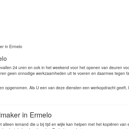
er in Ermelo
elo
evallen 24 uren en ook in het weekend voor het openen van deuren vo
eren geen onnodige werkzaamheden uit te voeren en daarmee tegen fa
ten opgenomen. Als U een van deze diensten een werkopdracht geeft, 
lmaker in Ermelo
alleen iemand die u bij tijd en wijle kan helpen met het kopiëren van e