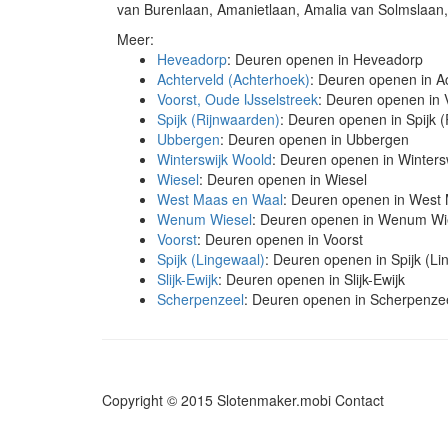
van Burenlaan, Amanietlaan, Amalia van Solmslaan,
Meer:
Heveadorp
: Deuren openen in Heveadorp
Achterveld (Achterhoek)
: Deuren openen in A
Voorst, Oude IJsselstreek
: Deuren openen in 
Spijk (Rijnwaarden)
: Deuren openen in Spijk 
Ubbergen
: Deuren openen in Ubbergen
Winterswijk Woold
: Deuren openen in Winters
Wiesel
: Deuren openen in Wiesel
West Maas en Waal
: Deuren openen in West
Wenum Wiesel
: Deuren openen in Wenum Wi
Voorst
: Deuren openen in Voorst
Spijk (Lingewaal)
: Deuren openen in Spijk (Li
Slijk-Ewijk
: Deuren openen in Slijk-Ewijk
Scherpenzeel
: Deuren openen in Scherpenze
Copyright © 2015 Slotenmaker.mobi
Contact