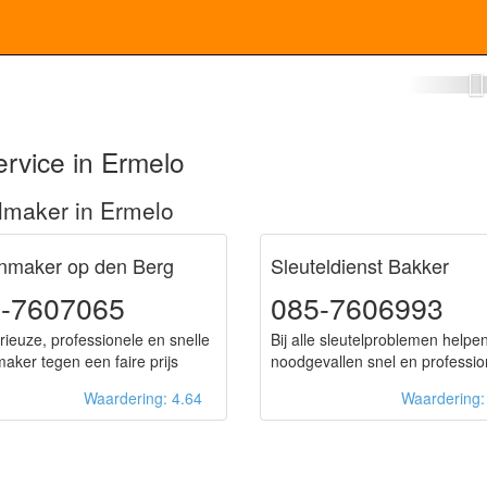
otenmaker Ermelo
rvice in Ermelo
lmaker in Ermelo
enmaker op den Berg
Sleuteldienst Bakker
-7607065
085-7606993
rieuze, professionele en snelle
Bij alle sleutelproblemen helpen
maker tegen een faire prijs
noodgevallen snel en professio
Waardering: 4.64
Waardering