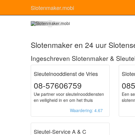
Slotenmaker.mobi
Sl
Slotenmaker en 24 uur Slotense
Ingeschreven Slotenmaker & Sleute
Sleutelnooddienst de Vries
Slot
08-57606759
085
Uw partner voor sleutelnooddiensten
Een se
en veiligheid in en om het thuis
sloten
Waardering: 4.67
Sleutel-Service A & C