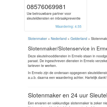
08576069981
Uw betrouwbare partner voor
sleuteldiensten en inbraakpreventie
Waardering: 4.55
Slotenmaker
»
Nederland
»
Gelderland
» Slotenmak
Slotenmaker/Slotenservice in Erm
Deze sleutelnooddiensten in Ermelo staan in noodg
paraat. De ingeschreven diensten in Ermelo verzek
tarieven te werken.
In Ermelo zijn de onderaan opgegeven sleuteldiens
a.u.b. daarna een waardering achter. Hartelijk dank!
Slotenmaker en 24 uur Sleute
Een ervaren en vakkundige slotenmaker is zeker niet 