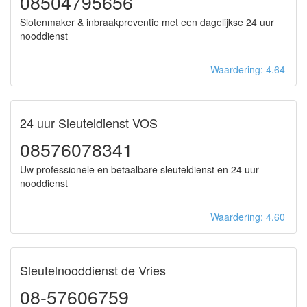
08504795656
Slotenmaker & inbraakpreventie met een dagelijkse 24 uur
nooddienst
Waardering: 4.64
24 uur Sleuteldienst VOS
08576078341
Uw professionele en betaalbare sleuteldienst en 24 uur
nooddienst
Waardering: 4.60
Sleutelnooddienst de Vries
08-57606759