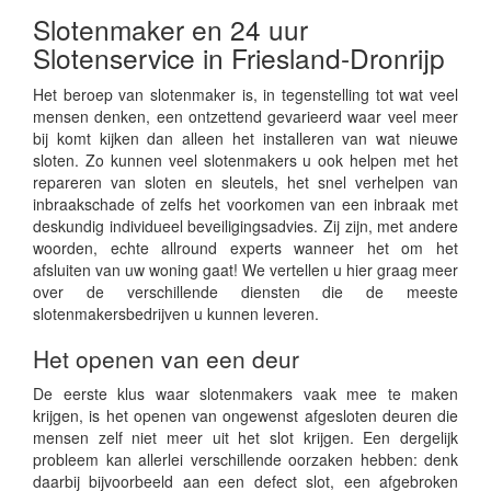
Slotenmaker en 24 uur
Slotenservice in Friesland-Dronrijp
Het beroep van slotenmaker is, in tegenstelling tot wat veel
mensen denken, een ontzettend gevarieerd waar veel meer
bij komt kijken dan alleen het installeren van wat nieuwe
sloten. Zo kunnen veel slotenmakers u ook helpen met het
repareren van sloten en sleutels, het snel verhelpen van
inbraakschade of zelfs het voorkomen van een inbraak met
deskundig individueel beveiligingsadvies. Zij zijn, met andere
woorden, echte allround experts wanneer het om het
afsluiten van uw woning gaat! We vertellen u hier graag meer
over de verschillende diensten die de meeste
slotenmakersbedrijven u kunnen leveren.
Het openen van een deur
De eerste klus waar slotenmakers vaak mee te maken
krijgen, is het openen van ongewenst afgesloten deuren die
mensen zelf niet meer uit het slot krijgen. Een dergelijk
probleem kan allerlei verschillende oorzaken hebben: denk
daarbij bijvoorbeeld aan een defect slot, een afgebroken