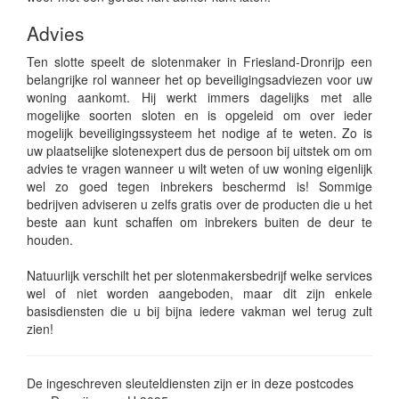
Advies
Ten slotte speelt de slotenmaker in Friesland-Dronrijp een
belangrijke rol wanneer het op beveiligingsadviezen voor uw
woning aankomt. Hij werkt immers dagelijks met alle
mogelijke soorten sloten en is opgeleid om over ieder
mogelijk beveiligingssysteem het nodige af te weten. Zo is
uw plaatselijke slotenexpert dus de persoon bij uitstek om om
advies te vragen wanneer u wilt weten of uw woning eigenlijk
wel zo goed tegen inbrekers beschermd is! Sommige
bedrijven adviseren u zelfs gratis over de producten die u het
beste aan kunt schaffen om inbrekers buiten de deur te
houden.
Natuurlijk verschilt het per slotenmakersbedrijf welke services
wel of niet worden aangeboden, maar dit zijn enkele
basisdiensten die u bij bijna iedere vakman wel terug zult
zien!
De ingeschreven sleuteldiensten zijn er in deze postcodes