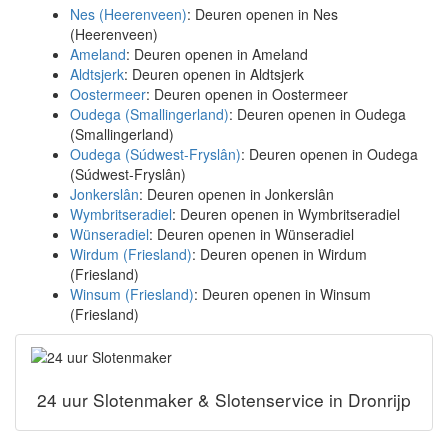
Nes (Heerenveen)
: Deuren openen in Nes
(Heerenveen)
Ameland
: Deuren openen in Ameland
Aldtsjerk
: Deuren openen in Aldtsjerk
Oostermeer
: Deuren openen in Oostermeer
Oudega (Smallingerland)
: Deuren openen in Oudega
(Smallingerland)
Oudega (Súdwest-Fryslân)
: Deuren openen in Oudega
(Súdwest-Fryslân)
Jonkerslân
: Deuren openen in Jonkerslân
Wymbritseradiel
: Deuren openen in Wymbritseradiel
Wünseradiel
: Deuren openen in Wünseradiel
Wirdum (Friesland)
: Deuren openen in Wirdum
(Friesland)
Winsum (Friesland)
: Deuren openen in Winsum
(Friesland)
24 uur Slotenmaker & Slotenservice in Dronrijp