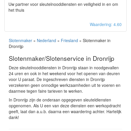
Uw partner voor sleutelnooddiensten en veiligheid in en om
het thuis
Waardering: 4.60
Slotenmaker
»
Nederland
»
Friesland
» Slotenmaker in
Dronrijp
Slotenmaker/Slotenservice in Dronrijp
Deze sleutelnooddiensten in Dronrijp staan in noodgevallen
24 uren en ook in het weekend voor het openen van deuren
voor U paraat. De ingeschreven diensten in Dronrijp
verzekeren geen onnodige werkzaamheden uit te voeren en
daarmee tegen faire tarieven te werken.
In Dronrijp zijn de onderaan opgegeven sleuteldiensten
opgenomen. Als U een van deze diensten een werkopdracht
geeft, laat dan a.u.b. daarna een waardering achter. Hartelijk
dank!