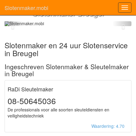
Slotenmaker.mobi
Toggl
Slotenmaker Breugel
navig
Slotenmaker en 24 uur Slotenservice
in Breugel
Ingeschreven Slotenmaker & Sleutelmaker
in Breugel
RaDi Sleutelmaker
08-50645036
De professionals voor alle soorten sleuteldiensten en
veiligheidstechniek
Waardering: 4.70