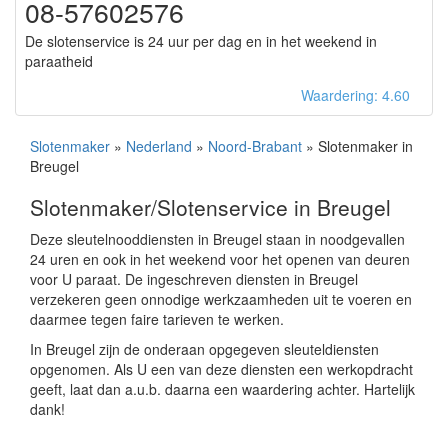
08-57602576
De slotenservice is 24 uur per dag en in het weekend in
paraatheid
Waardering: 4.60
Slotenmaker
»
Nederland
»
Noord-Brabant
» Slotenmaker in
Breugel
Slotenmaker/Slotenservice in Breugel
Deze sleutelnooddiensten in Breugel staan in noodgevallen
24 uren en ook in het weekend voor het openen van deuren
voor U paraat. De ingeschreven diensten in Breugel
verzekeren geen onnodige werkzaamheden uit te voeren en
daarmee tegen faire tarieven te werken.
In Breugel zijn de onderaan opgegeven sleuteldiensten
opgenomen. Als U een van deze diensten een werkopdracht
geeft, laat dan a.u.b. daarna een waardering achter. Hartelijk
dank!