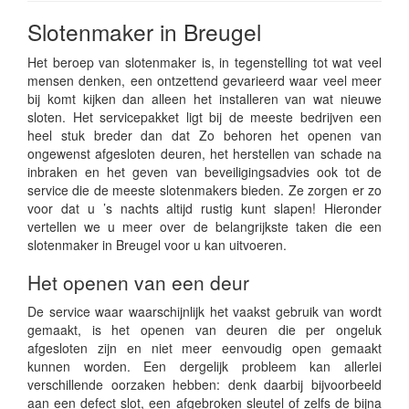
Slotenmaker in Breugel
Het beroep van slotenmaker is, in tegenstelling tot wat veel
mensen denken, een ontzettend gevarieerd waar veel meer
bij komt kijken dan alleen het installeren van wat nieuwe
sloten. Het servicepakket ligt bij de meeste bedrijven een
heel stuk breder dan dat Zo behoren het openen van
ongewenst afgesloten deuren, het herstellen van schade na
inbraken en het geven van beveiligingsadvies ook tot de
service die de meeste slotenmakers bieden. Ze zorgen er zo
voor dat u ’s nachts altijd rustig kunt slapen! Hieronder
vertellen we u meer over de belangrijkste taken die een
slotenmaker in Breugel voor u kan uitvoeren.
Het openen van een deur
De service waar waarschijnlijk het vaakst gebruik van wordt
gemaakt, is het openen van deuren die per ongeluk
afgesloten zijn en niet meer eenvoudig open gemaakt
kunnen worden. Een dergelijk probleem kan allerlei
verschillende oorzaken hebben: denk daarbij bijvoorbeeld
aan een defect slot, een afgebroken sleutel of zelfs de bijna