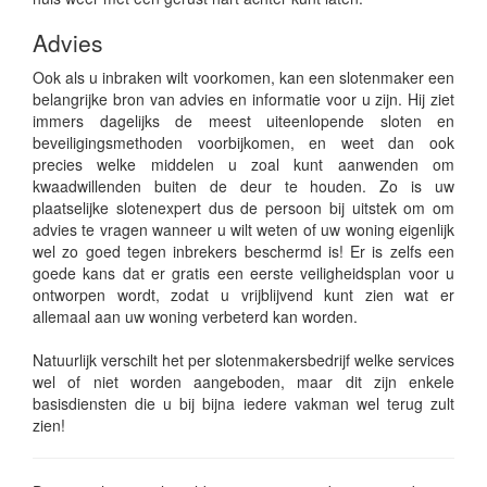
Advies
Ook als u inbraken wilt voorkomen, kan een slotenmaker een
belangrijke bron van advies en informatie voor u zijn. Hij ziet
immers dagelijks de meest uiteenlopende sloten en
beveiligingsmethoden voorbijkomen, en weet dan ook
precies welke middelen u zoal kunt aanwenden om
kwaadwillenden buiten de deur te houden. Zo is uw
plaatselijke slotenexpert dus de persoon bij uitstek om om
advies te vragen wanneer u wilt weten of uw woning eigenlijk
wel zo goed tegen inbrekers beschermd is! Er is zelfs een
goede kans dat er gratis een eerste veiligheidsplan voor u
ontworpen wordt, zodat u vrijblijvend kunt zien wat er
allemaal aan uw woning verbeterd kan worden.
Natuurlijk verschilt het per slotenmakersbedrijf welke services
wel of niet worden aangeboden, maar dit zijn enkele
basisdiensten die u bij bijna iedere vakman wel terug zult
zien!