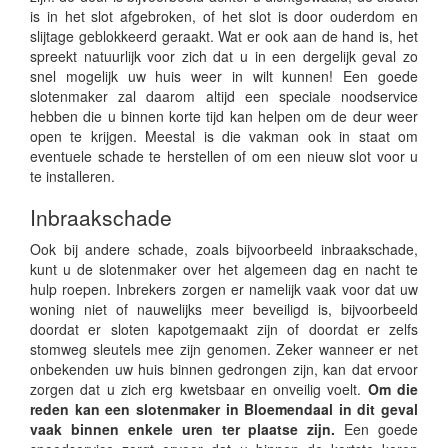
is in het slot afgebroken, of het slot is door ouderdom en
slijtage geblokkeerd geraakt. Wat er ook aan de hand is, het
spreekt natuurlijk voor zich dat u in een dergelijk geval zo
snel mogelijk uw huis weer in wilt kunnen! Een goede
slotenmaker zal daarom altijd een speciale noodservice
hebben die u binnen korte tijd kan helpen om de deur weer
open te krijgen. Meestal is die vakman ook in staat om
eventuele schade te herstellen of om een nieuw slot voor u
te installeren.
Inbraakschade
Ook bij andere schade, zoals bijvoorbeeld inbraakschade,
kunt u de slotenmaker over het algemeen dag en nacht te
hulp roepen. Inbrekers zorgen er namelijk vaak voor dat uw
woning niet of nauwelijks meer beveiligd is, bijvoorbeeld
doordat er sloten kapotgemaakt zijn of doordat er zelfs
stomweg sleutels mee zijn genomen. Zeker wanneer er net
onbekenden uw huis binnen gedrongen zijn, kan dat ervoor
zorgen dat u zich erg kwetsbaar en onveilig voelt.
Om die
reden kan een slotenmaker in Bloemendaal in dit geval
vaak binnen enkele uren ter plaatse zijn.
Een goede