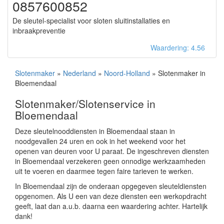
0857600852
De sleutel-specialist voor sloten sluitinstallaties en
inbraakpreventie
Waardering: 4.56
Slotenmaker
»
Nederland
»
Noord-Holland
» Slotenmaker in
Bloemendaal
Slotenmaker/Slotenservice in
Bloemendaal
Deze sleutelnooddiensten in Bloemendaal staan in
noodgevallen 24 uren en ook in het weekend voor het
openen van deuren voor U paraat. De ingeschreven diensten
in Bloemendaal verzekeren geen onnodige werkzaamheden
uit te voeren en daarmee tegen faire tarieven te werken.
In Bloemendaal zijn de onderaan opgegeven sleuteldiensten
opgenomen. Als U een van deze diensten een werkopdracht
geeft, laat dan a.u.b. daarna een waardering achter. Hartelijk
dank!