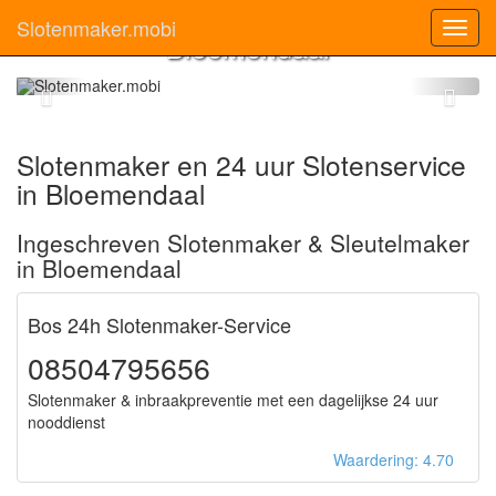
Slotenmaker
Slotenmaker.mobi
Toggl
Bloemendaal
navig
Slotenmaker en 24 uur Slotenservice
in Bloemendaal
Ingeschreven Slotenmaker & Sleutelmaker
in Bloemendaal
Bos 24h Slotenmaker-Service
08504795656
Slotenmaker & inbraakpreventie met een dagelijkse 24 uur
nooddienst
Waardering: 4.70