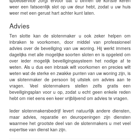
spoedservice zorgt ervoor dat u binnen de kortste keren
weer een fatsoenlijk slot op uw deur hebt, zodat u uw huis
weer met een gerust hart achter kunt laten.
Advies
Ten slotte kan de slotenmaker u ook zeker helpen om
inbraken te voorkomen, door middel van professioneel
advies over de beveiliging van uw woning. Hij werkt immers
dagelijks met alle mogelijke soorten sloten en is opgeleid om
over ieder mogelijk beveiligingssysteem het nodige af te
weten. Als u dus een inbraak wilt voorkomen en precies wilt
weten wat de sterke en zwakke punten van uw woning zijn, is
uw slotenmaker de persoon bij uitstek om advies aan te
vragen. Veel slotenmakers stellen zelfs gratis een
beveiligingsplan voor u op, zodat u echt geen enkele reden
hebt om niet eens een keer vrijblijvend om advies te vragen.
Ieder slotenmakersbedrijf levert natuurlijk andere diensten,
maar advies, reparatie en deuropeningen zijn diensten
waarmee het grootste deel van de slotenmakers u met veel
expertise van dienst kan zijn.