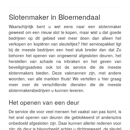
Slotenmaker in Bloemendaal
Waarschijnlijk bent u wel eens naar een slotenmaker
geweest om een nieuw slot te kopen, maar wist u dat goede
bedrijven op dit gebied veel meer doen dan alleen het
verkopen en kopiëren van sleuteltjes? Het servicepakket ligt
bij de meeste bedrijven een heel stuk breder dan dat Zo
behoren het openen van ongewenst afgesloten deuren, het
herstellen van schade na inbraken en het geven van
beveiligingsadvies ook tot de service die de meeste
slotenmakers bieden. Deze vakmannen zijn, met andere
woorden, van alle markten thuis! We vertellen u hier graag
meer over de verschillende diensten die de meeste
slotenmakersbedrijven u kunnen leveren.
Het openen van een deur
De service die voor veel mensen het vaakst van pas komt, is
het snel openen van deuren die geblokkeerd of anderszins
onbedoeld afgesloten zijn. Daar kunnen allerlei redenen voor
zijn: de deur is bijvoorbeeld achter u dichtgewaaid, de sleutel