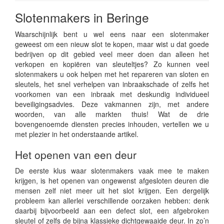
Slotenmakers in Beringe
Waarschijnlijk bent u wel eens naar een slotenmaker
geweest om een nieuw slot te kopen, maar wist u dat goede
bedrijven op dit gebied veel meer doen dan alleen het
verkopen en kopiëren van sleuteltjes? Zo kunnen veel
slotenmakers u ook helpen met het repareren van sloten en
sleutels, het snel verhelpen van inbraakschade of zelfs het
voorkomen van een inbraak met deskundig individueel
beveiligingsadvies. Deze vakmannen zijn, met andere
woorden, van alle markten thuis! Wat de drie
bovengenoemde diensten precies inhouden, vertellen we u
met plezier in het onderstaande artikel.
Het openen van een deur
De eerste klus waar slotenmakers vaak mee te maken
krijgen, is het openen van ongewenst afgesloten deuren die
mensen zelf niet meer uit het slot krijgen. Een dergelijk
probleem kan allerlei verschillende oorzaken hebben: denk
daarbij bijvoorbeeld aan een defect slot, een afgebroken
sleutel of zelfs de bijna klassieke dichtgewaaide deur. In zo’n