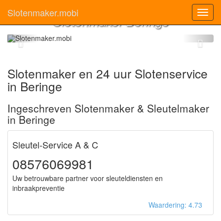
Slotenmaker.mobi
Toggl
Slotenmaker Beringe
navig
Slotenmaker en 24 uur Slotenservice
in Beringe
Ingeschreven Slotenmaker & Sleutelmaker
in Beringe
Sleutel-Service A & C
08576069981
Uw betrouwbare partner voor sleuteldiensten en
inbraakpreventie
Waardering: 4.73