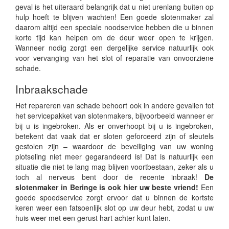
geval is het uiteraard belangrijk dat u niet urenlang buiten op
hulp hoeft te blijven wachten! Een goede slotenmaker zal
daarom altijd een speciale noodservice hebben die u binnen
korte tijd kan helpen om de deur weer open te krijgen.
Wanneer nodig zorgt een dergelijke service natuurlijk ook
voor vervanging van het slot of reparatie van onvoorziene
schade.
Inbraakschade
Het repareren van schade behoort ook in andere gevallen tot
het servicepakket van slotenmakers, bijvoorbeeld wanneer er
bij u is ingebroken. Als er onverhoopt bij u is ingebroken,
betekent dat vaak dat er sloten geforceerd zijn of sleutels
gestolen zijn – waardoor de beveiliging van uw woning
plotseling niet meer gegarandeerd is! Dat is natuurlijk een
situatie die niet te lang mag blijven voortbestaan, zeker als u
toch al nerveus bent door de recente inbraak!
De
slotenmaker in Beringe is ook hier uw beste vriend!
Een
goede spoedservice zorgt ervoor dat u binnen de kortste
keren weer een fatsoenlijk slot op uw deur hebt, zodat u uw
huis weer met een gerust hart achter kunt laten.