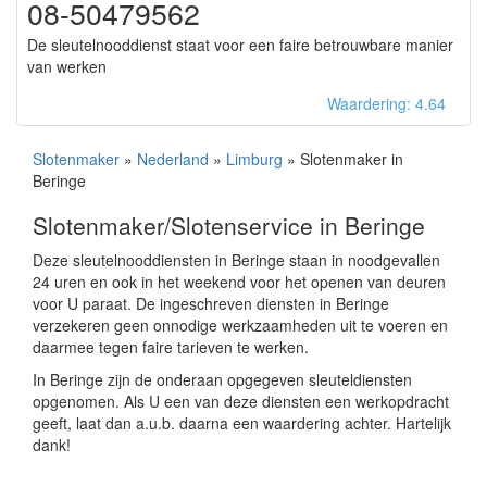
08-50479562
De sleutelnooddienst staat voor een faire betrouwbare manier
van werken
Waardering: 4.64
Slotenmaker
»
Nederland
»
Limburg
» Slotenmaker in
Beringe
Slotenmaker/Slotenservice in Beringe
Deze sleutelnooddiensten in Beringe staan in noodgevallen
24 uren en ook in het weekend voor het openen van deuren
voor U paraat. De ingeschreven diensten in Beringe
verzekeren geen onnodige werkzaamheden uit te voeren en
daarmee tegen faire tarieven te werken.
In Beringe zijn de onderaan opgegeven sleuteldiensten
opgenomen. Als U een van deze diensten een werkopdracht
geeft, laat dan a.u.b. daarna een waardering achter. Hartelijk
dank!