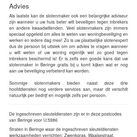
Advies
Als laatste kan de slotenmaker ook een belangrijke adviseur
zijn wanneer u uw huis beter wilt beveiligen tegen inbrekers
en andere kwaadwillenden. Veel slotenmakers zijn immers
speciaal opgeleid om alles te weten van woningbeveiliging en
werken en iedere dag mee! Zo is uw plaatselijke slotenexpert
dus de persoon bij uitstek om om advies te vragen wanneer
u wilt weten of uw woning eigenlijk wel zo goed tegen
inbrekers beschermd is! Er is zelfs een goede kans dat uw
slotenmaker in Beringe gratis bij u komt kijken wat er nog
aan uw beveiliging verbeterd kan worden.
Sommige slotenmakers bieden naast deze drie
hoofddiensten nog verdere services aan, maar dit verschilt
natuurlijk per bedrijf en mogelijk zelfs per persoon.
De ingeschreven sleuteldiensten zijn er in deze postcodes
van Beringe voor U:5986
Straten in Beringe waar de ingeschreven sleuteldiensten
werkzaamheden verrichten: Zwenkgras, Waalsestraat,