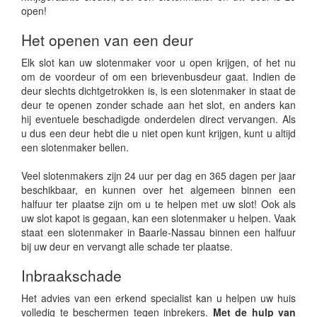
open!
Het openen van een deur
Elk slot kan uw slotenmaker voor u open krijgen, of het nu
om de voordeur of om een brievenbusdeur gaat. Indien de
deur slechts dichtgetrokken is, is een slotenmaker in staat de
deur te openen zonder schade aan het slot, en anders kan
hij eventuele beschadigde onderdelen direct vervangen. Als
u dus een deur hebt die u niet open kunt krijgen, kunt u altijd
een slotenmaker bellen.
Veel slotenmakers zijn 24 uur per dag en 365 dagen per jaar
beschikbaar, en kunnen over het algemeen binnen een
halfuur ter plaatse zijn om u te helpen met uw slot! Ook als
uw slot kapot is gegaan, kan een slotenmaker u helpen. Vaak
staat een slotenmaker in Baarle-Nassau binnen een halfuur
bij uw deur en vervangt alle schade ter plaatse.
Inbraakschade
Het advies van een erkend specialist kan u helpen uw huis
volledig te beschermen tegen inbrekers.
Met de hulp van