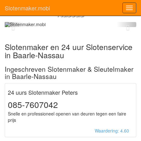
Slotenmaker Baarle-
Slotenmaker.mobi
Toggl
Nassau
navig
Slotenmaker en 24 uur Slotenservice
in Baarle-Nassau
Ingeschreven Slotenmaker & Sleutelmaker
in Baarle-Nassau
24 uurs Slotenmaker Peters
085-7607042
Snelle en professioneel openen van deuren tegen een faire
prijs
Waardering: 4.60