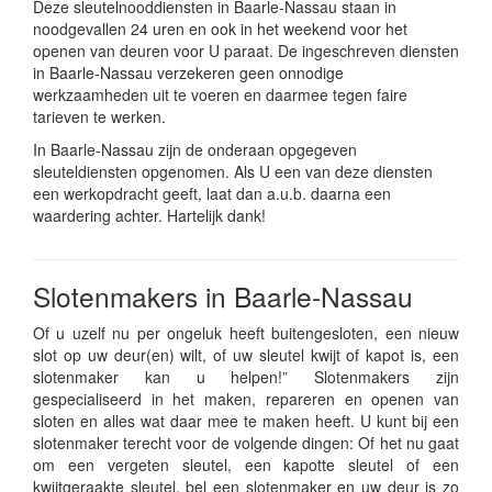
Deze sleutelnooddiensten in Baarle-Nassau staan in
noodgevallen 24 uren en ook in het weekend voor het
openen van deuren voor U paraat. De ingeschreven diensten
in Baarle-Nassau verzekeren geen onnodige
werkzaamheden uit te voeren en daarmee tegen faire
tarieven te werken.
In Baarle-Nassau zijn de onderaan opgegeven
sleuteldiensten opgenomen. Als U een van deze diensten
een werkopdracht geeft, laat dan a.u.b. daarna een
waardering achter. Hartelijk dank!
Slotenmakers in Baarle-Nassau
Of u uzelf nu per ongeluk heeft buitengesloten, een nieuw
slot op uw deur(en) wilt, of uw sleutel kwijt of kapot is, een
slotenmaker kan u helpen!” Slotenmakers zijn
gespecialiseerd in het maken, repareren en openen van
sloten en alles wat daar mee te maken heeft. U kunt bij een
slotenmaker terecht voor de volgende dingen: Of het nu gaat
om een vergeten sleutel, een kapotte sleutel of een
kwijtgeraakte sleutel, bel een slotenmaker en uw deur is zo