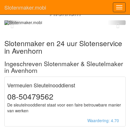
Slotenmaker
Slotenmaker.mobi
Toggl
Avenhorn
navig
Slotenmaker en 24 uur Slotenservice
in Avenhorn
Ingeschreven Slotenmaker & Sleutelmaker
in Avenhorn
Vermeulen Sleutelnooddienst
08-50479562
De sleutelnooddienst staat voor een faire betrouwbare manier
van werken
Waardering: 4.70