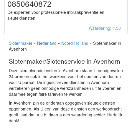
0850640872
De experten voor professionele inbraakpreventie en
sleuteldiensten
Waardering: 4.56
Slotenmaker
»
Nederland
»
Noord-Holland
» Slotenmaker in
Avenhorn
Slotenmaker/Slotenservice in Avenhorn
Deze sleutelnooddiensten in Avenhorn staan in noodgevallen
24 uren en ook in het weekend voor het openen van deuren
voor U paraat. De ingeschreven diensten in Avenhorn
verzekeren geen onnodige werkzaamheden uit te voeren en
daarmee tegen faire tarieven te werken.
In Avenhorn zijn de onderaan opgegeven sleuteldiensten
opgenomen. Als U een van deze diensten een werkopdracht
geeft, laat dan a.u.b. daarna een waardering achter. Hartelijk
dank!