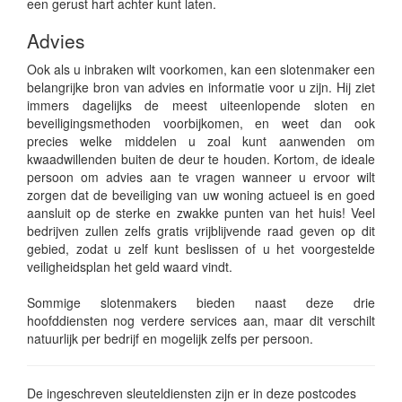
een gerust hart achter kunt laten.
Advies
Ook als u inbraken wilt voorkomen, kan een slotenmaker een
belangrijke bron van advies en informatie voor u zijn. Hij ziet
immers dagelijks de meest uiteenlopende sloten en
beveiligingsmethoden voorbijkomen, en weet dan ook
precies welke middelen u zoal kunt aanwenden om
kwaadwillenden buiten de deur te houden. Kortom, de ideale
persoon om advies aan te vragen wanneer u ervoor wilt
zorgen dat de beveiliging van uw woning actueel is en goed
aansluit op de sterke en zwakke punten van het huis! Veel
bedrijven zullen zelfs gratis vrijblijvende raad geven op dit
gebied, zodat u zelf kunt beslissen of u het voorgestelde
veiligheidsplan het geld waard vindt.
Sommige slotenmakers bieden naast deze drie
hoofddiensten nog verdere services aan, maar dit verschilt
natuurlijk per bedrijf en mogelijk zelfs per persoon.
De ingeschreven sleuteldiensten zijn er in deze postcodes