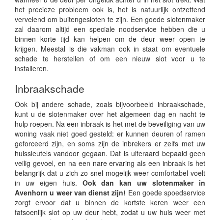
het precieze probleem ook is, het is natuurlijk ontzettend
vervelend om buitengesloten te zijn. Een goede slotenmaker
zal daarom altijd een speciale noodservice hebben die u
binnen korte tijd kan helpen om de deur weer open te
krijgen. Meestal is die vakman ook in staat om eventuele
schade te herstellen of om een nieuw slot voor u te
installeren.
Inbraakschade
Ook bij andere schade, zoals bijvoorbeeld inbraakschade,
kunt u de slotenmaker over het algemeen dag en nacht te
hulp roepen. Na een inbraak is het met de beveiliging van uw
woning vaak niet goed gesteld: er kunnen deuren of ramen
geforceerd zijn, en soms zijn de inbrekers er zelfs met uw
huissleutels vandoor gegaan. Dat is uiteraard bepaald geen
veilig gevoel, en na een nare ervaring als een inbraak is het
belangrijk dat u zich zo snel mogelijk weer comfortabel voelt
in uw eigen huis.
Ook dan kan uw slotenmaker in
Avenhorn u weer van dienst zijn!
Een goede spoedservice
zorgt ervoor dat u binnen de kortste keren weer een
fatsoenlijk slot op uw deur hebt, zodat u uw huis weer met