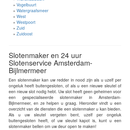
»
Vogelbuurt
»
Watergraafsmeer
»
West
»
Westpoort
»
Zuid
»
Zuidoost
Slotenmaker en 24 uur
Slotenservice Amsterdam-
Bijlmermeer
Een slotenmaker kan uw redder in nood zijn als u uzelf per
ongeluk heeft buitengesloten, of als u een nieuwe sleutel of
een nieuw slot nodig hebt. Uw slot heeft geen geheimen voor
een gespecialiseerde slotenmaker in Amsterdam-
Bijlmermeer, en ze helpen u graag. Hieronder vindt u een
overzicht van de diensten die een slotenmaker u kan bieden.
Als u uw sleutel vergeten bent, uzelf per ongeluk
buitengesloten heeft, of uw sleutel kapot is, kunt u een
slotenmaker bellen om uw deur open te maken!