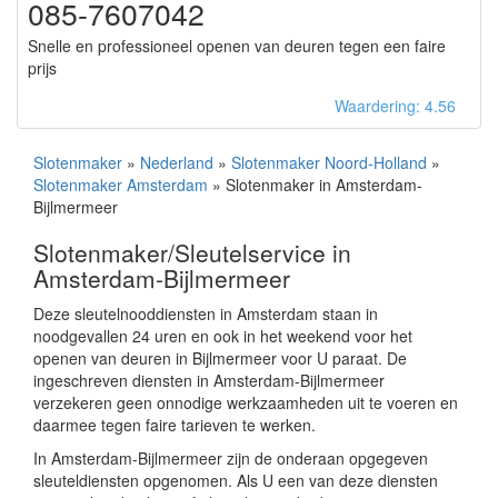
085-7607042
Snelle en professioneel openen van deuren tegen een faire
prijs
Waardering: 4.56
Slotenmaker
»
Nederland
»
Slotenmaker Noord-Holland
»
Slotenmaker Amsterdam
» Slotenmaker in Amsterdam-
Bijlmermeer
Slotenmaker/Sleutelservice in
Amsterdam-Bijlmermeer
Deze sleutelnooddiensten in Amsterdam staan in
noodgevallen 24 uren en ook in het weekend voor het
openen van deuren in Bijlmermeer voor U paraat. De
ingeschreven diensten in Amsterdam-Bijlmermeer
verzekeren geen onnodige werkzaamheden uit te voeren en
daarmee tegen faire tarieven te werken.
In Amsterdam-Bijlmermeer zijn de onderaan opgegeven
sleuteldiensten opgenomen. Als U een van deze diensten