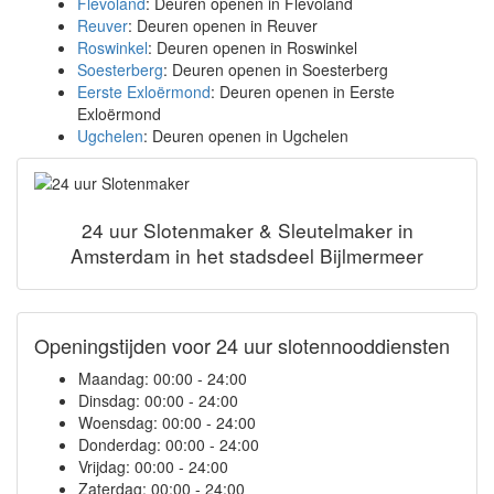
Flevoland
: Deuren openen in Flevoland
Reuver
: Deuren openen in Reuver
Roswinkel
: Deuren openen in Roswinkel
Soesterberg
: Deuren openen in Soesterberg
Eerste Exloërmond
: Deuren openen in Eerste
Exloërmond
Ugchelen
: Deuren openen in Ugchelen
24 uur Slotenmaker & Sleutelmaker in
Amsterdam in het stadsdeel Bijlmermeer
Openingstijden voor 24 uur slotennooddiensten
Maandag:
00:00 - 24:00
Dinsdag:
00:00 - 24:00
Woensdag:
00:00 - 24:00
Donderdag:
00:00 - 24:00
Vrijdag:
00:00 - 24:00
Zaterdag:
00:00 - 24:00