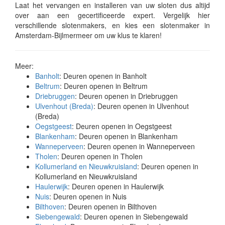
Laat het vervangen en installeren van uw sloten dus altijd
over aan een gecertificeerde expert. Vergelijk hier
verschillende slotenmakers, en kies een slotenmaker in
Amsterdam-Bijlmermeer om uw klus te klaren!
Meer:
Banholt
: Deuren openen in Banholt
Beltrum
: Deuren openen in Beltrum
Driebruggen
: Deuren openen in Driebruggen
Ulvenhout (Breda)
: Deuren openen in Ulvenhout
(Breda)
Oegstgeest
: Deuren openen in Oegstgeest
Blankenham
: Deuren openen in Blankenham
Wanneperveen
: Deuren openen in Wanneperveen
Tholen
: Deuren openen in Tholen
Kollumerland en Nieuwkruisland
: Deuren openen in
Kollumerland en Nieuwkruisland
Haulerwijk
: Deuren openen in Haulerwijk
Nuis
: Deuren openen in Nuis
Bilthoven
: Deuren openen in Bilthoven
Siebengewald
: Deuren openen in Siebengewald