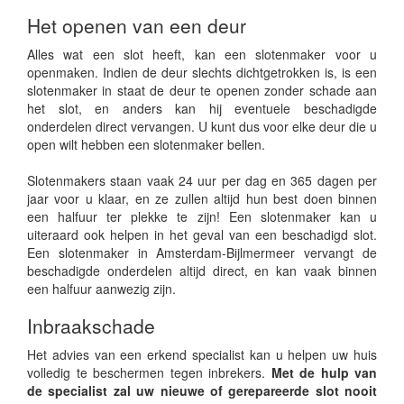
Het openen van een deur
Alles wat een slot heeft, kan een slotenmaker voor u
openmaken. Indien de deur slechts dichtgetrokken is, is een
slotenmaker in staat de deur te openen zonder schade aan
het slot, en anders kan hij eventuele beschadigde
onderdelen direct vervangen. U kunt dus voor elke deur die u
open wilt hebben een slotenmaker bellen.
Slotenmakers staan vaak 24 uur per dag en 365 dagen per
jaar voor u klaar, en ze zullen altijd hun best doen binnen
een halfuur ter plekke te zijn! Een slotenmaker kan u
uiteraard ook helpen in het geval van een beschadigd slot.
Een slotenmaker in Amsterdam-Bijlmermeer vervangt de
beschadigde onderdelen altijd direct, en kan vaak binnen
een halfuur aanwezig zijn.
Inbraakschade
Het advies van een erkend specialist kan u helpen uw huis
volledig te beschermen tegen inbrekers.
Met de hulp van
de specialist zal uw nieuwe of gerepareerde slot nooit