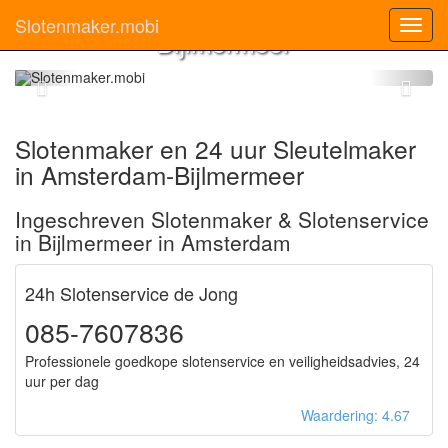
Amsterdam-
Slotenmaker.mobi
Toggl
Bijlmermeer
navig
Slotenmaker en 24 uur Sleutelmaker
in Amsterdam-Bijlmermeer
Ingeschreven Slotenmaker & Slotenservice
in Bijlmermeer in Amsterdam
24h Slotenservice de Jong
085-7607836
Professionele goedkope slotenservice en veiligheidsadvies, 24
uur per dag
Waardering: 4.67