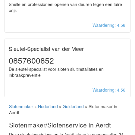
Snelle en professioneel openen van deuren tegen een faire
prijs
Waardering: 4.56
Sleutel-Specialist van der Meer
0857600852
De sleutel-specialist voor sloten sluitinstallaties en
inbraakpreventie
Waardering: 4.56
Slotenmaker
»
Nederland
»
Gelderland
» Slotenmaker in
Aerdt
Slotenmaker/Slotenservice in Aerdt
Deze sleutelnooddiensten in Aerdt staan in noodgevallen 24