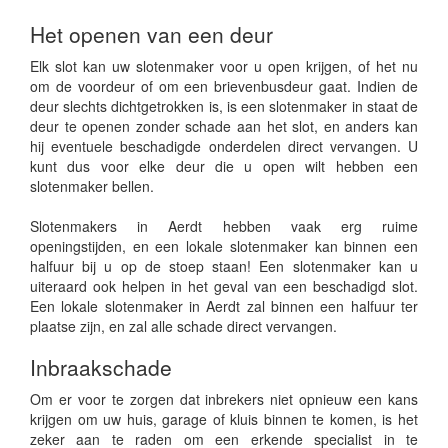
Het openen van een deur
Elk slot kan uw slotenmaker voor u open krijgen, of het nu
om de voordeur of om een brievenbusdeur gaat. Indien de
deur slechts dichtgetrokken is, is een slotenmaker in staat de
deur te openen zonder schade aan het slot, en anders kan
hij eventuele beschadigde onderdelen direct vervangen. U
kunt dus voor elke deur die u open wilt hebben een
slotenmaker bellen.
Slotenmakers in Aerdt hebben vaak erg ruime
openingstijden, en een lokale slotenmaker kan binnen een
halfuur bij u op de stoep staan! Een slotenmaker kan u
uiteraard ook helpen in het geval van een beschadigd slot.
Een lokale slotenmaker in Aerdt zal binnen een halfuur ter
plaatse zijn, en zal alle schade direct vervangen.
Inbraakschade
Om er voor te zorgen dat inbrekers niet opnieuw een kans
krijgen om uw huis, garage of kluis binnen te komen, is het
zeker aan te raden om een erkende specialist in te