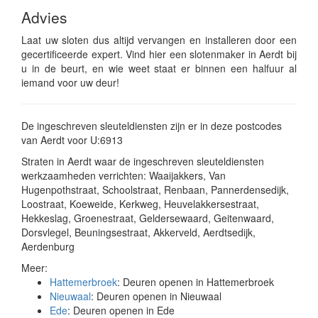
Advies
Laat uw sloten dus altijd vervangen en installeren door een
gecertificeerde expert. Vind hier een slotenmaker in Aerdt bij
u in de beurt, en wie weet staat er binnen een halfuur al
iemand voor uw deur!
De ingeschreven sleuteldiensten zijn er in deze postcodes
van Aerdt voor U:6913
Straten in Aerdt waar de ingeschreven sleuteldiensten
werkzaamheden verrichten: Waaijakkers, Van
Hugenpothstraat, Schoolstraat, Renbaan, Pannerdensedijk,
Loostraat, Koeweide, Kerkweg, Heuvelakkersestraat,
Hekkeslag, Groenestraat, Geldersewaard, Geitenwaard,
Dorsvlegel, Beuningsestraat, Akkerveld, Aerdtsedijk,
Aerdenburg
Meer:
Hattemerbroek
: Deuren openen in Hattemerbroek
Nieuwaal
: Deuren openen in Nieuwaal
Ede
: Deuren openen in Ede