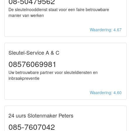
08-50479562
De sleutelnooddienst staat voor een faire betrouwbare
manier van werken
Waardering: 4.67
Sleutel-Service A & C
08576069981
Uw betrouwbare partner voor sleuteldiensten en
inbraakpreventie
Waardering: 4.60
24 uurs Slotenmaker Peters
085-7607042