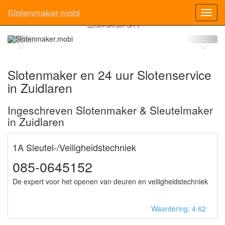
Slotenmaker
Slotenmaker.mobi
Toggl
Zuidlaren
navig
Slotenmaker en 24 uur Slotenservice
in Zuidlaren
Ingeschreven Slotenmaker & Sleutelmaker
in Zuidlaren
1A Sleutel-/Veiligheidstechniek
085-0645152
De expert voor het openen van deuren en veiligheidstechniek
Waardering: 4.62