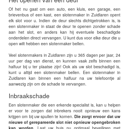
Of het nu gaat om een auto, een kluis, een garage, een
brievenbus of een kast, een slotenmaker in Zuidlaren opent
elk slot voor u. Indien de deur slechts dichtgetrokken is, is
een slotenmaker in staat de deur te openen zonder schade
aan het slot, en anders kan hij eventuele beschadigde
onderdelen direct vervangen. U kunt dus voor elke deur die u
open wilt hebben een slotenmaker bellen.
Veel slotenmakers in Zuidlaren zijn u 365 dagen per jaar, 24
uur per dag van dienst, en kunnen vaak zelfs binnen een
halfuur bij u ter plaatse zijn! Ook als uw slot beschadigd is,
kunt u altijd een slotenmaker bellen. Een slotenmaker in
Zuidlaren kan binnen een halfuur na uw telefoontje al
aanwezig zijn om de schade te vervangen.
Inbraakschade
Een slotenmaker die een erkende specialist is, kan u helpen
er voor te zorgen dat inbrekers nooit opnieuw een kans
krijgen om bij uw spullen te komen.
Die zorgt ervoor dat uw
nieuwe of gerepareerde slot niet opnieuw opengebroken
kan worden.
Laat uw huis nu optimaal beveiligen met