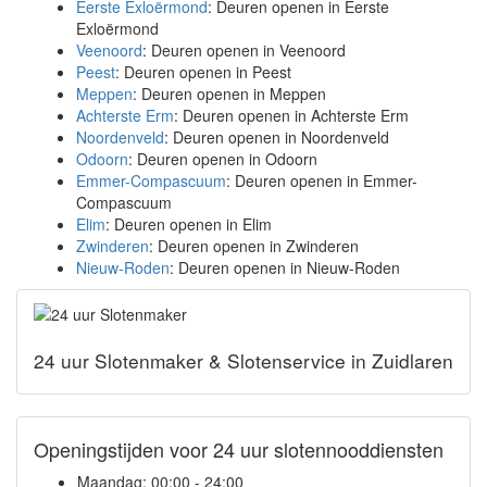
Eerste Exloërmond
: Deuren openen in Eerste
Exloërmond
Veenoord
: Deuren openen in Veenoord
Peest
: Deuren openen in Peest
Meppen
: Deuren openen in Meppen
Achterste Erm
: Deuren openen in Achterste Erm
Noordenveld
: Deuren openen in Noordenveld
Odoorn
: Deuren openen in Odoorn
Emmer-Compascuum
: Deuren openen in Emmer-
Compascuum
Elim
: Deuren openen in Elim
Zwinderen
: Deuren openen in Zwinderen
Nieuw-Roden
: Deuren openen in Nieuw-Roden
24 uur Slotenmaker & Slotenservice in Zuidlaren
Openingstijden voor 24 uur slotennooddiensten
Maandag:
00:00 - 24:00