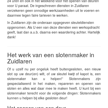
24 uren en ook in het weekend voor het openen van deuren
voor U paraat. De ingeschreven diensten in Zuidlaren
verzekeren geen onnodige werkzaamheden uit te voeren en
daarmee tegen faire tarieven te werken.
In Zuidlaren zijn de onderaan opgegeven sleuteldiensten
opgenomen. Als U een van deze diensten een werkopdracht
geeft, laat dan a.u.b. daarna een waardering achter. Hartelijk
dank!
Het werk van een slotenmaker in
Zuidlaren
Of u uzelf nu per ongeluk heeft buitengesloten, een nieuw
slot op uw deur(en) wilt, of uw sleutel kwijt of kapot is, een
slotenmaker kan u helpen!” Slotenmakers zijn
gespecialiseerd in het maken, repareren en openen van
sloten en alles wat daar mee te maken heeft. U kunt bij een
slotenmaker terecht voor de volgende dingen: Slotenmakers
kunnen u helpen bij elke gesloten deur!
Het openen van een deur