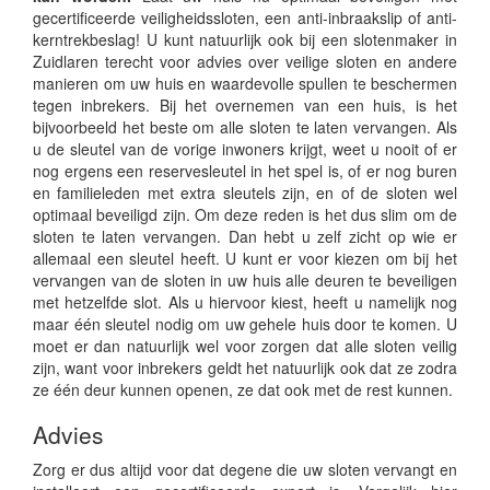
gecertificeerde veiligheidssloten, een anti-inbraakslip of anti-
kerntrekbeslag! U kunt natuurlijk ook bij een slotenmaker in
Zuidlaren terecht voor advies over veilige sloten en andere
manieren om uw huis en waardevolle spullen te beschermen
tegen inbrekers. Bij het overnemen van een huis, is het
bijvoorbeeld het beste om alle sloten te laten vervangen. Als
u de sleutel van de vorige inwoners krijgt, weet u nooit of er
nog ergens een reservesleutel in het spel is, of er nog buren
en familieleden met extra sleutels zijn, en of de sloten wel
optimaal beveiligd zijn. Om deze reden is het dus slim om de
sloten te laten vervangen. Dan hebt u zelf zicht op wie er
allemaal een sleutel heeft. U kunt er voor kiezen om bij het
vervangen van de sloten in uw huis alle deuren te beveiligen
met hetzelfde slot. Als u hiervoor kiest, heeft u namelijk nog
maar één sleutel nodig om uw gehele huis door te komen. U
moet er dan natuurlijk wel voor zorgen dat alle sloten veilig
zijn, want voor inbrekers geldt het natuurlijk ook dat ze zodra
ze één deur kunnen openen, ze dat ook met de rest kunnen.
Advies
Zorg er dus altijd voor dat degene die uw sloten vervangt en