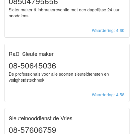
08504795656
Slotenmaker & inbraakpreventie met een dagelijkse 24 uur
nooddienst
Waardering: 4.60
RaDi Sleutelmaker
08-50645036
De professionals voor alle soorten sleuteldiensten en
veiligheidstechniek
Waardering: 4.58
Sleutelnooddienst de Vries
08-57606759