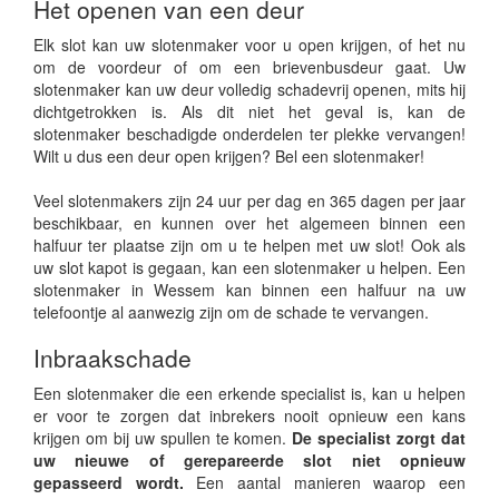
Het openen van een deur
Elk slot kan uw slotenmaker voor u open krijgen, of het nu
om de voordeur of om een brievenbusdeur gaat. Uw
slotenmaker kan uw deur volledig schadevrij openen, mits hij
dichtgetrokken is. Als dit niet het geval is, kan de
slotenmaker beschadigde onderdelen ter plekke vervangen!
Wilt u dus een deur open krijgen? Bel een slotenmaker!
Veel slotenmakers zijn 24 uur per dag en 365 dagen per jaar
beschikbaar, en kunnen over het algemeen binnen een
halfuur ter plaatse zijn om u te helpen met uw slot! Ook als
uw slot kapot is gegaan, kan een slotenmaker u helpen. Een
slotenmaker in Wessem kan binnen een halfuur na uw
telefoontje al aanwezig zijn om de schade te vervangen.
Inbraakschade
Een slotenmaker die een erkende specialist is, kan u helpen
er voor te zorgen dat inbrekers nooit opnieuw een kans
krijgen om bij uw spullen te komen.
De specialist zorgt dat
uw nieuwe of gerepareerde slot niet opnieuw
gepasseerd wordt.
Een aantal manieren waarop een