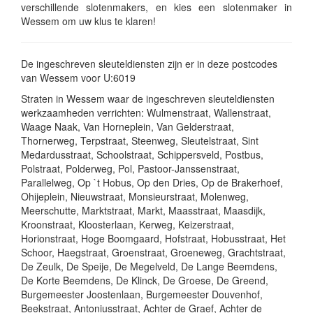
verschillende slotenmakers, en kies een slotenmaker in
Wessem om uw klus te klaren!
De ingeschreven sleuteldiensten zijn er in deze postcodes
van Wessem voor U:6019
Straten in Wessem waar de ingeschreven sleuteldiensten
werkzaamheden verrichten: Wulmenstraat, Wallenstraat,
Waage Naak, Van Horneplein, Van Gelderstraat,
Thornerweg, Terpstraat, Steenweg, Sleutelstraat, Sint
Medardusstraat, Schoolstraat, Schippersveld, Postbus,
Polstraat, Polderweg, Pol, Pastoor-Janssenstraat,
Parallelweg, Op `t Hobus, Op den Dries, Op de Brakerhoef,
Ohijeplein, Nieuwstraat, Monsieurstraat, Molenweg,
Meerschutte, Marktstraat, Markt, Maasstraat, Maasdijk,
Kroonstraat, Kloosterlaan, Kerweg, Keizerstraat,
Horionstraat, Hoge Boomgaard, Hofstraat, Hobusstraat, Het
Schoor, Haegstraat, Groenstraat, Groeneweg, Grachtstraat,
De Zeulk, De Speije, De Megelveld, De Lange Beemdens,
De Korte Beemdens, De Klinck, De Groese, De Greend,
Burgemeester Joostenlaan, Burgemeester Douvenhof,
Beekstraat, Antoniusstraat, Achter de Graef, Achter de