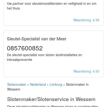
Uw partner voor sleutelnooddiensten en veiligheid in en om
het thuis
Waardering: 4.58
Sleutel-Specialist van der Meer
0857600852
De sleutel-specialist voor sloten sluitinstallaties en
inbraakpreventie
Waardering: 4.50
Slotenmaker
»
Nederland
»
Limburg
» Slotenmaker in
Wessem
Slotenmaker/Slotenservice in Wessem
Deze sleutelnooddiensten in Wessem staan in noodgevallen