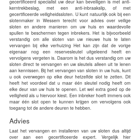
gecertificeerd specialist uw deur kan beveiligen is met anti-
kerntrekbeslag, met een anti-inbraakslip, of met
gecertificeerde veiligheidssloten. U kunt natuurlijk ook bij een
slotenmaker in Wessem terecht voor advies over veilige
sloten en andere manieren om uw huis en waardevolle
spullen te beschermen tegen inbrekers. Het is bijvoorbeeld
verstandig om alle sloten van uw nieuwe huis te laten
vervangen bij elke verhuizing Het kan zijn dat de vorige
eigenaar nog een reservesleutel uitgeleend heeft en
vervolgens vergeten is. Daarom is het dus verstandig om uw
sloten direct te vervangen en uw sleutels alleen uit te lenen
aan kennissen. Bij het vervangen van sloten in uw huis, kunt
u ook overwegen op elke deur hetzelfde slot te zetten. Dit
heeft het voordeel dat u maar één sleutel nodig heeft om
elke deur van uw huis te openen. Let wel extra goed op de
veiligheid als u hiervoor kiest. Een inbreker hoeft immers ook
maar één slot open te kunnen krijgen om vervolgens ook
toegang tot de andere deuren te hebben.
Advies
Laat het vervangen en installeren van uw sloten dus altijd
over aan een gecertificeerde expert. Vergelijk hier