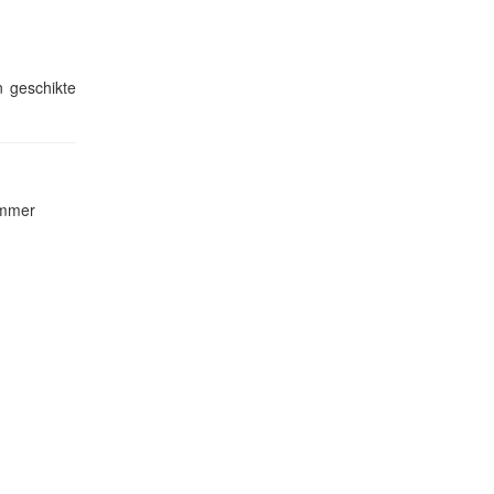
n geschikte
ammer