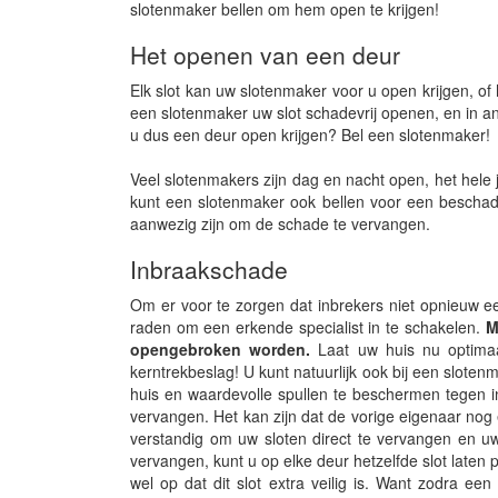
slotenmaker bellen om hem open te krijgen!
Het openen van een deur
Elk slot kan uw slotenmaker voor u open krijgen, 
een slotenmaker uw slot schadevrij openen, en in an
u dus een deur open krijgen? Bel een slotenmaker!
Veel slotenmakers zijn dag en nacht open, het hele 
kunt een slotenmaker ook bellen voor een beschadi
aanwezig zijn om de schade te vervangen.
Inbraakschade
Om er voor te zorgen dat inbrekers niet opnieuw ee
raden om een erkende specialist in te schakelen.
Me
opengebroken worden.
Laat uw huis nu optimaal 
kerntrekbeslag! U kunt natuurlijk ook bij een slote
huis en waardevolle spullen te beschermen tegen in
vervangen. Het kan zijn dat de vorige eigenaar nog 
verstandig om uw sloten direct te vervangen en uw 
vervangen, kunt u op elke deur hetzelfde slot laten p
wel op dat dit slot extra veilig is. Want zodra e