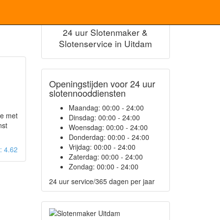
24 uur Slotenmaker &
Slotenservice in Uitdam
Openingstijden voor 24 uur
slotennooddiensten
Maandag:
00:00 - 24:00
ie met
Dinsdag:
00:00 - 24:00
nst
Woensdag:
00:00 - 24:00
Donderdag:
00:00 - 24:00
Vrijdag:
00:00 - 24:00
g: 4.62
Zaterdag:
00:00 - 24:00
Zondag:
00:00 - 24:00
24 uur service/365 dagen per jaar