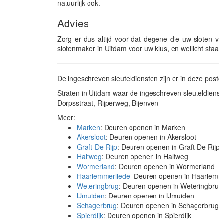
natuurlijk ook.
Advies
Zorg er dus altijd voor dat degene die uw sloten ve
slotenmaker in Uitdam voor uw klus, en wellicht sta
De ingeschreven sleuteldiensten zijn er in deze po
Straten in Uitdam waar de ingeschreven sleuteldie
Dorpsstraat, Rijperweg, Bijenven
Meer:
Marken
: Deuren openen in Marken
Akersloot
: Deuren openen in Akersloot
Graft-De Rijp
: Deuren openen in Graft-De Rij
Halfweg
: Deuren openen in Halfweg
Wormerland
: Deuren openen in Wormerland
Haarlemmerliede
: Deuren openen in Haarlem
Weteringbrug
: Deuren openen in Weteringbr
IJmuiden
: Deuren openen in IJmuiden
Schagerbrug
: Deuren openen in Schagerbrug
Spierdijk
: Deuren openen in Spierdijk