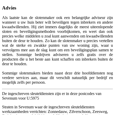
Advies
Als laatste kan de slotenmaker ook een belangrijke adviseur zijn
wanneer u uw huis beter wilt beveiligen tegen inbrekers en andere
kwaadwillenden. Hij ziet immers dagelijks de meest uiteenlopende
sloten en beveiligingsmethoden voorbijkomen, en weet dan ook
precies welke middelen u zoal kunt aanwenden om kwaadwillenden
buiten de deur te houden. Zo kan de slotenmaker u precies vertellen
wat de sterke en zwakke punten van uw woning zijn, waar u
vervolgens mee aan de slag kunt om een beveiligingsplan samen te
stellen. Sommige bedrijven adviseren u zelfs gratis over de
producten die u het beste aan kunt schaffen om inbrekers buiten de
deur te houden.
Sommige slotenmakers bieden naast deze drie hoofddiensten nog
verdere services aan, maar dit verschilt natuurlijk per bedrijf en
mogelijk zelfs per persoon.
De ingeschreven sleuteldiensten zijn er in deze postcodes van
Sevenum voor U:5975
Straten in Sevenum waar de ingeschreven sleuteldiensten
werkzaamheden verrichten: Zonnedauw, Zilverschoon, Zeesweg,