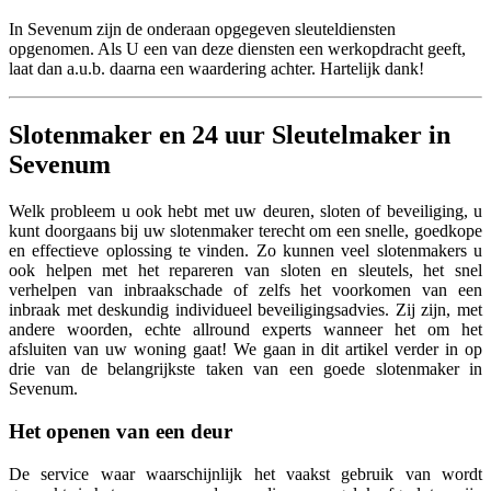
In Sevenum zijn de onderaan opgegeven sleuteldiensten
opgenomen. Als U een van deze diensten een werkopdracht geeft,
laat dan a.u.b. daarna een waardering achter. Hartelijk dank!
Slotenmaker en 24 uur Sleutelmaker in
Sevenum
Welk probleem u ook hebt met uw deuren, sloten of beveiliging, u
kunt doorgaans bij uw slotenmaker terecht om een snelle, goedkope
en effectieve oplossing te vinden. Zo kunnen veel slotenmakers u
ook helpen met het repareren van sloten en sleutels, het snel
verhelpen van inbraakschade of zelfs het voorkomen van een
inbraak met deskundig individueel beveiligingsadvies. Zij zijn, met
andere woorden, echte allround experts wanneer het om het
afsluiten van uw woning gaat! We gaan in dit artikel verder in op
drie van de belangrijkste taken van een goede slotenmaker in
Sevenum.
Het openen van een deur
De service waar waarschijnlijk het vaakst gebruik van wordt