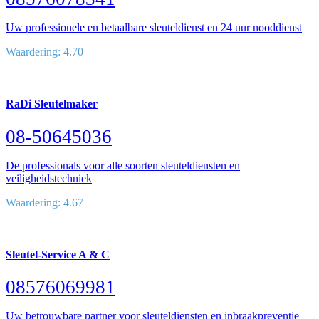
Uw professionele en betaalbare sleuteldienst en 24 uur nooddienst
Waardering: 4.70
RaDi Sleutelmaker
08-50645036
De professionals voor alle soorten sleuteldiensten en
veiligheidstechniek
Waardering: 4.67
Sleutel-Service A & C
08576069981
Uw betrouwbare partner voor sleuteldiensten en inbraakpreventie