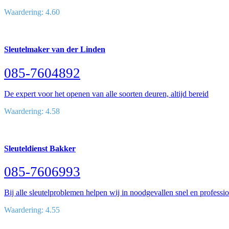
Waardering: 4.60
Sleutelmaker van der Linden
085-7604892
De expert voor het openen van alle soorten deuren, altijd bereid
Waardering: 4.58
Sleuteldienst Bakker
085-7606993
Bij alle sleutelproblemen helpen wij in noodgevallen snel en professi
Waardering: 4.55