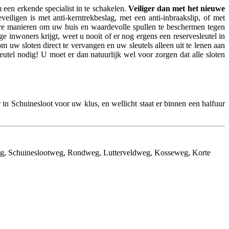
een erkende specialist in te schakelen.
Veiliger dan met het nieuwe
iligen is met anti-kerntrekbeslag, met een anti-inbraakslip, of met
ndere manieren om uw huis en waardevolle spullen te beschermen tegen
ge inwoners krijgt, weet u nooit of er nog ergens een reservesleutel in
 om uw sloten direct te vervangen en uw sleutels alleen uit te lenen aan
eutel nodig! U moet er dan natuurlijk wel voor zorgen dat alle sloten
r in Schuinesloot voor uw klus, en wellicht staat er binnen een halfuur
weg, Schuineslootweg, Rondweg, Lutterveldweg, Kosseweg, Korte