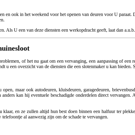
uren en ook in het weekend voor het openen van deuren voor U paraat. 
en.
. Als U een van deze diensten een werkopdracht geeft, laat dan a.u.b.
huinesloot
problemen, of het nu gaat om een vervanging, een aanpassing of een re
ndt u een overzicht van de diensten die een slotenmaker u kan bieden. 
u open, maar ook autodeuren, kluisdeuren, garagedeuren, brievenbusdeu
n anders kan hij eventuele beschadigde onderdelen direct vervangen. Al
klaar, en ze zullen altijd hun best doen binnen een halfuur ter plekke 
 telefoontje al aanwezig zijn om de schade te vervangen.