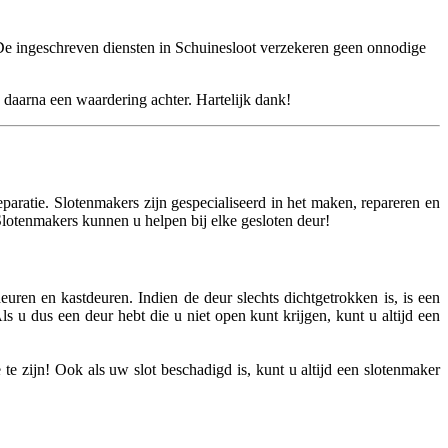
De ingeschreven diensten in Schuinesloot verzekeren geen onnodige
 daarna een waardering achter. Hartelijk dank!
paratie. Slotenmakers zijn gespecialiseerd in het maken, repareren en
Slotenmakers kunnen u helpen bij elke gesloten deur!
ren en kastdeuren. Indien de deur slechts dichtgetrokken is, is een
s u dus een deur hebt die u niet open kunt krijgen, kunt u altijd een
te zijn! Ook als uw slot beschadigd is, kunt u altijd een slotenmaker