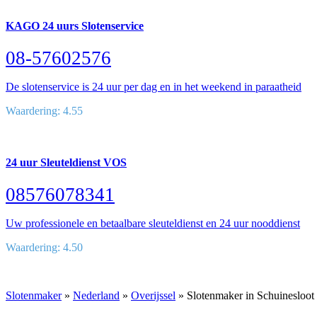
KAGO 24 uurs Slotenservice
08-57602576
De slotenservice is 24 uur per dag en in het weekend in paraatheid
Waardering: 4.55
24 uur Sleuteldienst VOS
08576078341
Uw professionele en betaalbare sleuteldienst en 24 uur nooddienst
Waardering: 4.50
Slotenmaker
»
Nederland
»
Overijssel
» Slotenmaker in Schuinesloot