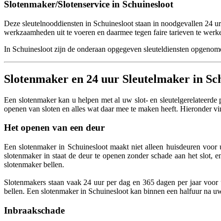
Slotenmaker/Slotenservice in Schuinesloot
Deze sleutelnooddiensten in Schuinesloot staan in noodgevallen 24 
werkzaamheden uit te voeren en daarmee tegen faire tarieven te werk
In Schuinesloot zijn de onderaan opgegeven sleuteldiensten opgenomen
Slotenmaker en 24 uur Sleutelmaker in Sc
Een slotenmaker kan u helpen met al uw slot- en sleutelgerelateerde 
openen van sloten en alles wat daar mee te maken heeft. Hieronder vi
Het openen van een deur
Een slotenmaker in Schuinesloot maakt niet alleen huisdeuren voor 
slotenmaker in staat de deur te openen zonder schade aan het slot, e
slotenmaker bellen.
Slotenmakers staan vaak 24 uur per dag en 365 dagen per jaar voor u 
bellen. Een slotenmaker in Schuinesloot kan binnen een halfuur na uw
Inbraakschade