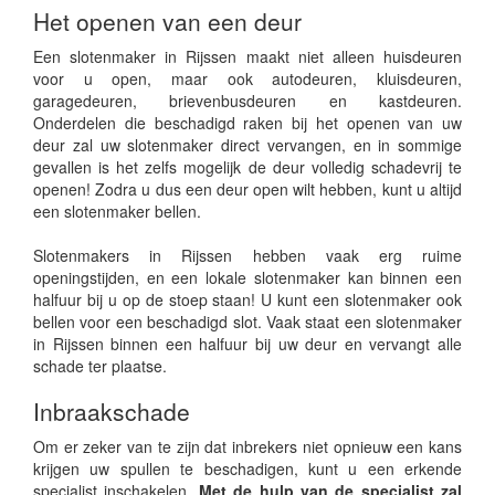
Het openen van een deur
Een slotenmaker in Rijssen maakt niet alleen huisdeuren
voor u open, maar ook autodeuren, kluisdeuren,
garagedeuren, brievenbusdeuren en kastdeuren.
Onderdelen die beschadigd raken bij het openen van uw
deur zal uw slotenmaker direct vervangen, en in sommige
gevallen is het zelfs mogelijk de deur volledig schadevrij te
openen! Zodra u dus een deur open wilt hebben, kunt u altijd
een slotenmaker bellen.
Slotenmakers in Rijssen hebben vaak erg ruime
openingstijden, en een lokale slotenmaker kan binnen een
halfuur bij u op de stoep staan! U kunt een slotenmaker ook
bellen voor een beschadigd slot. Vaak staat een slotenmaker
in Rijssen binnen een halfuur bij uw deur en vervangt alle
schade ter plaatse.
Inbraakschade
Om er zeker van te zijn dat inbrekers niet opnieuw een kans
krijgen uw spullen te beschadigen, kunt u een erkende
specialist inschakelen.
Met de hulp van de specialist zal