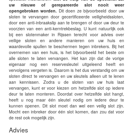
uw nieuwe of gerepareerde slot nooit weer
opengebroken worden.
Dit doen ze bijvoorbeeld door uw
sloten te vervangen door gecertificeerde veiligheidssloten,
door een anti-inbraakslip aan te brengen of door uw deur te
voorzien van een anti-kerntrekbeslag. U kunt natuurlijk ook
bij een slotenmaker in Rijssen terecht voor advies over
veilige sloten en andere manieren om uw huis en
waardevolle spullen te beschermen tegen inbrekers. Bij het
overnemen van een huis, is het bijvoorbeeld het beste om
alle sloten te laten vervangen. Het kan zijn dat de vorige
eigenaar nog een reservesleutel uitgeleend heeft en
vervolgens vergeten is. Daarom is het dus verstandig om uw
sloten direct te vervangen en uw sleutels alleen uit te lenen
aan kennissen. Zodra u de sloten van uw huis laat
vervangen, kunt er voor kiezen om hetzelfde slot op iedere
deur te laten monteren. Doordat over hetzelfde slot hangt,
heeft u nog maar één sleutel nodig om iedere deur te
kunnen openen. Dit slot moet dan wel een veilig slot zijn.
Mocht een inbreker door één slot komen, dan zou dat voor
de rest ook mogelijk zijn.
Advies