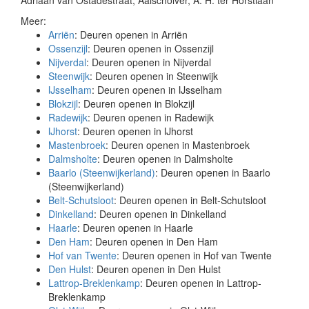
Adriaan van Ostadestraat, Aalscholver, A. H. ter Horstlaan
Meer:
Arriën
: Deuren openen in Arriën
Ossenzijl
: Deuren openen in Ossenzijl
Nijverdal
: Deuren openen in Nijverdal
Steenwijk
: Deuren openen in Steenwijk
IJsselham
: Deuren openen in IJsselham
Blokzijl
: Deuren openen in Blokzijl
Radewijk
: Deuren openen in Radewijk
IJhorst
: Deuren openen in IJhorst
Mastenbroek
: Deuren openen in Mastenbroek
Dalmsholte
: Deuren openen in Dalmsholte
Baarlo (Steenwijkerland)
: Deuren openen in Baarlo
(Steenwijkerland)
Belt-Schutsloot
: Deuren openen in Belt-Schutsloot
Dinkelland
: Deuren openen in Dinkelland
Haarle
: Deuren openen in Haarle
Den Ham
: Deuren openen in Den Ham
Hof van Twente
: Deuren openen in Hof van Twente
Den Hulst
: Deuren openen in Den Hulst
Lattrop-Breklenkamp
: Deuren openen in Lattrop-
Breklenkamp