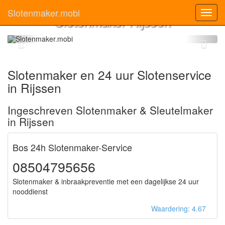
Slotenmaker.mobi
Toggl
Slotenmaker Rijssen
navig
Slotenmaker en 24 uur Slotenservice
in Rijssen
Ingeschreven Slotenmaker & Sleutelmaker
in Rijssen
Bos 24h Slotenmaker-Service
08504795656
Slotenmaker & inbraakpreventie met een dagelijkse 24 uur
nooddienst
Waardering: 4.67