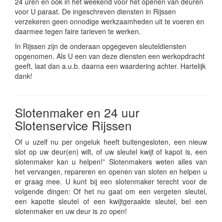
24 uren en ook in het weekend voor het openen van deuren
voor U paraat. De ingeschreven diensten in Rijssen
verzekeren geen onnodige werkzaamheden uit te voeren en
daarmee tegen faire tarieven te werken.
In Rijssen zijn de onderaan opgegeven sleuteldiensten
opgenomen. Als U een van deze diensten een werkopdracht
geeft, laat dan a.u.b. daarna een waardering achter. Hartelijk
dank!
Slotenmaker en 24 uur
Slotenservice Rijssen
Of u uzelf nu per ongeluk heeft buitengesloten, een nieuw
slot op uw deur(en) wilt, of uw sleutel kwijt of kapot is, een
slotenmaker kan u helpen!” Slotenmakers weten alles van
het vervangen, repareren en openen van sloten en helpen u
er graag mee. U kunt bij een slotenmaker terecht voor de
volgende dingen: Of het nu gaat om een vergeten sleutel,
een kapotte sleutel of een kwijtgeraakte sleutel, bel een
slotenmaker en uw deur is zo open!