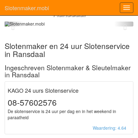
Slotenmaker
Slotenmaker.mobi
Toggl
Ransdaal
navig
Slotenmaker en 24 uur Slotenservice
in Ransdaal
Ingeschreven Slotenmaker & Sleutelmaker
in Ransdaal
KAGO 24 uurs Slotenservice
08-57602576
De slotenservice is 24 uur per dag en in het weekend in
paraatheid
Waardering: 4.64