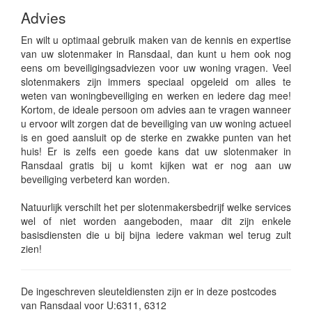
Advies
En wilt u optimaal gebruik maken van de kennis en expertise
van uw slotenmaker in Ransdaal, dan kunt u hem ook nog
eens om beveiligingsadviezen voor uw woning vragen. Veel
slotenmakers zijn immers speciaal opgeleid om alles te
weten van woningbeveiliging en werken en iedere dag mee!
Kortom, de ideale persoon om advies aan te vragen wanneer
u ervoor wilt zorgen dat de beveiliging van uw woning actueel
is en goed aansluit op de sterke en zwakke punten van het
huis! Er is zelfs een goede kans dat uw slotenmaker in
Ransdaal gratis bij u komt kijken wat er nog aan uw
beveiliging verbeterd kan worden.
Natuurlijk verschilt het per slotenmakersbedrijf welke services
wel of niet worden aangeboden, maar dit zijn enkele
basisdiensten die u bij bijna iedere vakman wel terug zult
zien!
De ingeschreven sleuteldiensten zijn er in deze postcodes
van Ransdaal voor U:6311, 6312