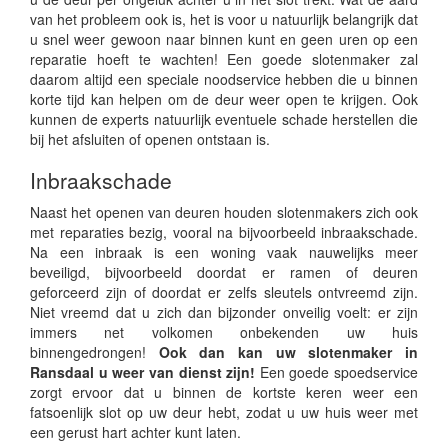
van het probleem ook is, het is voor u natuurlijk belangrijk dat
u snel weer gewoon naar binnen kunt en geen uren op een
reparatie hoeft te wachten! Een goede slotenmaker zal
daarom altijd een speciale noodservice hebben die u binnen
korte tijd kan helpen om de deur weer open te krijgen. Ook
kunnen de experts natuurlijk eventuele schade herstellen die
bij het afsluiten of openen ontstaan is.
Inbraakschade
Naast het openen van deuren houden slotenmakers zich ook
met reparaties bezig, vooral na bijvoorbeeld inbraakschade.
Na een inbraak is een woning vaak nauwelijks meer
beveiligd, bijvoorbeeld doordat er ramen of deuren
geforceerd zijn of doordat er zelfs sleutels ontvreemd zijn.
Niet vreemd dat u zich dan bijzonder onveilig voelt: er zijn
immers net volkomen onbekenden uw huis
binnengedrongen!
Ook dan kan uw slotenmaker in
Ransdaal u weer van dienst zijn!
Een goede spoedservice
zorgt ervoor dat u binnen de kortste keren weer een
fatsoenlijk slot op uw deur hebt, zodat u uw huis weer met
een gerust hart achter kunt laten.