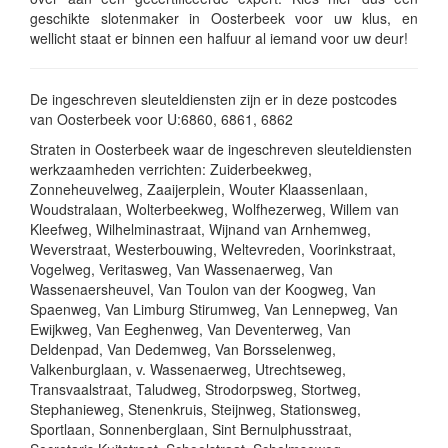
geschikte slotenmaker in Oosterbeek voor uw klus, en
wellicht staat er binnen een halfuur al iemand voor uw deur!
De ingeschreven sleuteldiensten zijn er in deze postcodes
van Oosterbeek voor U:6860, 6861, 6862
Straten in Oosterbeek waar de ingeschreven sleuteldiensten
werkzaamheden verrichten: Zuiderbeekweg,
Zonneheuvelweg, Zaaijerplein, Wouter Klaassenlaan,
Woudstralaan, Wolterbeekweg, Wolfhezerweg, Willem van
Kleefweg, Wilhelminastraat, Wijnand van Arnhemweg,
Weverstraat, Westerbouwing, Weltevreden, Voorinkstraat,
Vogelweg, Veritasweg, Van Wassenaerweg, Van
Wassenaersheuvel, Van Toulon van der Koogweg, Van
Spaenweg, Van Limburg Stirumweg, Van Lennepweg, Van
Ewijkweg, Van Eeghenweg, Van Deventerweg, Van
Deldenpad, Van Dedemweg, Van Borsselenweg,
Valkenburglaan, v. Wassenaerweg, Utrechtseweg,
Transvaalstraat, Taludweg, Strodorpsweg, Stortweg,
Stephanieweg, Stenenkruis, Steijnweg, Stationsweg,
Sportlaan, Sonnenberglaan, Sint Bernulphusstraat,