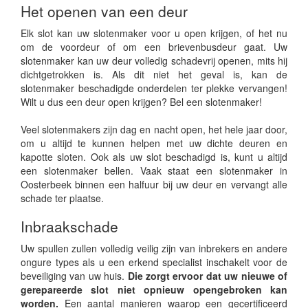
Het openen van een deur
Elk slot kan uw slotenmaker voor u open krijgen, of het nu
om de voordeur of om een brievenbusdeur gaat. Uw
slotenmaker kan uw deur volledig schadevrij openen, mits hij
dichtgetrokken is. Als dit niet het geval is, kan de
slotenmaker beschadigde onderdelen ter plekke vervangen!
Wilt u dus een deur open krijgen? Bel een slotenmaker!
Veel slotenmakers zijn dag en nacht open, het hele jaar door,
om u altijd te kunnen helpen met uw dichte deuren en
kapotte sloten. Ook als uw slot beschadigd is, kunt u altijd
een slotenmaker bellen. Vaak staat een slotenmaker in
Oosterbeek binnen een halfuur bij uw deur en vervangt alle
schade ter plaatse.
Inbraakschade
Uw spullen zullen volledig veilig zijn van inbrekers en andere
ongure types als u een erkend specialist inschakelt voor de
beveiliging van uw huis.
Die zorgt ervoor dat uw nieuwe of
gerepareerde slot niet opnieuw opengebroken kan
worden.
Een aantal manieren waarop een gecertificeerd