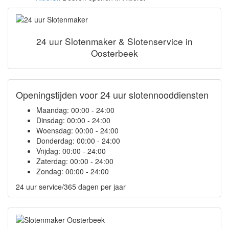
24 uur Slotenmaker & Slotenservice in
Oosterbeek
Openingstijden voor 24 uur slotennooddiensten
Maandag:
00:00 - 24:00
Dinsdag:
00:00 - 24:00
Woensdag:
00:00 - 24:00
Donderdag:
00:00 - 24:00
Vrijdag:
00:00 - 24:00
Zaterdag:
00:00 - 24:00
Zondag:
00:00 - 24:00
24 uur service/365 dagen per jaar