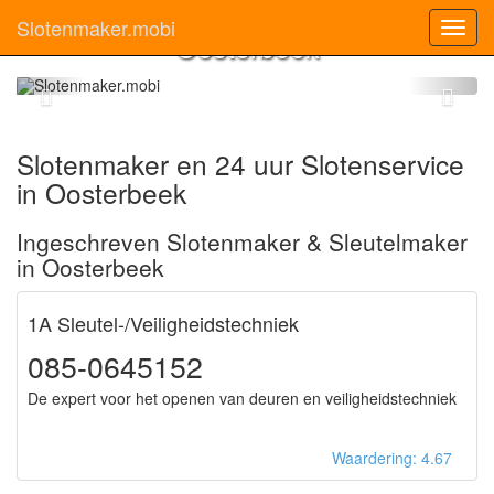
Slotenmaker
Slotenmaker.mobi
Toggl
Oosterbeek
navig
Slotenmaker en 24 uur Slotenservice
in Oosterbeek
Ingeschreven Slotenmaker & Sleutelmaker
in Oosterbeek
1A Sleutel-/Veiligheidstechniek
085-0645152
De expert voor het openen van deuren en veiligheidstechniek
Waardering: 4.67