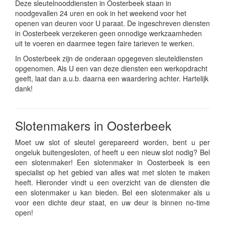
Deze sleutelnooddiensten in Oosterbeek staan in
noodgevallen 24 uren en ook in het weekend voor het
openen van deuren voor U paraat. De ingeschreven diensten
in Oosterbeek verzekeren geen onnodige werkzaamheden
uit te voeren en daarmee tegen faire tarieven te werken.
In Oosterbeek zijn de onderaan opgegeven sleuteldiensten
opgenomen. Als U een van deze diensten een werkopdracht
geeft, laat dan a.u.b. daarna een waardering achter. Hartelijk
dank!
Slotenmakers in Oosterbeek
Moet uw slot of sleutel gerepareerd worden, bent u per
ongeluk buitengesloten, of heeft u een nieuw slot nodig? Bel
een slotenmaker! Een slotenmaker in Oosterbeek is een
specialist op het gebied van alles wat met sloten te maken
heeft. Hieronder vindt u een overzicht van de diensten die
een slotenmaker u kan bieden. Bel een slotenmaker als u
voor een dichte deur staat, en uw deur is binnen no-time
open!