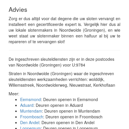
Advies
Zorg er dus altijd voor dat degene die uw sloten vervangt en
installeert een gecertificeerde expert is. Vergelijk hier dus al
uw lokale slotenmakers in Noordwolde (Groningen), en wie
weet staat uw slotenmaker binnen een halfuur al bij uw te
repareren of te vervangen slot!
De ingeschreven sleuteldiensten zijn er in deze postcodes
van Noordwolde (Groningen) voor U:9784
Straten in Noordwolde (Groningen) waar de ingeschreven
sleuteldiensten werkzaamheden verrichten: wolddijk,
Willemsstreek, Noordwolderweg, Nieuwstraat, Kerkhoflaan
Meer:
Eemsmond
: Deuren openen in Eemsmond
Aduard
: Deuren openen in Aduard
Muntendam
: Deuren openen in Muntendam
Froombosch
: Deuren openen in Froombosch
Den Andel
: Deuren openen in Den Andel
Loppersum
: Deuren openen in Loppersum