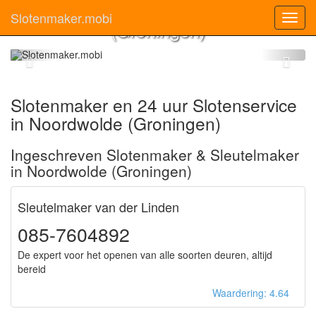
Noordwolde
Slotenmaker.mobi
Toggl
(Groningen)
navig
Slotenmaker en 24 uur Slotenservice
in Noordwolde (Groningen)
Ingeschreven Slotenmaker & Sleutelmaker
in Noordwolde (Groningen)
Sleutelmaker van der Linden
085-7604892
De expert voor het openen van alle soorten deuren, altijd
bereid
Waardering: 4.64