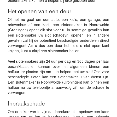
Slotenmakers kunnen u helpen bij elke gesloten deur!
Het openen van een deur
Of het nu gaat om een auto, een kluis, een garage, een
brievenbus of een kast, een slotenmaker in Noordwolde
(Groningen) opent elk slot voor u. In sommige gevallen kan
een slotenmaker uw slot schadevrij openen, en in andere
gevallen zal hij de potentieel beschadigde onderdelen direct
vervangen! Als u dus een deur hebt die u niet open kunt
krijgen, kunt u altijd een slotenmaker bellen.
Veel slotenmakers zijn 24 uur per dag en 365 dagen per jaar
beschikbaar, en kunnen over het algemeen binnen een
halfuur ter plaatse zijn om u te helpen met uw slot! Ook voor
beschadigde sloten kan een slotenmaker u van dienst zijn.
Een slotenmaker in Noordwolde (Groningen) kan binnen een
halfuur na uw telefoontje al aanwezig zijn om de schade te
vervangen.
Inbraakschade
Om er zeker van te zijn dat inbrekers niet opnieuw een kans
krijgen uw spullen te beschadigen, kunt u een erkende