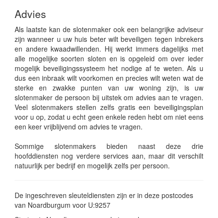
Advies
Als laatste kan de slotenmaker ook een belangrijke adviseur
zijn wanneer u uw huis beter wilt beveiligen tegen inbrekers
en andere kwaadwillenden. Hij werkt immers dagelijks met
alle mogelijke soorten sloten en is opgeleid om over ieder
mogelijk beveiligingssysteem het nodige af te weten. Als u
dus een inbraak wilt voorkomen en precies wilt weten wat de
sterke en zwakke punten van uw woning zijn, is uw
slotenmaker de persoon bij uitstek om advies aan te vragen.
Veel slotenmakers stellen zelfs gratis een beveiligingsplan
voor u op, zodat u echt geen enkele reden hebt om niet eens
een keer vrijblijvend om advies te vragen.
Sommige slotenmakers bieden naast deze drie
hoofddiensten nog verdere services aan, maar dit verschilt
natuurlijk per bedrijf en mogelijk zelfs per persoon.
De ingeschreven sleuteldiensten zijn er in deze postcodes
van Noardburgum voor U:9257