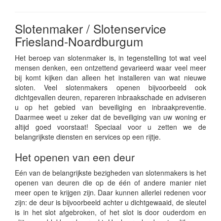
Slotenmaker / Slotenservice
Friesland-Noardburgum
Het beroep van slotenmaker is, in tegenstelling tot wat veel
mensen denken, een ontzettend gevarieerd waar veel meer
bij komt kijken dan alleen het installeren van wat nieuwe
sloten. Veel slotenmakers openen bijvoorbeeld ook
dichtgevallen deuren, repareren inbraakschade en adviseren
u op het gebied van beveiliging en inbraakpreventie.
Daarmee weet u zeker dat de beveiliging van uw woning er
altijd goed voorstaat! Speciaal voor u zetten we de
belangrijkste diensten en services op een rijtje.
Het openen van een deur
Eén van de belangrijkste bezigheden van slotenmakers is het
openen van deuren die op de één of andere manier niet
meer open te krijgen zijn. Daar kunnen allerlei redenen voor
zijn: de deur is bijvoorbeeld achter u dichtgewaaid, de sleutel
is in het slot afgebroken, of het slot is door ouderdom en