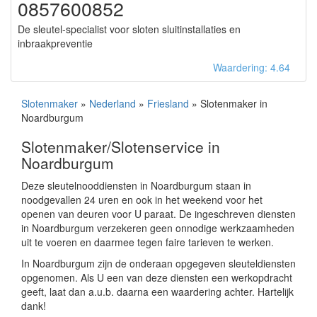
0857600852
De sleutel-specialist voor sloten sluitinstallaties en
inbraakpreventie
Waardering: 4.64
Slotenmaker
»
Nederland
»
Friesland
» Slotenmaker in
Noardburgum
Slotenmaker/Slotenservice in
Noardburgum
Deze sleutelnooddiensten in Noardburgum staan in
noodgevallen 24 uren en ook in het weekend voor het
openen van deuren voor U paraat. De ingeschreven diensten
in Noardburgum verzekeren geen onnodige werkzaamheden
uit te voeren en daarmee tegen faire tarieven te werken.
In Noardburgum zijn de onderaan opgegeven sleuteldiensten
opgenomen. Als U een van deze diensten een werkopdracht
geeft, laat dan a.u.b. daarna een waardering achter. Hartelijk
dank!