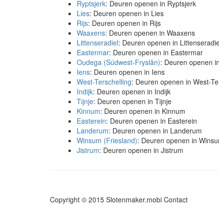
Ryptsjerk
: Deuren openen in Ryptsjerk
Lies
: Deuren openen in Lies
Rijs
: Deuren openen in Rijs
Waaxens
: Deuren openen in Waaxens
Littenseradiel
: Deuren openen in Littenseradie
Eastermar
: Deuren openen in Eastermar
Oudega (Súdwest-Fryslân)
: Deuren openen i
Iens
: Deuren openen in Iens
West-Terschelling
: Deuren openen in West-Ter
Indijk
: Deuren openen in Indijk
Tijnje
: Deuren openen in Tijnje
Kinnum
: Deuren openen in Kinnum
Easterein
: Deuren openen in Easterein
Landerum
: Deuren openen in Landerum
Winsum (Friesland)
: Deuren openen in Winsu
Jistrum
: Deuren openen in Jistrum
Copyright © 2015 Slotenmaker.mobi
Contact