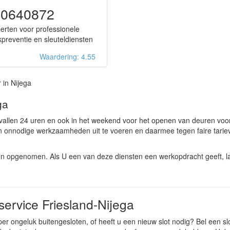
50640872
erten voor professionele
kpreventie en sleuteldiensten
Waardering: 4.55
 in Nijega
ga
vallen 24 uren en ook in het weekend voor het openen van deuren voor
n onnodige werkzaamheden uit te voeren en daarmee tegen faire tarie
ten opgenomen. Als U een van deze diensten een werkopdracht geeft, l
ervice Friesland-Nijega
per ongeluk buitengesloten, of heeft u een nieuw slot nodig? Bel een s