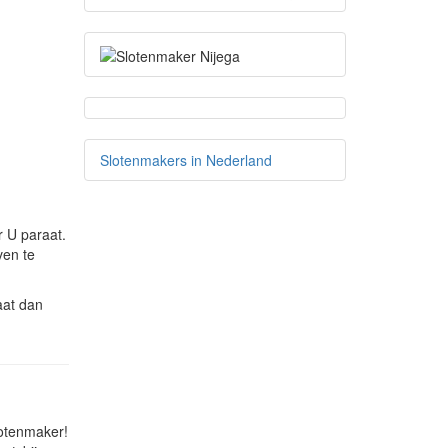
Slotenmakers in Nederland
 U paraat.
ven te
aat dan
lotenmaker!