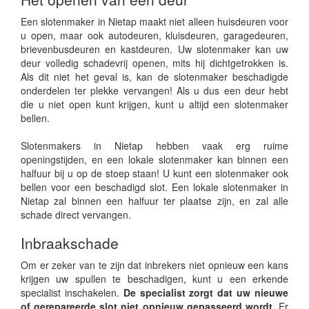
Een slotenmaker in Nietap maakt niet alleen huisdeuren voor
u open, maar ook autodeuren, kluisdeuren, garagedeuren,
brievenbusdeuren en kastdeuren. Uw slotenmaker kan uw
deur volledig schadevrij openen, mits hij dichtgetrokken is.
Als dit niet het geval is, kan de slotenmaker beschadigde
onderdelen ter plekke vervangen! Als u dus een deur hebt
die u niet open kunt krijgen, kunt u altijd een slotenmaker
bellen.
Slotenmakers in Nietap hebben vaak erg ruime
openingstijden, en een lokale slotenmaker kan binnen een
halfuur bij u op de stoep staan! U kunt een slotenmaker ook
bellen voor een beschadigd slot. Een lokale slotenmaker in
Nietap zal binnen een halfuur ter plaatse zijn, en zal alle
schade direct vervangen.
Inbraakschade
Om er zeker van te zijn dat inbrekers niet opnieuw een kans
krijgen uw spullen te beschadigen, kunt u een erkende
specialist inschakelen.
De specialist zorgt dat uw nieuwe
of gerepareerde slot niet opnieuw gepasseerd wordt.
Er