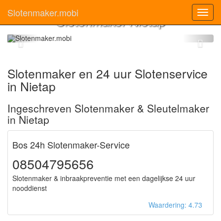
Slotenmaker.mobi
Toggl
Slotenmaker Nietap
navig
Slotenmaker en 24 uur Slotenservice
in Nietap
Ingeschreven Slotenmaker & Sleutelmaker
in Nietap
Bos 24h Slotenmaker-Service
08504795656
Slotenmaker & inbraakpreventie met een dagelijkse 24 uur
nooddienst
Waardering: 4.73