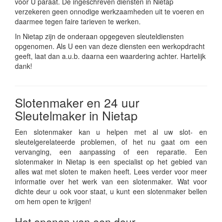
voor U paraat. De ingeschreven diensten in Nietap
verzekeren geen onnodige werkzaamheden uit te voeren en
daarmee tegen faire tarieven te werken.
In Nietap zijn de onderaan opgegeven sleuteldiensten
opgenomen. Als U een van deze diensten een werkopdracht
geeft, laat dan a.u.b. daarna een waardering achter. Hartelijk
dank!
Slotenmaker en 24 uur
Sleutelmaker in Nietap
Een slotenmaker kan u helpen met al uw slot- en
sleutelgerelateerde problemen, of het nu gaat om een
vervanging, een aanpassing of een reparatie. Een
slotenmaker in Nietap is een specialist op het gebied van
alles wat met sloten te maken heeft. Lees verder voor meer
informatie over het werk van een slotenmaker. Wat voor
dichte deur u ook voor staat, u kunt een slotenmaker bellen
om hem open te krijgen!
Het openen van een deur