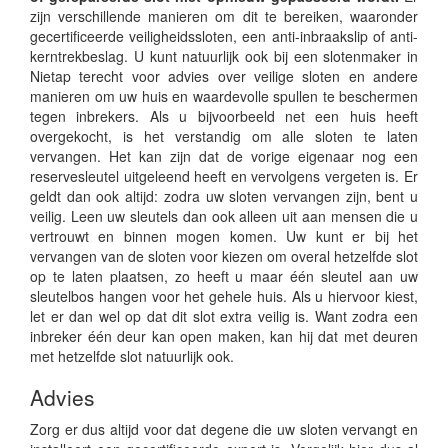
zijn verschillende manieren om dit te bereiken, waaronder
gecertificeerde veiligheidssloten, een anti-inbraakslip of anti-
kerntrekbeslag. U kunt natuurlijk ook bij een slotenmaker in
Nietap terecht voor advies over veilige sloten en andere
manieren om uw huis en waardevolle spullen te beschermen
tegen inbrekers. Als u bijvoorbeeld net een huis heeft
overgekocht, is het verstandig om alle sloten te laten
vervangen. Het kan zijn dat de vorige eigenaar nog een
reservesleutel uitgeleend heeft en vervolgens vergeten is. Er
geldt dan ook altijd: zodra uw sloten vervangen zijn, bent u
veilig. Leen uw sleutels dan ook alleen uit aan mensen die u
vertrouwt en binnen mogen komen. Uw kunt er bij het
vervangen van de sloten voor kiezen om overal hetzelfde slot
op te laten plaatsen, zo heeft u maar één sleutel aan uw
sleutelbos hangen voor het gehele huis. Als u hiervoor kiest,
let er dan wel op dat dit slot extra veilig is. Want zodra een
inbreker één deur kan open maken, kan hij dat met deuren
met hetzelfde slot natuurlijk ook.
Advies
Zorg er dus altijd voor dat degene die uw sloten vervangt en