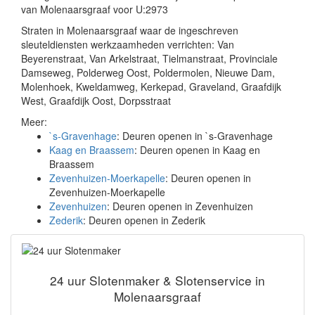
van Molenaarsgraaf voor U:2973
Straten in Molenaarsgraaf waar de ingeschreven
sleuteldiensten werkzaamheden verrichten: Van
Beyerenstraat, Van Arkelstraat, Tielmanstraat, Provinciale
Damseweg, Polderweg Oost, Poldermolen, Nieuwe Dam,
Molenhoek, Kweldamweg, Kerkepad, Graveland, Graafdijk
West, Graafdijk Oost, Dorpsstraat
Meer:
`s-Gravenhage
: Deuren openen in `s-Gravenhage
Kaag en Braassem
: Deuren openen in Kaag en
Braassem
Zevenhuizen-Moerkapelle
: Deuren openen in
Zevenhuizen-Moerkapelle
Zevenhuizen
: Deuren openen in Zevenhuizen
Zederik
: Deuren openen in Zederik
24 uur Slotenmaker & Slotenservice in
Molenaarsgraaf