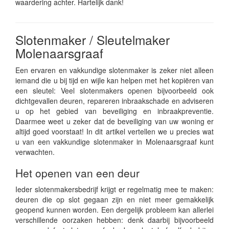
waardering achter. Hartelijk dank!
Slotenmaker / Sleutelmaker
Molenaarsgraaf
Een ervaren en vakkundige slotenmaker is zeker niet alleen
iemand die u bij tijd en wijle kan helpen met het kopiëren van
een sleutel: Veel slotenmakers openen bijvoorbeeld ook
dichtgevallen deuren, repareren inbraakschade en adviseren
u op het gebied van beveiliging en inbraakpreventie.
Daarmee weet u zeker dat de beveiliging van uw woning er
altijd goed voorstaat! In dit artikel vertellen we u precies wat
u van een vakkundige slotenmaker in Molenaarsgraaf kunt
verwachten.
Het openen van een deur
Ieder slotenmakersbedrijf krijgt er regelmatig mee te maken:
deuren die op slot gegaan zijn en niet meer gemakkelijk
geopend kunnen worden. Een dergelijk probleem kan allerlei
verschillende oorzaken hebben: denk daarbij bijvoorbeeld