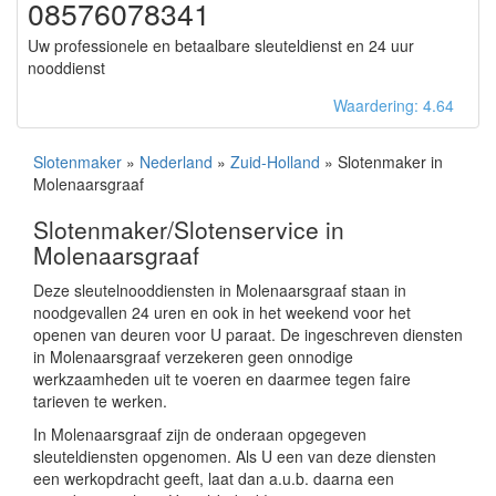
08576078341
Uw professionele en betaalbare sleuteldienst en 24 uur
nooddienst
Waardering: 4.64
Slotenmaker
»
Nederland
»
Zuid-Holland
» Slotenmaker in
Molenaarsgraaf
Slotenmaker/Slotenservice in
Molenaarsgraaf
Deze sleutelnooddiensten in Molenaarsgraaf staan in
noodgevallen 24 uren en ook in het weekend voor het
openen van deuren voor U paraat. De ingeschreven diensten
in Molenaarsgraaf verzekeren geen onnodige
werkzaamheden uit te voeren en daarmee tegen faire
tarieven te werken.
In Molenaarsgraaf zijn de onderaan opgegeven
sleuteldiensten opgenomen. Als U een van deze diensten
een werkopdracht geeft, laat dan a.u.b. daarna een