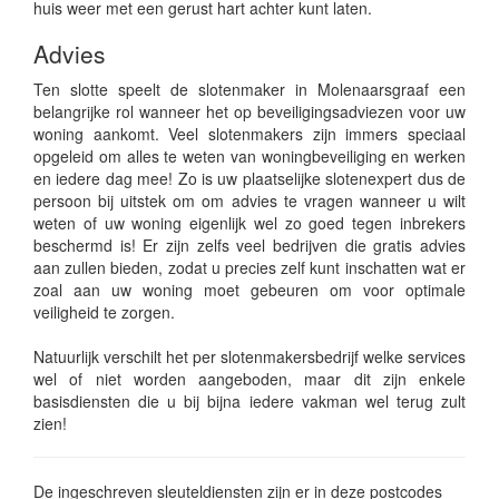
huis weer met een gerust hart achter kunt laten.
Advies
Ten slotte speelt de slotenmaker in Molenaarsgraaf een
belangrijke rol wanneer het op beveiligingsadviezen voor uw
woning aankomt. Veel slotenmakers zijn immers speciaal
opgeleid om alles te weten van woningbeveiliging en werken
en iedere dag mee! Zo is uw plaatselijke slotenexpert dus de
persoon bij uitstek om om advies te vragen wanneer u wilt
weten of uw woning eigenlijk wel zo goed tegen inbrekers
beschermd is! Er zijn zelfs veel bedrijven die gratis advies
aan zullen bieden, zodat u precies zelf kunt inschatten wat er
zoal aan uw woning moet gebeuren om voor optimale
veiligheid te zorgen.
Natuurlijk verschilt het per slotenmakersbedrijf welke services
wel of niet worden aangeboden, maar dit zijn enkele
basisdiensten die u bij bijna iedere vakman wel terug zult
zien!
De ingeschreven sleuteldiensten zijn er in deze postcodes