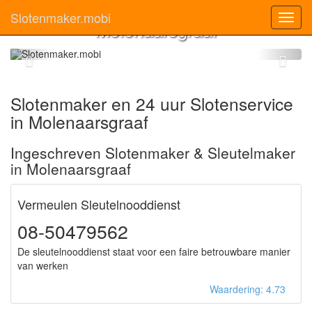
Slotenmaker
Slotenmaker.mobi
Toggl
Molenaarsgraaf
navig
Slotenmaker en 24 uur Slotenservice
in Molenaarsgraaf
Ingeschreven Slotenmaker & Sleutelmaker
in Molenaarsgraaf
Vermeulen Sleutelnooddienst
08-50479562
De sleutelnooddienst staat voor een faire betrouwbare manier
van werken
Waardering: 4.73