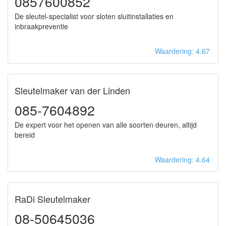
0857600852
De sleutel-specialist voor sloten sluitinstallaties en
inbraakpreventie
Waardering: 4.67
Sleutelmaker van der Linden
085-7604892
De expert voor het openen van alle soorten deuren, altijd
bereid
Waardering: 4.64
RaDi Sleutelmaker
08-50645036