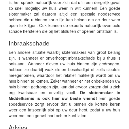
is, het spreekt natuurlijk voor zich dat u in een dergelijk geval
zo snel mogelijk uw huis weer in wilt kunnen! Een goede
slotenmaker zal daarom altijd een speciale noodservice
hebben die u binnen korte tijd kan helpen om de deur weer
open te krijgen. Ook kunnen de experts natuurlijk eventuele
schade herstellen die bij het afsluiten of openen ontstaan is.
Inbraakschade
Een andere situatie waarbij slotenmakers van groot belang
zijn, is wanneer er onverhoopt inbraakschade bij u thuis is
ontstaan. Wanneer dieven uw huis binnen zijn gedrongen,
hebben ze daarbij vaak sloten beschadigd of zelfs sleutels
meegenomen, waardoor het relatief makkelijk wordt om uw
huis binnen te komen. Zeker wanneer er net onbekenden uw
huis binnen gedrongen zijn, kan dat ervoor zorgen dat u zich
erg kwetsbaar en onveilig voelt.
De slotenmaker in
Middelharnis is ook hier uw beste vriend!
Een goede
spoedservice zorgt ervoor dat u binnen de kortste keren
weer een fatsoenlijk slot op uw deur hebt, zodat u uw huis
weer met een gerust hart achter kunt laten.
Advies