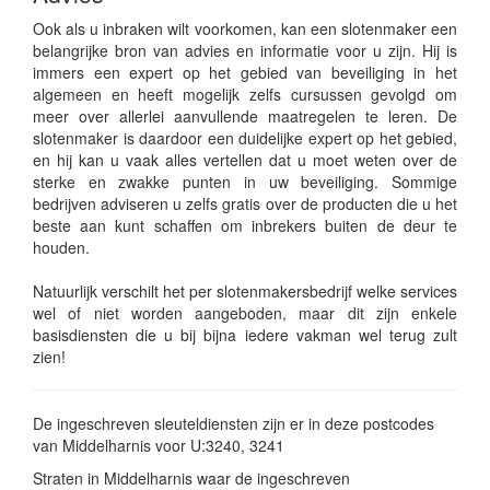
Ook als u inbraken wilt voorkomen, kan een slotenmaker een
belangrijke bron van advies en informatie voor u zijn. Hij is
immers een expert op het gebied van beveiliging in het
algemeen en heeft mogelijk zelfs cursussen gevolgd om
meer over allerlei aanvullende maatregelen te leren. De
slotenmaker is daardoor een duidelijke expert op het gebied,
en hij kan u vaak alles vertellen dat u moet weten over de
sterke en zwakke punten in uw beveiliging. Sommige
bedrijven adviseren u zelfs gratis over de producten die u het
beste aan kunt schaffen om inbrekers buiten de deur te
houden.
Natuurlijk verschilt het per slotenmakersbedrijf welke services
wel of niet worden aangeboden, maar dit zijn enkele
basisdiensten die u bij bijna iedere vakman wel terug zult
zien!
De ingeschreven sleuteldiensten zijn er in deze postcodes
van Middelharnis voor U:3240, 3241
Straten in Middelharnis waar de ingeschreven