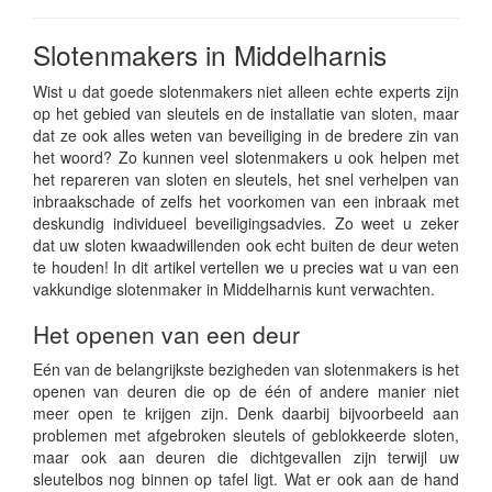
Slotenmakers in Middelharnis
Wist u dat goede slotenmakers niet alleen echte experts zijn
op het gebied van sleutels en de installatie van sloten, maar
dat ze ook alles weten van beveiliging in de bredere zin van
het woord? Zo kunnen veel slotenmakers u ook helpen met
het repareren van sloten en sleutels, het snel verhelpen van
inbraakschade of zelfs het voorkomen van een inbraak met
deskundig individueel beveiligingsadvies. Zo weet u zeker
dat uw sloten kwaadwillenden ook echt buiten de deur weten
te houden! In dit artikel vertellen we u precies wat u van een
vakkundige slotenmaker in Middelharnis kunt verwachten.
Het openen van een deur
Eén van de belangrijkste bezigheden van slotenmakers is het
openen van deuren die op de één of andere manier niet
meer open te krijgen zijn. Denk daarbij bijvoorbeeld aan
problemen met afgebroken sleutels of geblokkeerde sloten,
maar ook aan deuren die dichtgevallen zijn terwijl uw
sleutelbos nog binnen op tafel ligt. Wat er ook aan de hand