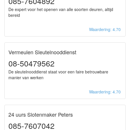
085-7604892
De expert voor het openen van alle soorten deuren, altijd
bereid
Waardering: 4.70
Vermeulen Sleutelnooddienst
08-50479562
De sleutelnooddienst staat voor een faire betrouwbare
manier van werken
Waardering: 4.70
24 uurs Slotenmaker Peters
085-7607042