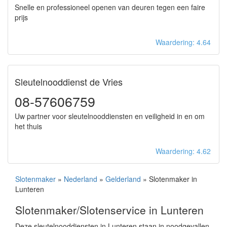
Snelle en professioneel openen van deuren tegen een faire
prijs
Waardering: 4.64
Sleutelnooddienst de Vries
08-57606759
Uw partner voor sleutelnooddiensten en veiligheid in en om
het thuis
Waardering: 4.62
Slotenmaker
»
Nederland
»
Gelderland
» Slotenmaker in
Lunteren
Slotenmaker/Slotenservice in Lunteren
Deze sleutelnooddiensten in Lunteren staan in noodgevallen