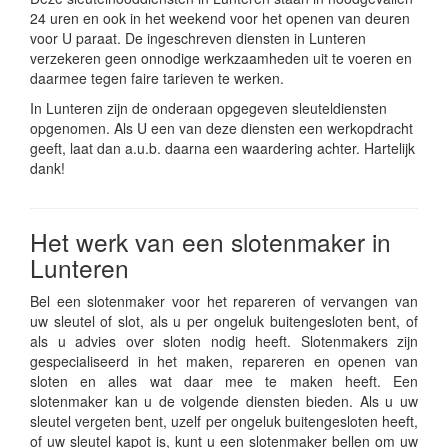
24 uren en ook in het weekend voor het openen van deuren
voor U paraat. De ingeschreven diensten in Lunteren
verzekeren geen onnodige werkzaamheden uit te voeren en
daarmee tegen faire tarieven te werken.
In Lunteren zijn de onderaan opgegeven sleuteldiensten
opgenomen. Als U een van deze diensten een werkopdracht
geeft, laat dan a.u.b. daarna een waardering achter. Hartelijk
dank!
Het werk van een slotenmaker in
Lunteren
Bel een slotenmaker voor het repareren of vervangen van
uw sleutel of slot, als u per ongeluk buitengesloten bent, of
als u advies over sloten nodig heeft. Slotenmakers zijn
gespecialiseerd in het maken, repareren en openen van
sloten en alles wat daar mee te maken heeft. Een
slotenmaker kan u de volgende diensten bieden. Als u uw
sleutel vergeten bent, uzelf per ongeluk buitengesloten heeft,
of uw sleutel kapot is, kunt u een slotenmaker bellen om uw