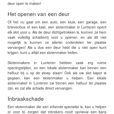
deur open te maken!
Het openen van een deur
Of het nu gaat om een auto, een kluis, een garage, een
brievenbus of een kast, een slotenmaker in Lunteren opent
elk slot voor u. Als de deur dichtgetrokken is, kunnen ze hem
vaak volledig schadevrij voor u openen, en als dit niet
mogelijk is kunnen ze allerlei onderdelen ter plaatse
vervangen! Als u dus een deur hebt die u niet open kunt
krijgen, kunt u altijd een slotenmaker bellen.
Slotenmakers in Lunteren hebben vaak erg ruime
openingstijden, en een lokale slotenmaker kan binnen een
halfuur bij u op de stoep staan! Ook als uw slot kapot is
gegaan, kan een slotenmaker u helpen. Een lokale
slotenmaker in Lunteren zal binnen een halfuur ter plaatse
zijn, en zal alle schade direct vervangen.
Inbraakschade
Een slotenmaker die een erkende specialist is, kan u helpen
er voor te zorgen dat inbrekers nooit opnieuw een kans