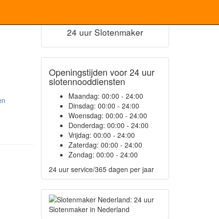
24 uur Slotenmaker
Openingstijden voor 24 uur
slotennooddiensten
Maandag:
00:00 - 24:00
en
Dinsdag:
00:00 - 24:00
Woensdag:
00:00 - 24:00
Donderdag:
00:00 - 24:00
Vrijdag:
00:00 - 24:00
Zaterdag:
00:00 - 24:00
Zondag:
00:00 - 24:00
24 uur service/365 dagen per jaar