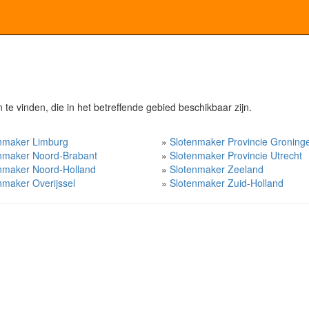
te vinden, die in het betreffende gebied beschikbaar zijn.
nmaker Limburg
»
Slotenmaker Provincie Groning
nmaker Noord-Brabant
»
Slotenmaker Provincie Utrecht
nmaker Noord-Holland
»
Slotenmaker Zeeland
nmaker Overijssel
»
Slotenmaker Zuid-Holland