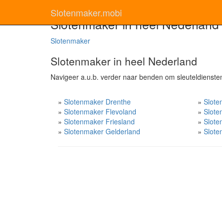
Slotenmaker.mobi
Slotenmaker in heel Nederland
Slotenmaker
Slotenmaker in heel Nederland
Navigeer a.u.b. verder naar benden om sleuteldiensten 
»
Slotenmaker Drenthe
»
Slote
»
Slotenmaker Flevoland
»
Slote
»
Slotenmaker Friesland
»
Slote
»
Slotenmaker Gelderland
»
Slote