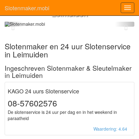
Slotenmaker
Slotenmaker.mobi
Toggl
Leimuiden
navig
Slotenmaker en 24 uur Slotenservice
in Leimuiden
Ingeschreven Slotenmaker & Sleutelmaker
in Leimuiden
KAGO 24 uurs Slotenservice
08-57602576
De slotenservice is 24 uur per dag en in het weekend in
paraatheid
Waardering: 4.64