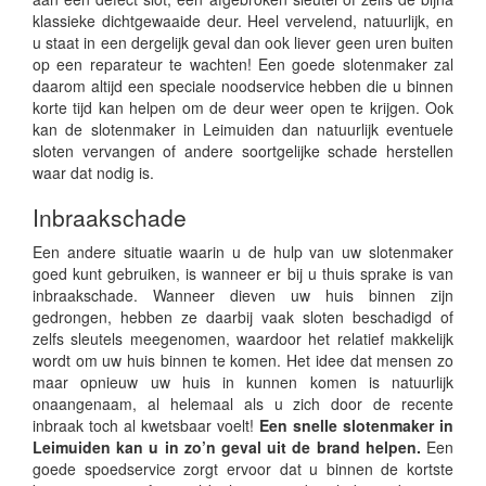
klassieke dichtgewaaide deur. Heel vervelend, natuurlijk, en
u staat in een dergelijk geval dan ook liever geen uren buiten
op een reparateur te wachten! Een goede slotenmaker zal
daarom altijd een speciale noodservice hebben die u binnen
korte tijd kan helpen om de deur weer open te krijgen. Ook
kan de slotenmaker in Leimuiden dan natuurlijk eventuele
sloten vervangen of andere soortgelijke schade herstellen
waar dat nodig is.
Inbraakschade
Een andere situatie waarin u de hulp van uw slotenmaker
goed kunt gebruiken, is wanneer er bij u thuis sprake is van
inbraakschade. Wanneer dieven uw huis binnen zijn
gedrongen, hebben ze daarbij vaak sloten beschadigd of
zelfs sleutels meegenomen, waardoor het relatief makkelijk
wordt om uw huis binnen te komen. Het idee dat mensen zo
maar opnieuw uw huis in kunnen komen is natuurlijk
onaangenaam, al helemaal als u zich door de recente
inbraak toch al kwetsbaar voelt!
Een snelle slotenmaker in
Leimuiden kan u in zo’n geval uit de brand helpen.
Een
goede spoedservice zorgt ervoor dat u binnen de kortste