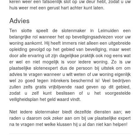
keren weer een fatsoenlijk slot op uw deur hebt, zodat u uw
huis weer met een gerust hart achter kunt laten.
Advies
Ten slotte speelt de slotenmaker in Leimuiden een
belangrijke rol wanneer het op beveiligingsadviezen voor uw
woning aankomt. Hij heeft immers niet alleen een uitgebreide
opleiding gevolgd op het gebied van beveiliging, maar weet
door alle ervaring uit zijn dagelijkse praktijk ook nog eens wat
er wel en niet mogelijk is voor iedere woning. Zo is uw
plaatselijke slotenexpert dus de persoon bij uitstek om om
advies te vragen wanneer u wilt weten of uw woning eigenlijk
wel zo goed tegen inbrekers beschermd is! Veel bedrijven
zullen zelfs gratis vrijblijvende raad geven op dit gebied,
zodat u zelf kunt beslissen of u het voorgestelde
veiligheidsplan het geld waard vindt.
Niet iedere slotenmaker biedt dezelfde diensten aan; we
raden u daarom ook zeker aan om bij uw plaatselijke expert
na te vragen met welke klussen hij u al dan niet kan helpen!