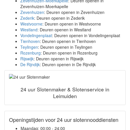
Zevenhuizen-Moerkapelle
: Deuren openen in
Zevenhuizen-Moerkapelle
Zevenhuizen
: Deuren openen in Zevenhuizen
Zederik
: Deuren openen in Zederik
Westvoorne
: Deuren openen in Westvoorne
Westland
: Deuren openen in Westland
Vondelingenplaat
: Deuren openen in Vondelingenplaat
Tienhoven
: Deuren openen in Tienhoven
Teylingen
: Deuren openen in Teylingen
Rozenburg
: Deuren openen in Rozenburg
Rijswijk
: Deuren openen in Rijswijk
De Rijndijk
: Deuren openen in De Rijndijk
24 uur Slotenmaker & Slotenservice in
Leimuiden
Openingstijden voor 24 uur slotennooddiensten
Maandag:
00:00 - 24:00