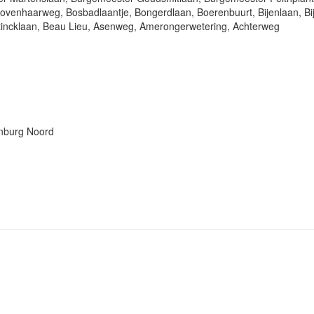
enhaarweg, Bosbadlaantje, Bongerdlaan, Boerenbuurt, Bijenlaan, Bij
incklaan, Beau Lieu, Asenweg, Amerongerwetering, Achterweg
enburg Noord