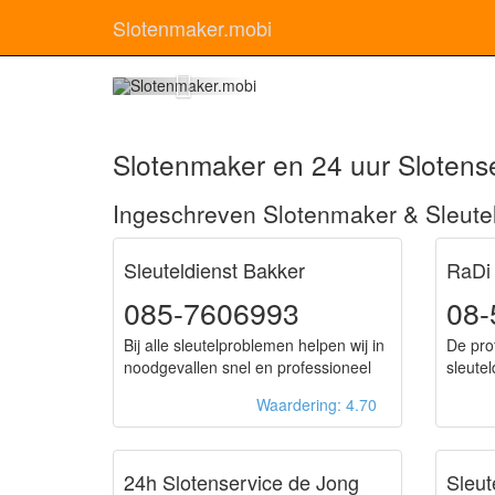
Slotenmaker.mobi
Slo
Slotenmaker en 24 uur Slotens
Ingeschreven Slotenmaker & Sleute
Sleuteldienst Bakker
RaDi
085-7606993
08-
Bij alle sleutelproblemen helpen wij in
De pro
noodgevallen snel en professioneel
sleute
Waardering: 4.70
24h Slotenservice de Jong
Sleut