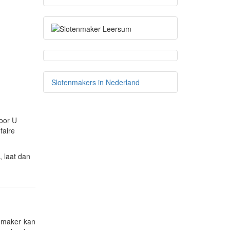
Slotenmakers in Nederland
oor U
faire
 laat dan
enmaker kan