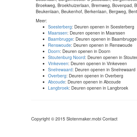
Broekweg, Broekhuizerlaan, Bremweg, Bovenpad, Bov
Beukenlaan, Beukenhof, Berkenlaan, Bergweg, Bent
Meer:
Soesterberg
: Deuren openen in Soesterberg
Maarssen
: Deuren openen in Maarssen
Baambrugge
: Deuren openen in Baambrugge
Renswoude
: Deuren openen in Renswoude
Doorn
: Deuren openen in Doorn
Stoutenburg Noord
: Deuren openen in Stout
Vinkeveen
: Deuren openen in Vinkeveen
Snelrewaard
: Deuren openen in Snelrewaard
Overberg
: Deuren openen in Overberg
Abcoude
: Deuren openen in Abcoude
Langbroek
: Deuren openen in Langbroek
Copyright © 2015 Slotenmaker.mobi
Contact