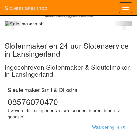
Slotenmaker
Slotenmaker.mobi
Toggl
Lansingerland
navig
Slotenmaker en 24 uur Slotenservice
in Lansingerland
Ingeschreven Slotenmaker & Sleutelmaker
in Lansingerland
Sleutelmaker Smit & Dijkstra
08576070470
Uw wordt bij het openen van alle soorten deuren door onz
geholpen
Waardering: 4.70