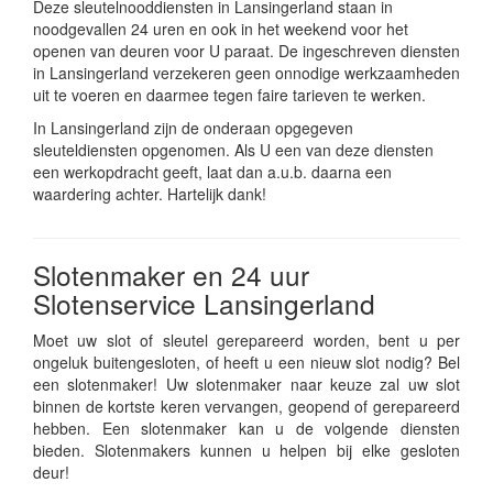
Deze sleutelnooddiensten in Lansingerland staan in
noodgevallen 24 uren en ook in het weekend voor het
openen van deuren voor U paraat. De ingeschreven diensten
in Lansingerland verzekeren geen onnodige werkzaamheden
uit te voeren en daarmee tegen faire tarieven te werken.
In Lansingerland zijn de onderaan opgegeven
sleuteldiensten opgenomen. Als U een van deze diensten
een werkopdracht geeft, laat dan a.u.b. daarna een
waardering achter. Hartelijk dank!
Slotenmaker en 24 uur
Slotenservice Lansingerland
Moet uw slot of sleutel gerepareerd worden, bent u per
ongeluk buitengesloten, of heeft u een nieuw slot nodig? Bel
een slotenmaker! Uw slotenmaker naar keuze zal uw slot
binnen de kortste keren vervangen, geopend of gerepareerd
hebben. Een slotenmaker kan u de volgende diensten
bieden. Slotenmakers kunnen u helpen bij elke gesloten
deur!