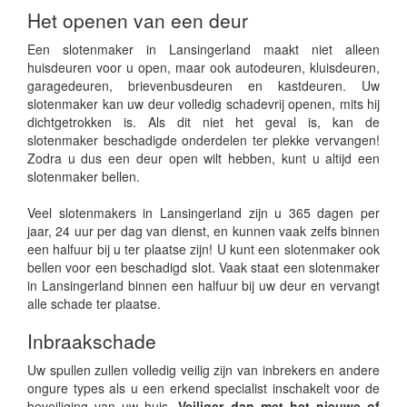
Het openen van een deur
Een slotenmaker in Lansingerland maakt niet alleen
huisdeuren voor u open, maar ook autodeuren, kluisdeuren,
garagedeuren, brievenbusdeuren en kastdeuren. Uw
slotenmaker kan uw deur volledig schadevrij openen, mits hij
dichtgetrokken is. Als dit niet het geval is, kan de
slotenmaker beschadigde onderdelen ter plekke vervangen!
Zodra u dus een deur open wilt hebben, kunt u altijd een
slotenmaker bellen.
Veel slotenmakers in Lansingerland zijn u 365 dagen per
jaar, 24 uur per dag van dienst, en kunnen vaak zelfs binnen
een halfuur bij u ter plaatse zijn! U kunt een slotenmaker ook
bellen voor een beschadigd slot. Vaak staat een slotenmaker
in Lansingerland binnen een halfuur bij uw deur en vervangt
alle schade ter plaatse.
Inbraakschade
Uw spullen zullen volledig veilig zijn van inbrekers en andere
ongure types als u een erkend specialist inschakelt voor de
beveiliging van uw huis.
Veiliger dan met het nieuwe of