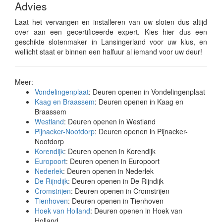
Advies
Laat het vervangen en installeren van uw sloten dus altijd
over aan een gecertificeerde expert. Kies hier dus een
geschikte slotenmaker in Lansingerland voor uw klus, en
wellicht staat er binnen een halfuur al iemand voor uw deur!
Meer:
Vondelingenplaat
: Deuren openen in Vondelingenplaat
Kaag en Braassem
: Deuren openen in Kaag en
Braassem
Westland
: Deuren openen in Westland
Pijnacker-Nootdorp
: Deuren openen in Pijnacker-
Nootdorp
Korendijk
: Deuren openen in Korendijk
Europoort
: Deuren openen in Europoort
Nederlek
: Deuren openen in Nederlek
De Rijndijk
: Deuren openen in De Rijndijk
Cromstrijen
: Deuren openen in Cromstrijen
Tienhoven
: Deuren openen in Tienhoven
Hoek van Holland
: Deuren openen in Hoek van
Holland