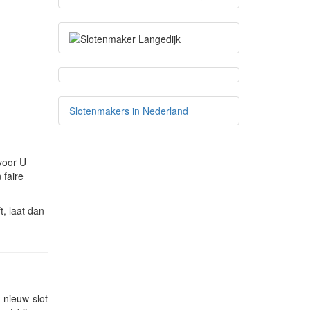
Slotenmakers in Nederland
voor U
 faire
, laat dan
 nieuw slot