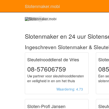
Slotenmaker.mobi
Slot
Slotenmaker en 24 uur Slotense
Ingeschreven Slotenmaker & Sleute
Sleutelnooddienst de Vries
Slot
08-57606759
085
Uw partner voor sleutelnooddiensten
Een se
en veiligheid in en om het thuis
sloten
Waardering: 4.73
Sloten-Profi Jansen
Sleut