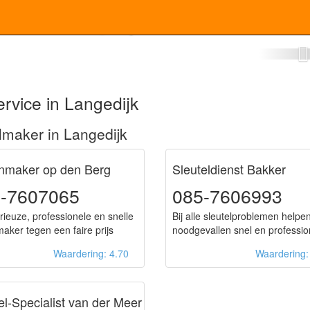
enmaker Langedijk
rvice in Langedijk
lmaker in Langedijk
enmaker op den Berg
Sleuteldienst Bakker
-7607065
085-7606993
rieuze, professionele en snelle
Bij alle sleutelproblemen helpen
maker tegen een faire prijs
noodgevallen snel en professio
Waardering: 4.70
Waardering
el-Specialist van der Meer