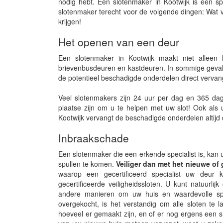
nodig hebt. Een slotenmaker in Kootwijk is een sp
slotenmaker terecht voor de volgende dingen: Wat 
krijgen!
Het openen van een deur
Een slotenmaker in Kootwijk maakt niet alleen
brievenbusdeuren en kastdeuren. In sommige gevall
de potentieel beschadigde onderdelen direct vervan
Veel slotenmakers zijn 24 uur per dag en 365 dag
plaatse zijn om u te helpen met uw slot! Ook als 
Kootwijk vervangt de beschadigde onderdelen altijd 
Inbraakschade
Een slotenmaker die een erkende specialist is, kan 
spullen te komen.
Veiliger dan met het nieuwe of 
waarop een gecertificeerd specialist uw deur k
gecertificeerde veiligheidssloten. U kunt natuurlij
andere manieren om uw huis en waardevolle spul
overgekocht, is het verstandig om alle sloten te 
hoeveel er gemaakt zijn, en of er nog ergens een s