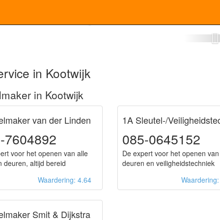
tenmaker Kootwijk
rvice in Kootwijk
maker in Kootwijk
elmaker van der Linden
1A Sleutel-/Veiligheidste
-7604892
085-0645152
ert voor het openen van alle
De expert voor het openen van
 deuren, altijd bereid
deuren en veiligheidstechniek
Waardering: 4.64
Waardering
elmaker Smit & Dijkstra