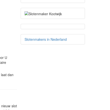
Slotenmakers in Nederland
oor U
aire
 laat dan
 nieuw slot