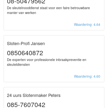
08-50479562
De sleutelnooddienst staat voor een faire betrouwbare
manier van werken
Waardering: 4.64
Sloten-Profi Jansen
0850640872
De experten voor professionele inbraakpreventie en
sleuteldiensten
Waardering: 4.60
24 uurs Slotenmaker Peters
085-7607042