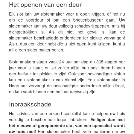
Het openen van een deur
Elk slot kan uw slotenmaker voor u open krijgen, of het nu
om de voordeur of om een brievenbusdeur gaat. Uw
slotenmaker kan uw deur volledig schadevrij openen, mits hij
dichtgetrokken is. Als dit niet het geval is, kan de
slotenmaker beschadigde onderdelen ter plekke vervangen!
Als u dus een deur hebt die u niet open kunt krijgen, kunt u
altijd een slotenmaker bellen.
Slotenmakers staan vaak 24 uur per dag en 365 dagen per
jaar voor u klaar, en ze zullen altijd hun best doen binnen
een halfuur ter plekke te zijn! Ook voor beschadigde sloten
kan een slotenmaker u van dienst zijn. Een slotenmaker in
Hoornaar vervangt de beschadigde onderdelen altijd direct,
en kan vaak binnen een halfuur aanwezig zijn.
Inbraakschade
Het advies van een erkend specialist kan u helpen uw huis
volledig te beschermen tegen inbrekers.
Veiliger dan met
het nieuwe of gerepareerde slot van een specialist wordt
uw huis niet!
Een slotenmaker heeft vele manieren om uw