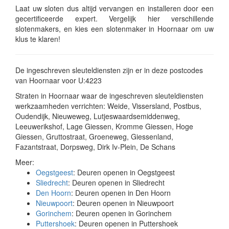
Laat uw sloten dus altijd vervangen en installeren door een
gecertificeerde expert. Vergelijk hier verschillende
slotenmakers, en kies een slotenmaker in Hoornaar om uw
klus te klaren!
De ingeschreven sleuteldiensten zijn er in deze postcodes
van Hoornaar voor U:4223
Straten in Hoornaar waar de ingeschreven sleuteldiensten
werkzaamheden verrichten: Weide, Vissersland, Postbus,
Oudendijk, Nieuweweg, Lutjeswaardsemiddenweg,
Leeuwerikshof, Lage Giessen, Kromme Giessen, Hoge
Giessen, Gruttostraat, Groeneweg, Giessenland,
Fazantstraat, Dorpsweg, Dirk Iv-Plein, De Schans
Meer:
Oegstgeest
: Deuren openen in Oegstgeest
Sliedrecht
: Deuren openen in Sliedrecht
Den Hoorn
: Deuren openen in Den Hoorn
Nieuwpoort
: Deuren openen in Nieuwpoort
Gorinchem
: Deuren openen in Gorinchem
Puttershoek
: Deuren openen in Puttershoek