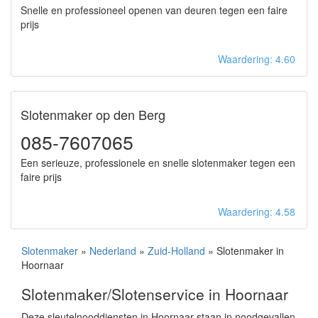
Snelle en professioneel openen van deuren tegen een faire
prijs
Waardering: 4.60
Slotenmaker op den Berg
085-7607065
Een serieuze, professionele en snelle slotenmaker tegen een
faire prijs
Waardering: 4.58
Slotenmaker
»
Nederland
»
Zuid-Holland
» Slotenmaker in
Hoornaar
Slotenmaker/Slotenservice in Hoornaar
Deze sleutelnooddiensten in Hoornaar staan in noodgevallen