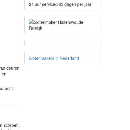
24 uur service/365 dagen per jaar
Slotenmakers in Nederland
 van deuren
n en
pdracht
n schroeft,