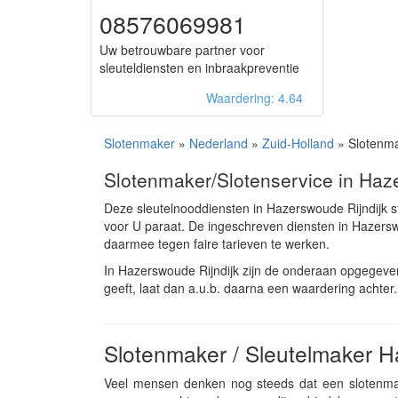
08576069981
Uw betrouwbare partner voor
sleuteldiensten en inbraakpreventie
Waardering: 4.64
Slotenmaker
»
Nederland
»
Zuid-Holland
» Slotenma
Slotenmaker/Slotenservice in Haz
Deze sleutelnooddiensten in Hazerswoude Rijndijk 
voor U paraat. De ingeschreven diensten in Hazers
daarmee tegen faire tarieven te werken.
In Hazerswoude Rijndijk zijn de onderaan opgegeve
geeft, laat dan a.u.b. daarna een waardering achter. 
Slotenmaker / Sleutelmaker H
Veel mensen denken nog steeds dat een slotenmake