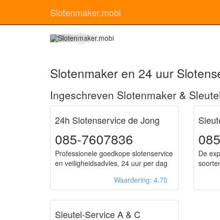
Slotenmaker.mobi
Slotenmak
Slotenmaker en 24 uur Slotense
Ingeschreven Slotenmaker & Sleute
24h Slotenservice de Jong
Sleut
085-7607836
085
Professionele goedkope slotenservice
De exp
en veiligheidsadvies, 24 uur per dag
soorten
Waardering: 4.70
Sleutel-Service A & C