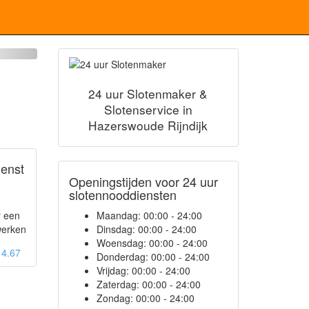
24 uur Slotenmaker &
Slotenservice in
Hazerswoude Rijndijk
ienst
Openingstijden voor 24 uur
slotennooddiensten
r een
Maandag:
00:00 - 24:00
werken
Dinsdag:
00:00 - 24:00
Woensdag:
00:00 - 24:00
: 4.67
Donderdag:
00:00 - 24:00
Vrijdag:
00:00 - 24:00
Zaterdag:
00:00 - 24:00
Zondag:
00:00 - 24:00