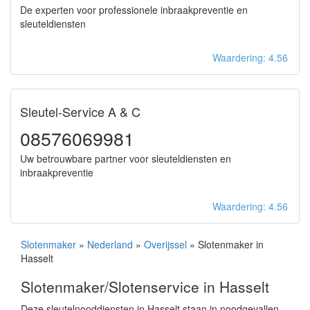
De experten voor professionele inbraakpreventie en
sleuteldiensten
Waardering: 4.56
Sleutel-Service A & C
08576069981
Uw betrouwbare partner voor sleuteldiensten en
inbraakpreventie
Waardering: 4.56
Slotenmaker
»
Nederland
»
Overijssel
» Slotenmaker in
Hasselt
Slotenmaker/Slotenservice in Hasselt
Deze sleutelnooddiensten in Hasselt staan in noodgevallen