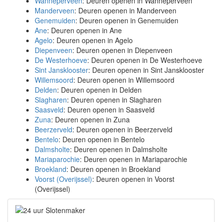
Wanneperveen
: Deuren openen in Wanneperveen
Manderveen
: Deuren openen in Manderveen
Genemuiden
: Deuren openen in Genemuiden
Ane
: Deuren openen in Ane
Agelo
: Deuren openen in Agelo
Diepenveen
: Deuren openen in Diepenveen
De Westerhoeve
: Deuren openen in De Westerhoeve
Sint Jansklooster
: Deuren openen in Sint Jansklooster
Willemsoord
: Deuren openen in Willemsoord
Delden
: Deuren openen in Delden
Slagharen
: Deuren openen in Slagharen
Saasveld
: Deuren openen in Saasveld
Zuna
: Deuren openen in Zuna
Beerzerveld
: Deuren openen in Beerzerveld
Bentelo
: Deuren openen in Bentelo
Dalmsholte
: Deuren openen in Dalmsholte
Mariaparochie
: Deuren openen in Mariaparochie
Broekland
: Deuren openen in Broekland
Voorst (Overijssel)
: Deuren openen in Voorst
(Overijssel)