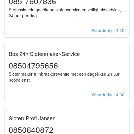
085-7607836
Professionele goedkope slotenservice en veiligheidsadvies,
24 uur per dag
Waardering: 4.70
Bos 24h Slotenmaker-Service
08504795656
Slotenmaker & inbraakpreventie met een dagelijkse 24 uur
nooddienst
Waardering: 4.60
Sloten-Profi Jansen
0850640872