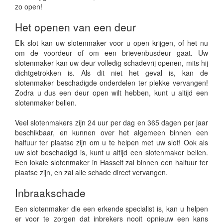
zo open!
Het openen van een deur
Elk slot kan uw slotenmaker voor u open krijgen, of het nu
om de voordeur of om een brievenbusdeur gaat. Uw
slotenmaker kan uw deur volledig schadevrij openen, mits hij
dichtgetrokken is. Als dit niet het geval is, kan de
slotenmaker beschadigde onderdelen ter plekke vervangen!
Zodra u dus een deur open wilt hebben, kunt u altijd een
slotenmaker bellen.
Veel slotenmakers zijn 24 uur per dag en 365 dagen per jaar
beschikbaar, en kunnen over het algemeen binnen een
halfuur ter plaatse zijn om u te helpen met uw slot! Ook als
uw slot beschadigd is, kunt u altijd een slotenmaker bellen.
Een lokale slotenmaker in Hasselt zal binnen een halfuur ter
plaatse zijn, en zal alle schade direct vervangen.
Inbraakschade
Een slotenmaker die een erkende specialist is, kan u helpen
er voor te zorgen dat inbrekers nooit opnieuw een kans