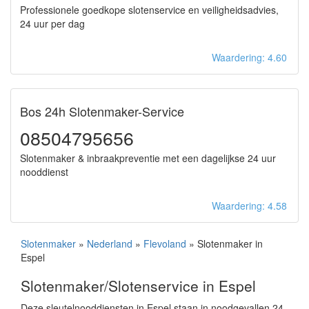
Professionele goedkope slotenservice en veiligheidsadvies,
24 uur per dag
Waardering: 4.60
Bos 24h Slotenmaker-Service
08504795656
Slotenmaker & inbraakpreventie met een dagelijkse 24 uur
nooddienst
Waardering: 4.58
Slotenmaker
»
Nederland
»
Flevoland
» Slotenmaker in
Espel
Slotenmaker/Slotenservice in Espel
Deze sleutelnooddiensten in Espel staan in noodgevallen 24