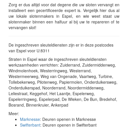
Zorg er dus altijd voor dat degene die uw sloten vervangt en
installeert een gecertificeerde expert is. Vergelijk hier dus al
uw lokale slotenmakers in Espel, en wie weet staat uw
slotenmaker binnen een halfuur al bij uw te repareren of te
vervangen slot!
De ingeschreven sleuteldiensten zijn er in deze postcodes
van Espel voor U:8311
Straten in Espel waar de ingeschreven sleuteldiensten
werkzaamheden verrichten: Zuiderrand, Zuidermiddenweg,
Windmolenhoek, Westerringweg, Westerrand,
Westermeerweg, Weg van Ongenade, Vaartweg, Turbine,
Tollebekerweg, Pilotenweg, Papiermolen, Onderduikersweg,
Onderduikerspad, Noorderrand, Noordermiddenweg,
Leliestraat, Keggehof, Het Laantje, Espelerweg,
Espelerringweg, Espelerpad, De Wieken, De Bun, Bredehof,
Bosrand, Binnenkruier, Ankerpad
Meer:
Marknesse
: Deuren openen in Marknesse
Swifterbant
: Deuren openen in Swifterbant