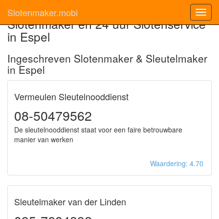
Slotenmaker.mobi
Toggl
Slotenmaker en 24 uur Slotenservice
navig
in Espel
Ingeschreven Slotenmaker & Sleutelmaker
in Espel
Vermeulen Sleutelnooddienst
08-50479562
De sleutelnooddienst staat voor een faire betrouwbare
manier van werken
Waardering: 4.70
Sleutelmaker van der Linden