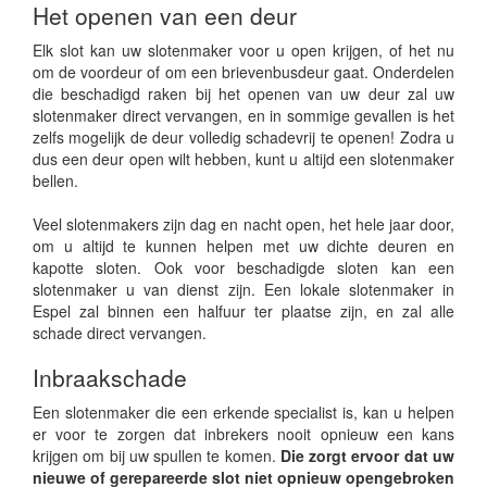
Het openen van een deur
Elk slot kan uw slotenmaker voor u open krijgen, of het nu
om de voordeur of om een brievenbusdeur gaat. Onderdelen
die beschadigd raken bij het openen van uw deur zal uw
slotenmaker direct vervangen, en in sommige gevallen is het
zelfs mogelijk de deur volledig schadevrij te openen! Zodra u
dus een deur open wilt hebben, kunt u altijd een slotenmaker
bellen.
Veel slotenmakers zijn dag en nacht open, het hele jaar door,
om u altijd te kunnen helpen met uw dichte deuren en
kapotte sloten. Ook voor beschadigde sloten kan een
slotenmaker u van dienst zijn. Een lokale slotenmaker in
Espel zal binnen een halfuur ter plaatse zijn, en zal alle
schade direct vervangen.
Inbraakschade
Een slotenmaker die een erkende specialist is, kan u helpen
er voor te zorgen dat inbrekers nooit opnieuw een kans
krijgen om bij uw spullen te komen.
Die zorgt ervoor dat uw
nieuwe of gerepareerde slot niet opnieuw opengebroken