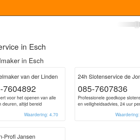
lotenmaker Esch
rvice in Esch
lmaker in Esch
elmaker van der Linden
24h Slotenservice de Jo
-7604892
085-7607836
ert voor het openen van alle
Professionele goedkope sloten
 deuren, altijd bereid
en veiligheidsadvies, 24 uur pe
Waardering: 4.70
Waardering
n-Profi Jansen