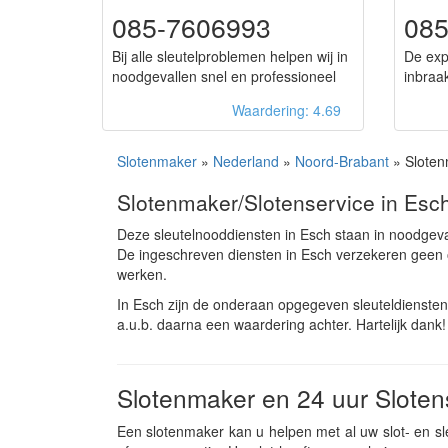
085-7606993
08
Bij alle sleutelproblemen helpen wij in
De exp
noodgevallen snel en professioneel
inbraa
Waardering: 4.69
Slotenmaker
»
Nederland
»
Noord-Brabant
» Sloten
Slotenmaker/Slotenservice in Esc
Deze sleutelnooddiensten in Esch staan in noodgev
De ingeschreven diensten in Esch verzekeren geen 
werken.
In Esch zijn de onderaan opgegeven sleuteldienste
a.u.b. daarna een waardering achter. Hartelijk dank!
Slotenmaker en 24 uur Sloten
Een slotenmaker kan u helpen met al uw slot- en s