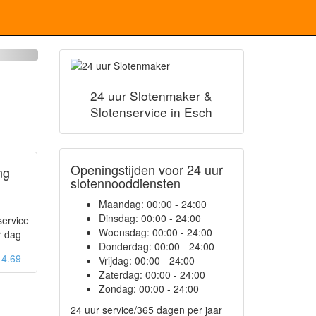
24 uur Slotenmaker &
Slotenservice in Esch
Openingstijden voor 24 uur
ng
slotennooddiensten
Maandag:
00:00 - 24:00
Dinsdag:
00:00 - 24:00
service
Woensdag:
00:00 - 24:00
r dag
Donderdag:
00:00 - 24:00
: 4.69
Vrijdag:
00:00 - 24:00
Zaterdag:
00:00 - 24:00
Zondag:
00:00 - 24:00
24 uur service/365 dagen per jaar