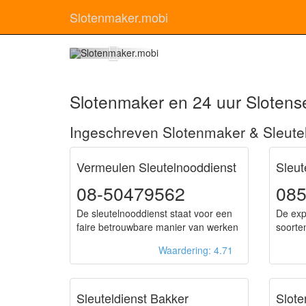
Slotenmaker.mobi
S
Slotenmaker en 24 uur Slotense
Ingeschreven Slotenmaker & Sleute
Vermeulen Sleutelnooddienst
Sleut
08-50479562
085
De sleutelnooddienst staat voor een
De exp
faire betrouwbare manier van werken
soorten
Waardering: 4.71
Sleuteldienst Bakker
Slote